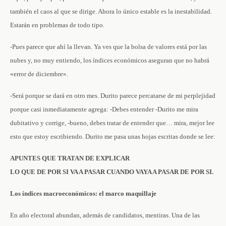
también el caos al que se dirige. Ahora lo único estable es la inestabilidad.
Estarán en problemas de todo tipo.
-Pues parece que ahí la llevan. Ya ves que la bolsa de valores está por las
nubes y, no muy entiendo, los índices económicos aseguran que no habrá
«error de diciembre».
-Será porque se dará en otro mes. Durito parece percatarse de mi perplejidad
porque casi inmediatamente agrega: -Debes entender -Durito me mira
dubitativo y corrige, -bueno, debes tratar de entender que… mira, mejor lee
esto que estoy escribiendo. Durito me pasa unas hojas escritas donde se lee:
APUNTES QUE TRATAN DE EXPLICAR
LO QUE DE POR SI VA A PASAR CUANDO VAYA A PASAR DE POR SI.
Los índices macroeconómicos: el marco maquillaje
En año electoral abundan, además de candidatos, mentiras. Una de las