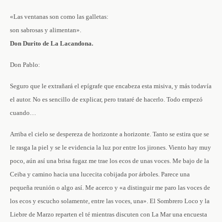
«Las ventanas son como las galletas:
son sabrosas y alimentan».
Don Durito de La Lacandona.
Don Pablo:
Seguro que le extrañará el epígrafe que encabeza esta misiva, y más todavía
el autor. No es sencillo de explicar, pero trataré de hacerlo. Todo empezó
cuando…
Arriba el cielo se despereza de horizonte a horizonte. Tanto se estira que se
le rasga la piel y se le evidencia la luz por entre los jirones. Viento hay muy
poco, aún así una brisa fugaz me trae los ecos de unas voces. Me bajo de la
Ceiba y camino hacia una lucecita cobijada por árboles. Parece una
pequeña reunión o algo así. Me acerco y «a distinguir me paro las voces de
los ecos y escucho solamente, entre las voces, una». El Sombrero Loco y la
Liebre de Marzo reparten el té mientras discuten con La Mar una encuesta