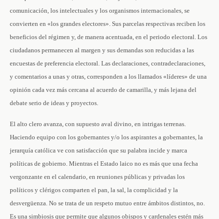
comunicación, los intelectuales y los organismos internacionales, se
convierten en «los grandes electores». Sus parcelas respectivas reciben los
beneficios del régimen y, de manera acentuada, en el periodo electoral. Los
ciudadanos permanecen al margen y sus demandas son reducidas a las
encuestas de preferencia electoral. Las declaraciones, contradeclaraciones,
y comentarios a unas y otras, corresponden a los llamados «líderes» de una
opinión cada vez más cercana al acuerdo de camarilla, y más lejana del
debate serio de ideas y proyectos.
El alto clero avanza, con supuesto aval divino, en intrigas terrenas.
Haciendo equipo con los gobernantes y/o los aspirantes a gobernantes, la
jerarquía católica ve con satisfacción que su palabra incide y marca
políticas de gobierno. Mientras el Estado laico no es más que una fecha
vergonzante en el calendario, en reuniones públicas y privadas los
políticos y clérigos comparten el pan, la sal, la complicidad y la
desvergüenza. No se trata de un respeto mutuo entre ámbitos distintos, no.
Es una simbiosis que permite que algunos obispos y cardenales estén más