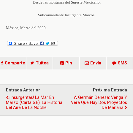
Desde las montañas del Sureste Mexicano.
Subcomandante Insurgente Marcos.
México, Marzo del 2000.
Comparte
Tuitea
Pin
Envía
SMS
Entrada Anterior
Próxima Entrada
¡Insurgentas! La Mar En
A Germán Dehesa: Venga Y
Marzo (carta 6.e). La Historia
Verá Que Hay Dos Proyectos
Del Aire De La Noche.
De Mañana