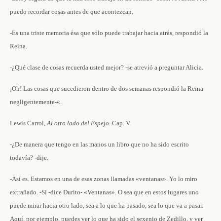
puedo recordar cosas antes de que acontezcan.
-Es una triste memoria ésa que sólo puede trabajar hacia atrás, respondió la
Reina.
-¿Qué clase de cosas recuerda usted mejor? -se atrevió a preguntar Alicia.
¡Oh! Las cosas que sucedieron dentro de dos semanas respondió la Reina
negligentemente-«.
Lewis Carrol,
Al otro lado del Espejo
. Cap. V.
-¿De manera que tengo en las manos un libro que no ha sido escrito
todavía? -dije.
-Así es. Estamos en una de esas zonas llamadas «ventanas». Yo lo miro
extrañado. -Sí -dice Durito- «Ventanas». O sea que en estos lugares uno
puede mirar hacia otro lado, sea a lo que ha pasado, sea lo que va a pasar.
Aquí, por ejemplo, puedes ver lo que ha sido el sexenio de Zedillo, y ver