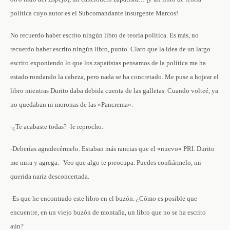
política cuyo autor es el Subcomandante Insurgente Marcos!
No recuerdo haber escrito ningún libro de teoría política. Es más, no
recuerdo haber escrito ningún libro, punto. Claro que la idea de un largo
escrito exponiendo lo que los zapatistas pensamos de la política me ha
estado rondando la cabeza, pero nada se ha concretado. Me puse a hojear el
libro mientras Durito daba debida cuenta de las galletas. Cuando volteé, ya
no quedaban ni moronas de las «Pancrema».
-¿Te acabaste todas? -le reprocho.
-Deberías agradecérmelo. Estaban más rancias que el «nuevo» PRI. Durito
me mira y agrega: -Veo que algo te preocupa. Puedes confiármelo, mi
querida nariz desconcertada.
-Es que he encontrado este libro en el buzón. ¿Cómo es posible que
encuentre, en un viejo buzón de montaña, un libro que no se ha escrito
aún?