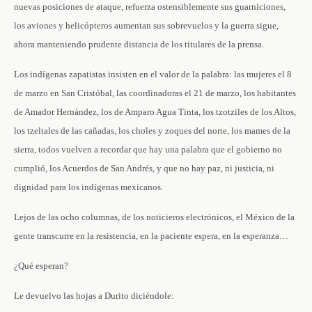
nuevas posiciones de ataque, refuerza ostensiblemente sus guarniciones,
los aviones y helicópteros aumentan sus sobrevuelos y la guerra sigue,
ahora manteniendo prudente distancia de los titulares de la prensa.
Los indígenas zapatistas insisten en el valor de la palabra: las mujeres el 8
de marzo en San Cristóbal, las coordinadoras el 21 de marzo, los habitantes
de Amador Hernández, los de Amparo Agua Tinta, los tzotziles de los Altos,
los tzeltales de las cañadas, los choles y zoques del norte, los mames de la
sierra, todos vuelven a recordar que hay una palabra que el gobierno no
cumplió, los Acuerdos de San Andrés, y que no hay paz, ni justicia, ni
dignidad para los indígenas mexicanos.
Lejos de las ocho columnas, de los noticieros electrónicos, el México de la
gente transcurre en la resistencia, en la paciente espera, en la esperanza…
¿Qué esperan?
Le devuelvo las hojas a Durito diciéndole: