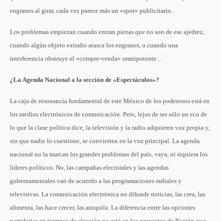
engranes al girar, cada vez parece más un «spot» publicitario.
Los problemas empiezan cuando entran piezas que no son de ese ajedrez,
cuando algún objeto extraño atasca los engranes, o cuando una
interferencia obstruye el «compre-venda» omnipotente…
¿La Agenda Nacional a la sección de «Espectáculos»?
La caja de resonancia fundamental de este México de los poderosos está en
los medios electrónicos de comunicación. Pero, lejos de ser sólo un eco de
lo que la clase política dice, la televisión y la radio adquieren voz propia y,
sin que nadie lo cuestione, se convierten en la voz principal. La agenda
nacional no la marcan los grandes problemas del país, vaya, ni siquiera los
líderes políticos. No, las campañas electorales y las agendas
gubernamentales van de acuerdo a las programaciones radiales y
televisivas. La comunicación electrónica no difunde noticias, las crea, las
alimenta, las hace crecer, las aniquila. La diferencia entre las opciones
partidarias en tiempos de elección no está en los proyectos de Nación que