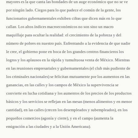
mayores es la que canta las bondades de un auge económico que no se ve
por ningún lado. Ciegos para lo que padece el común de la gente, los
funcionarios gubernamentales exhiben cifras que dicen más en lo que
callan. Los altos índices macroeconómicos no son sino un macro
maquillaje para ocultar la realidad: el crecimiento de la pobreza y del
número de pobres en nuestro país. Enfrentando a la evidencia de que nadie
le cree, el gobierno pone en boca de los grandes centros financieros los
logros y los aplausos en la rápida y tumultuosa venta de México. Mientras
en las reuniones empresariales y gubernamentales (el club más pudiente de
los criminales nacionales) se felicitan mutuamente por los aumentos en las
ganancias, en las calles y los campos de México la supervivencia se
convierte en lucha cotidiana y los aumentos de los precios de los productos
básicos y los servicios se reflejan en las mesas (menos alimentos y en menor
cantidad), en las calles (crecen los desempleados y subempleados), en los
pequeños comercios (agonía y cierre), y en el campo (aumenta la
emigración a las ciudades y a la Unión Americana).