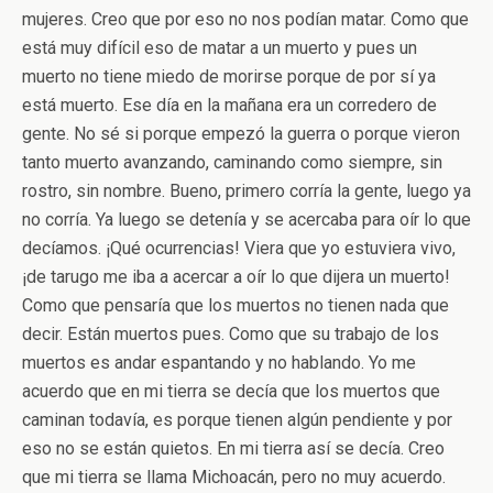
mujeres. Creo que por eso no nos podían matar. Como que
está muy difícil eso de matar a un muerto y pues un
muerto no tiene miedo de morirse porque de por sí ya
está muerto. Ese día en la mañana era un corredero de
gente. No sé si porque empezó la guerra o porque vieron
tanto muerto avanzando, caminando como siempre, sin
rostro, sin nombre. Bueno, primero corría la gente, luego ya
no corría. Ya luego se detenía y se acercaba para oír lo que
decíamos. ¡Qué ocurrencias! Viera que yo estuviera vivo,
¡de tarugo me iba a acercar a oír lo que dijera un muerto!
Como que pensaría que los muertos no tienen nada que
decir. Están muertos pues. Como que su trabajo de los
muertos es andar espantando y no hablando. Yo me
acuerdo que en mi tierra se decía que los muertos que
caminan todavía, es porque tienen algún pendiente y por
eso no se están quietos. En mi tierra así se decía. Creo
que mi tierra se llama Michoacán, pero no muy acuerdo.