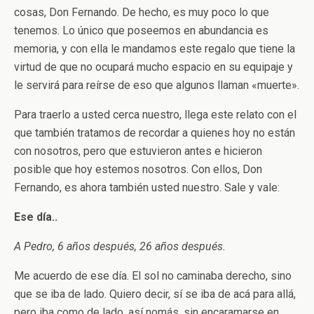
cosas, Don Fernando. De hecho, es muy poco lo que
tenemos. Lo único que poseemos en abundancia es
memoria, y con ella le mandamos este regalo que tiene la
virtud de que no ocupará mucho espacio en su equipaje y
le servirá para reírse de eso que algunos llaman «muerte».
Para traerlo a usted cerca nuestro, llega este relato con el
que también tratamos de recordar a quienes hoy no están
con nosotros, pero que estuvieron antes e hicieron
posible que hoy estemos nosotros. Con ellos, Don
Fernando, es ahora también usted nuestro. Sale y vale:
Ese día..
A Pedro, 6 años después, 26 años después.
Me acuerdo de ese día. El sol no caminaba derecho, sino
que se iba de lado. Quiero decir, sí se iba de acá para allá,
pero iba como de lado, así nomás, sin encaramarse en