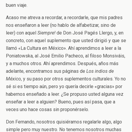
buen viaje.
Acaso me atreva a recordar, a recordarle, que mis padres
nos enseñaron a leer (no hablo de alfabetizar, sino de
leer) con aquel
Siempre!
de Don José Pagés Llergo, y, en
concreto, con aquel suplemento que usted dirigió y que se
llamó «La Cultura en México». Ahí aprendimos a leer a la
Poniatowska, al José Emilio Pacheco, al filoso Monsiváis,
y a muchos otros. Ahí aprendimos. Después, años más
adelante, encontramos sus páginas de
Los indios de
México
, y su paso por otros suplementos culturales. Yo no
sé si es tiempo aún, pero yo quería decirle «gracias» por
habernos enseñado a leer. ¿Se propuso usted alguna vez
enseñar a leer a alguien? Bueno, pues así pasa, que a
veces uno hace cosas sin proponérselo.
Don Fernando, nosotros quisiéramos regalarle algo, algo
simple pero muy nuestro. No tenemos nosotros muchas