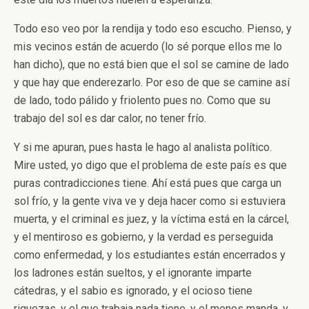
Todo eso veo por la rendija y todo eso escucho. Pienso, y
mis vecinos están de acuerdo (lo sé porque ellos me lo
han dicho), que no está bien que el sol se camine de lado
y que hay que enderezarlo. Por eso de que se camine así
de lado, todo pálido y friolento pues no. Como que su
trabajo del sol es dar calor, no tener frío.
Y si me apuran, pues hasta le hago al analista político.
Mire usted, yo digo que el problema de este país es que
puras contradicciones tiene. Ahí está pues que carga un
sol frío, y la gente viva ve y deja hacer como si estuviera
muerta, y el criminal es juez, y la víctima está en la cárcel,
y el mentiroso es gobierno, y la verdad es perseguida
como enfermedad, y los estudiantes están encerrados y
los ladrones están sueltos, y el ignorante imparte
cátedras, y el sabio es ignorado, y el ocioso tiene
riquezas, y el que trabaja nada tiene, y el menos manda, y