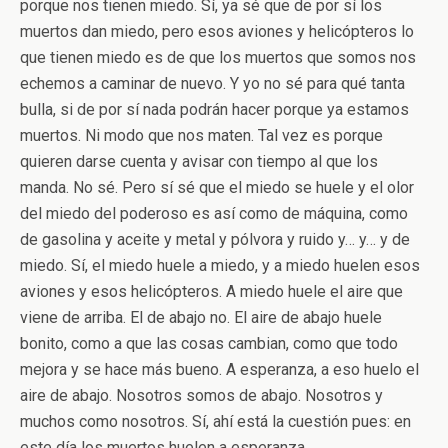
porque nos tienen miedo. Sí, ya sé que de por sí los
muertos dan miedo, pero esos aviones y helicópteros lo
que tienen miedo es de que los muertos que somos nos
echemos a caminar de nuevo. Y yo no sé para qué tanta
bulla, si de por sí nada podrán hacer porque ya estamos
muertos. Ni modo que nos maten. Tal vez es porque
quieren darse cuenta y avisar con tiempo al que los
manda. No sé. Pero sí sé que el miedo se huele y el olor
del miedo del poderoso es así como de máquina, como
de gasolina y aceite y metal y pólvora y ruido y… y… y de
miedo. Sí, el miedo huele a miedo, y a miedo huelen esos
aviones y esos helicópteros. A miedo huele el aire que
viene de arriba. El de abajo no. El aire de abajo huele
bonito, como a que las cosas cambian, como que todo
mejora y se hace más bueno. A esperanza, a eso huelo el
aire de abajo. Nosotros somos de abajo. Nosotros y
muchos como nosotros. Sí, ahí está la cuestión pues: en
este día los muertos huelen a esperanza.