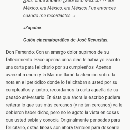
¿pos ‘onde andaré? ¿Será esto México? ¡Y era
México, era México, era México! Fue entonces
cuando me recordastes…».
«
Zapata».
Guión cinematográfico de José Revueltas.
Don Fernando: Con un amargo dolor supimos de su
fallecimiento. Hace apenas unos días le había yo escrito
una carta para felicitarlo por su cumpleaños. Apenas
avanzaba enero y la Mar me llamó la atención sobre la
nota en el periódico donde lo felicitaban a usted por su
cumpleaños y, juntos, recordamos la carta aquella de su
pasado aniversario. En ésta que ahora le escribo pudiera
reiterar lo que sus más cercanos (y no tan cercanos) ya le
debieron haber dicho, pero no le agoto la vista en cosas
que usted sabía y conocía. Originalmente pensadas para
felicitarlo, estas líneas son ahora también para desearle