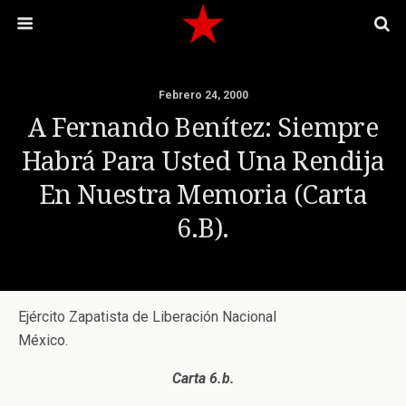
Febrero 24, 2000
A Fernando Benítez: Siempre
Habrá Para Usted Una Rendija
En Nuestra Memoria (Carta
6.b).
Ejército Zapatista de Liberación Nacional
México.
Carta 6.b.