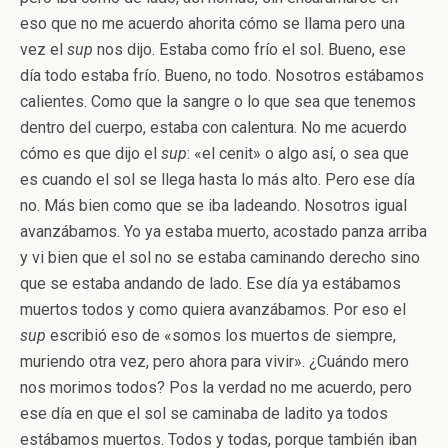
eso que no me acuerdo ahorita cómo se llama pero una
vez el
sup
nos dijo. Estaba como frío el sol. Bueno, ese
día todo estaba frío. Bueno, no todo. Nosotros estábamos
calientes. Como que la sangre o lo que sea que tenemos
dentro del cuerpo, estaba con calentura. No me acuerdo
cómo es que dijo el
sup
: «el cenit» o algo así, o sea que
es cuando el sol se llega hasta lo más alto. Pero ese día
no. Más bien como que se iba ladeando. Nosotros igual
avanzábamos. Yo ya estaba muerto, acostado panza arriba
y vi bien que el sol no se estaba caminando derecho sino
que se estaba andando de lado. Ese día ya estábamos
muertos todos y como quiera avanzábamos. Por eso el
sup
escribió eso de «somos los muertos de siempre,
muriendo otra vez, pero ahora para vivir». ¿Cuándo mero
nos morimos todos? Pos la verdad no me acuerdo, pero
ese día en que el sol se caminaba de ladito ya todos
estábamos muertos. Todos y todas, porque también iban