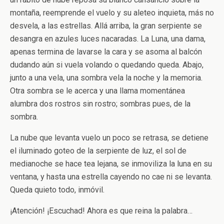
montaña, reemprende el vuelo y su aleteo inquieta, más no
desvela, a las estrellas. Allá arriba, la gran serpiente se
desangra en azules luces nacaradas. La Luna, una dama,
apenas termina de lavarse la cara y se asoma al balcón
dudando aún si vuela volando o quedando queda. Abajo,
junto a una vela, una sombra vela la noche y la memoria.
Otra sombra se le acerca y una llama momentánea
alumbra dos rostros sin rostro; sombras pues, de la
sombra.
La nube que levanta vuelo un poco se retrasa, se detiene
el iluminado goteo de la serpiente de luz, el sol de
medianoche se hace tea lejana, se inmoviliza la luna en su
ventana, y hasta una estrella cayendo no cae ni se levanta.
Queda quieto todo, inmóvil.
¡Atención! ¡Escuchad! Ahora es que reina la palabra…