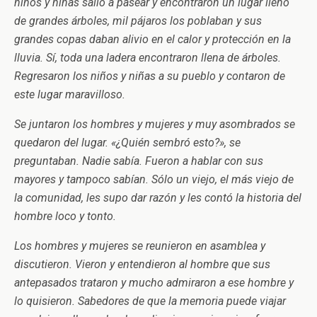
niños y niñas salió a pasear y encontraron un lugar lleno
de grandes árboles, mil pájaros los poblaban y sus
grandes copas daban alivio en el calor y protección en la
lluvia. Sí, toda una ladera encontraron llena de árboles.
Regresaron los niños y niñas a su pueblo y contaron de
este lugar maravilloso.
Se juntaron los hombres y mujeres y muy asombrados se
quedaron del lugar. «¿Quién sembró esto?», se
preguntaban. Nadie sabía. Fueron a hablar con sus
mayores y tampoco sabían. Sólo un viejo, el más viejo de
la comunidad, les supo dar razón y les contó la historia del
hombre loco y tonto.
Los hombres y mujeres se reunieron en asamblea y
discutieron. Vieron y entendieron al hombre que sus
antepasados trataron y mucho admiraron a ese hombre y
lo quisieron. Sabedores de que la memoria puede viajar