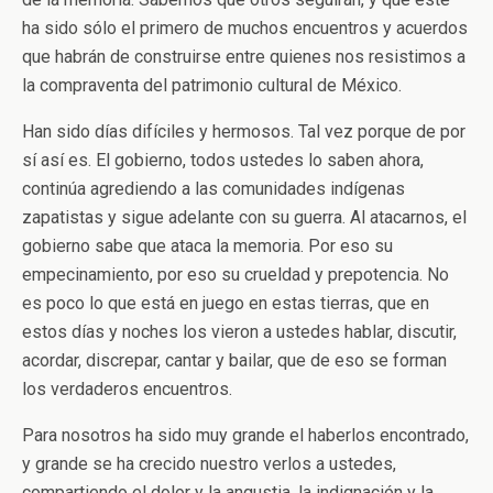
ha sido sólo el primero de muchos encuentros y acuerdos
que habrán de construirse entre quienes nos resistimos a
la compraventa del patrimonio cultural de México.
Han sido días difíciles y hermosos. Tal vez porque de por
sí así es. El gobierno, todos ustedes lo saben ahora,
continúa agrediendo a las comunidades indígenas
zapatistas y sigue adelante con su guerra. Al atacarnos, el
gobierno sabe que ataca la memoria. Por eso su
empecinamiento, por eso su crueldad y prepotencia. No
es poco lo que está en juego en estas tierras, que en
estos días y noches los vieron a ustedes hablar, discutir,
acordar, discrepar, cantar y bailar, que de eso se forman
los verdaderos encuentros.
Para nosotros ha sido muy grande el haberlos encontrado,
y grande se ha crecido nuestro verlos a ustedes,
compartiendo el dolor y la angustia, la indignación y la