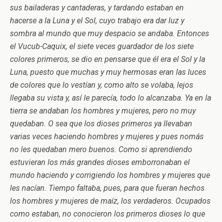
sus bailaderas y cantaderas, y tardando estaban en
hacerse a la Luna y el Sol, cuyo trabajo era dar luz y
sombra al mundo que muy despacio se andaba. Entonces
el Vucub-Caquix, el siete veces guardador de los siete
colores primeros, se dio en pensarse que él era el Sol y la
Luna, puesto que muchas y muy hermosas eran las luces
de colores que lo vestían y, como alto se volaba, lejos
llegaba su vista y, así le parecía, todo lo alcanzaba. Ya en la
tierra se andaban los hombres y mujeres, pero no muy
quedaban. O sea que los dioses primeros ya llevaban
varias veces haciendo hombres y mujeres y pues nomás
no les quedaban mero buenos. Como si aprendiendo
estuvieran los más grandes dioses emborronaban el
mundo haciendo y corrigiendo los hombres y mujeres que
les nacían. Tiempo faltaba, pues, para que fueran hechos
los hombres y mujeres de maíz, los verdaderos. Ocupados
como estaban, no conocieron los primeros dioses lo que