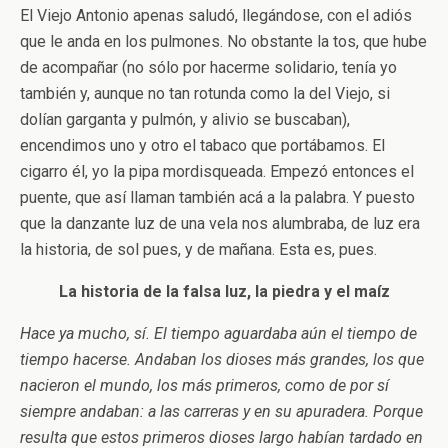
El Viejo Antonio apenas saludó, llegándose, con el adiós
que le anda en los pulmones. No obstante la tos, que hube
de acompañar (no sólo por hacerme solidario, tenía yo
también y, aunque no tan rotunda como la del Viejo, si
dolían garganta y pulmón, y alivio se buscaban),
encendimos uno y otro el tabaco que portábamos. El
cigarro él, yo la pipa mordisqueada. Empezó entonces el
puente, que así llaman también acá a la palabra. Y puesto
que la danzante luz de una vela nos alumbraba, de luz era
la historia, de sol pues, y de mañana. Esta es, pues.
La historia de la falsa luz, la piedra y el maíz
Hace ya mucho, sí. El tiempo aguardaba aún el tiempo de
tiempo hacerse. Andaban los dioses más grandes, los que
nacieron el mundo, los más primeros, como de por sí
siempre andaban: a las carreras y en su apuradera. Porque
resulta que estos primeros dioses largo habían tardado en