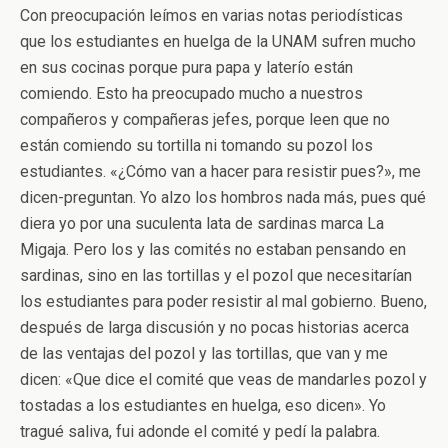
Con preocupación leímos en varias notas periodísticas
que los estudiantes en huelga de la UNAM sufren mucho
en sus cocinas porque pura papa y laterío están
comiendo. Esto ha preocupado mucho a nuestros
compañeros y compañeras jefes, porque leen que no
están comiendo su tortilla ni tomando su pozol los
estudiantes. «¿Cómo van a hacer para resistir pues?», me
dicen-preguntan. Yo alzo los hombros nada más, pues qué
diera yo por una suculenta lata de sardinas marca La
Migaja. Pero los y las comités no estaban pensando en
sardinas, sino en las tortillas y el pozol que necesitarían
los estudiantes para poder resistir al mal gobierno. Bueno,
después de larga discusión y no pocas historias acerca
de las ventajas del pozol y las tortillas, que van y me
dicen: «Que dice el comité que veas de mandarles pozol y
tostadas a los estudiantes en huelga, eso dicen». Yo
tragué saliva, fui adonde el comité y pedí la palabra.