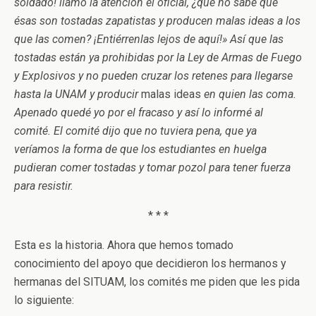
soldado! ­llamó la atención el oficial­, ¿qué no sabe que
ésas son tostadas zapatistas y producen malas ideas a los
que las comen? ¡Entiérrenlas lejos de aquí!» Así que las
tostadas están ya prohibidas por la Ley de Armas de Fuego
y Explosivos y no pueden cruzar los retenes para llegarse
hasta la UNAM y producir
malas ideas
en quien las coma.
Apenado quedé yo por el fracaso y así lo informé al
comité. El comité dijo que no tuviera pena, que ya
veríamos la forma de que los estudiantes en huelga
pudieran comer tostadas y tomar pozol para tener fuerza
para resistir.
* * *
Esta es la historia. Ahora que hemos tomado
conocimiento del apoyo que decidieron los hermanos y
hermanas del SITUAM, los comités me piden que les pida
lo siguiente: