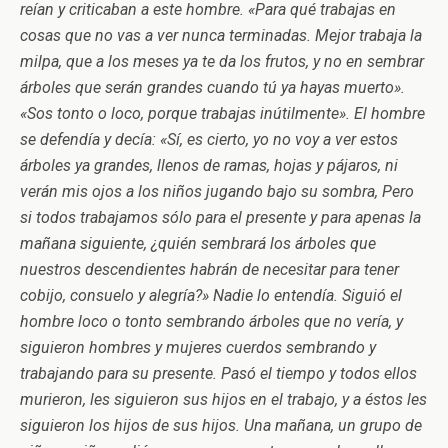
reían y criticaban a este hombre. «Para qué trabajas en
cosas que no vas a ver nunca terminadas. Mejor trabaja la
milpa, que a los meses ya te da los frutos, y no en sembrar
árboles que serán grandes cuando tú ya hayas muerto».
«Sos tonto o loco, porque trabajas inútilmente». El hombre
se defendía y decía: «Sí, es cierto, yo no voy a ver estos
árboles ya grandes, llenos de ramas, hojas y pájaros, ni
verán mis ojos a los niños jugando bajo su sombra, Pero
si todos trabajamos sólo para el presente y para apenas la
mañana siguiente, ¿quién sembrará los árboles que
nuestros descendientes habrán de necesitar para tener
cobijo, consuelo y alegría?» Nadie lo entendía. Siguió el
hombre loco o tonto sembrando árboles que no vería, y
siguieron hombres y mujeres cuerdos sembrando y
trabajando para su presente. Pasó el tiempo y todos ellos
murieron, les siguieron sus hijos en el trabajo, y a éstos les
siguieron los hijos de sus hijos. Una mañana, un grupo de