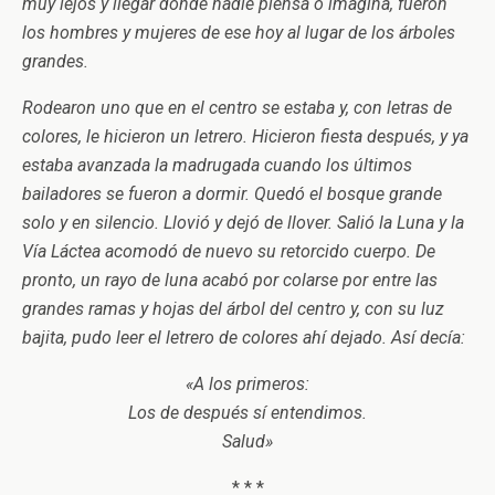
muy lejos y llegar donde nadie piensa o imagina, fueron
los hombres y mujeres de ese hoy al lugar de los árboles
grandes.
Rodearon uno que en el centro se estaba y, con letras de
colores, le hicieron un letrero. Hicieron fiesta después, y ya
estaba avanzada la madrugada cuando los últimos
bailadores se fueron a dormir. Quedó el bosque grande
solo y en silencio. Llovió y dejó de llover. Salió la Luna y la
Vía Láctea acomodó de nuevo su retorcido cuerpo. De
pronto, un rayo de luna acabó por colarse por entre las
grandes ramas y hojas del árbol del centro y, con su luz
bajita, pudo leer el letrero de colores ahí dejado. Así decía:
«A los primeros:
Los de después sí entendimos.
Salud»
* * *