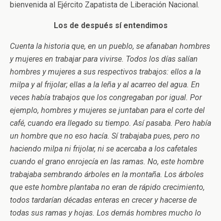
bienvenida al Ejército Zapatista de Liberación Nacional.
Los de después sí entendimos
Cuenta la historia que, en un pueblo, se afanaban hombres
y mujeres en trabajar para vivirse. Todos los días salían
hombres y mujeres a sus respectivos trabajos: ellos a la
milpa y al frijolar; ellas a la leña y al acarreo del agua. En
veces había trabajos que los congregaban por igual. Por
ejemplo, hombres y mujeres se juntaban para el corte del
café, cuando era llegado su tiempo. Así pasaba. Pero había
un hombre que no eso hacía. Sí trabajaba pues, pero no
haciendo milpa ni frijolar, ni se acercaba a los cafetales
cuando el grano enrojecía en las ramas. No, este hombre
trabajaba sembrando árboles en la montaña. Los árboles
que este hombre plantaba no eran de rápido crecimiento,
todos tardarían décadas enteras en crecer y hacerse de
todas sus ramas y hojas. Los demás hombres mucho lo