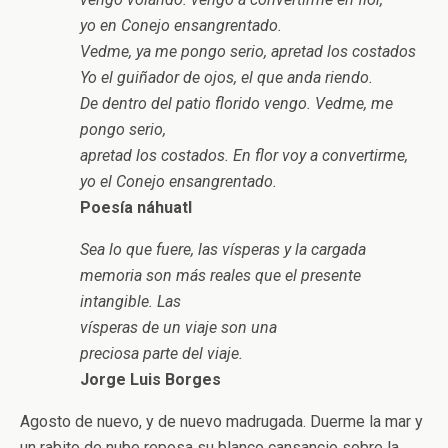
yo en Conejo ensangrentado.
Vedme, ya me pongo serio, apretad los costados
Yo el guiñador de ojos, el que anda riendo.
De dentro del patio florido vengo. Vedme, me
pongo serio,
apretad los costados. En flor voy a convertirme,
yo el Conejo ensangrentado.
Poesía náhuatl
Sea lo que fuere, las vísperas y la cargada
memoria son más reales que el presente
intangible. Las
vísperas de un viaje son una
preciosa parte del viaje.
Jorge Luis Borges
Agosto de nuevo, y de nuevo madrugada. Duerme la mar y
un rabito de nube reposa su blanco cansancio sobre la