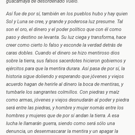
guacamaya de desordenado vuelo.
Así fue de por sí, también en los pueblos hubo y hay quien
Sol y Luna se cree, y grande y poderosa luz presume. Tal
son el oro, el dinero y el poder político que con él como
paso y destino se levanta. Su luz ciega y transforma, hace
creer como cierto lo falso y esconde la verdad detrás de
caras dobles. Cuando el dinero se hizo mentiroso dios
sobre la tierra, sus falsos sacerdotes hicieron gobiernos y
ejércitos para que la mentira durara. Así pasa de por sí, la
historia sigue doliendo y esperando que jóvenes y viejos
acuerdo hagan de herirle al dinero la boca de mentiras, y
tumbarle los sangrantes colmillos. Con piedras y maíz
como armas, jóvenes y viejos desnudarán al poder y piedra
será entre las piedras, y hombre y mujer nomás entre los
hombres y mujeres que de por sí andan la tierra. A esa
lucha le llamarán guerra, siendo como será sólo una
denuncia, un desenmascarar la mentira y un apagar la