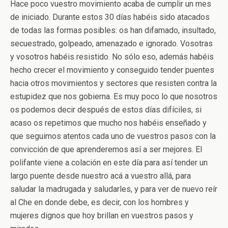
Hace poco vuestro movimiento acaba de cumplir un mes
de iniciado. Durante estos 30 días habéis sido atacados
de todas las formas posibles: os han difamado, insultado,
secuestrado, golpeado, amenazado e ignorado. Vosotras
y vosotros habéis resistido. No sólo eso, además habéis
hecho crecer el movimiento y conseguido tender puentes
hacia otros movimientos y sectores que resisten contra la
estupidez que nos gobierna. Es muy poco lo que nosotros
os podemos decir después de estos días difíciles, si
acaso os repetimos que mucho nos habéis enseñado y
que seguimos atentos cada uno de vuestros pasos con la
convicción de que aprenderemos así a ser mejores. El
polifante viene a colación en este día para así tender un
largo puente desde nuestro acá a vuestro allá, para
saludar la madrugada y saludarles, y para ver de nuevo reír
al Che en donde debe, es decir, con los hombres y
mujeres dignos que hoy brillan en vuestros pasos y