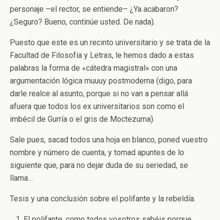
personaje –el rector, se entiende– ¿Ya acabaron?
¿Seguro? Bueno, continúe usted. De nada).
Puesto que este es un recinto universitario y se trata de la
Facultad de Filosofía y Letras, le hemos dado a estas
palabras la forma de «cátedra magistral» con una
argumentación lógica muuuy postmoderna (digo, para
darle realce al asunto, porque si no van a pensar allá
afuera que todos los ex universitarios son como el
imbécil de Gurría o el gris de Moctezuma).
Sale pues, sacad todos una hoja en blanco, poned vuestro
nombre y número de cuenta, y tomad apuntes de lo
siguiente que, para no dejar duda de su seriedad, se
llama…
Tesis y una conclusión sobre el polifante y la rebeldía.
El polifante, como todos vosotros sabéis porque