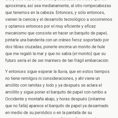
aproximara, así sea medianamente, al otro rompecabezas
que tenemos en la cabeza. Entonces, y sólo entonces,
vienen la ciencia y el desarrollo tecnológico a socorrernos
y optamos entonces por el muy eficiente y eficaz
mecanismo que consiste en hacer un barquito de papel,
pintarle una banderita con un cráneo feroz soportado por
dos tibias cruzadas, ponerle encima un monito de hule
que me regaló la mar y que no sabía (el monito) que su
futuro sería el de ser marinero de tan frágil embarcación.
Y entonces sigue esperar la lluvia, que en estos tiempos
no tiene remilgos ni consideraciones, y ahí viene un
arrollito con ramitas y lodo y ya después se aclara el
arrollito y sigue poner el barquito de papel con rumbo a
Occidente y montaña abajo, y horas después (créanme
que no falla) aparece el barquito de papel ya desarmado
en medio de su periódico o en la pantalla de su