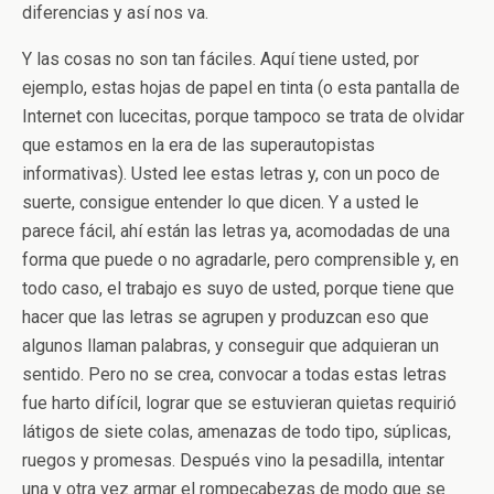
diferencias y así nos va.
Y las cosas no son tan fáciles. Aquí tiene usted, por
ejemplo, estas hojas de papel en tinta (o esta pantalla de
Internet con lucecitas, porque tampoco se trata de olvidar
que estamos en la era de las superautopistas
informativas). Usted lee estas letras y, con un poco de
suerte, consigue entender lo que dicen. Y a usted le
parece fácil, ahí están las letras ya, acomodadas de una
forma que puede o no agradarle, pero comprensible y, en
todo caso, el trabajo es suyo de usted, porque tiene que
hacer que las letras se agrupen y produzcan eso que
algunos llaman palabras, y conseguir que adquieran un
sentido. Pero no se crea, convocar a todas estas letras
fue harto difícil, lograr que se estuvieran quietas requirió
látigos de siete colas, amenazas de todo tipo, súplicas,
ruegos y promesas. Después vino la pesadilla, intentar
una y otra vez armar el rompecabezas de modo que se