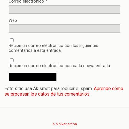
Correo electrónico
*
Web
Recibir un correo electrónico con los siguientes
comentarios a esta entrada.
Recibir un correo electrónico con cada nueva entrada.
Este sitio usa Akismet para reducir el spam.
Aprende cómo
se procesan los datos de tus comentarios.
Volver arriba