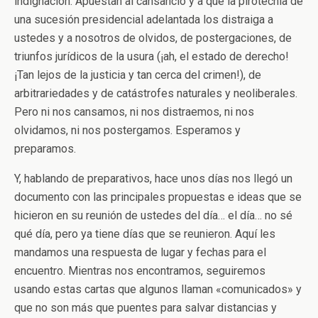
indignación. Apuestan al cansancio y a que la pirotecnia de
una sucesión presidencial adelantada los distraiga a
ustedes y a nosotros de olvidos, de postergaciones, de
triunfos jurídicos de la usura (¡ah, el estado de derecho!
¡Tan lejos de la justicia y tan cerca del crimen!), de
arbitrariedades y de catástrofes naturales y neoliberales.
Pero ni nos cansamos, ni nos distraemos, ni nos
olvidamos, ni nos postergamos. Esperamos y
preparamos.
Y, hablando de preparativos, hace unos días nos llegó un
documento con las principales propuestas e ideas que se
hicieron en su reunión de ustedes del día… el día… no sé
qué día, pero ya tiene días que se reunieron. Aquí les
mandamos una respuesta de lugar y fechas para el
encuentro. Mientras nos encontramos, seguiremos
usando estas cartas que algunos llaman «comunicados» y
que no son más que puentes para salvar distancias y