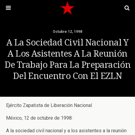
Octubre 12, 1998
A La Sociedad Civil Nacional Y
A Los Asistentes A La Reunión
De Trabajo Para La Preparación
Del Encuentro Con El EZLN
Ejército Zapatista de Liberación Nacional
México, 12 de octubre de 1998:
A la sociedad civil nacional y a los asistentes a la reunión