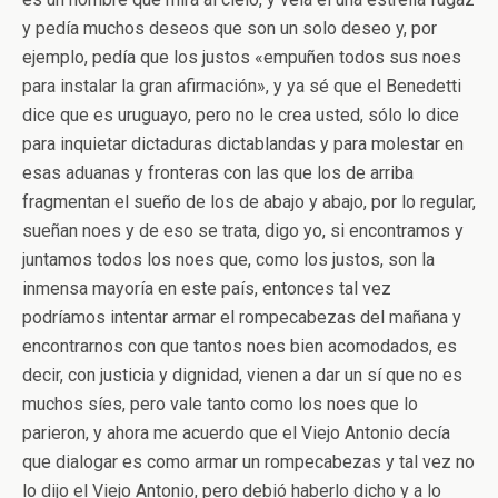
y pedía muchos deseos que son un solo deseo y, por
ejemplo, pedía que los justos «empuñen todos sus noes
para instalar la gran afirmación», y ya sé que el Benedetti
dice que es uruguayo, pero no le crea usted, sólo lo dice
para inquietar dictaduras dictablandas y para molestar en
esas aduanas y fronteras con las que los de arriba
fragmentan el sueño de los de abajo y abajo, por lo regular,
sueñan noes y de eso se trata, digo yo, si encontramos y
juntamos todos los noes que, como los justos, son la
inmensa mayoría en este país, entonces tal vez
podríamos intentar armar el rompecabezas del mañana y
encontrarnos con que tantos noes bien acomodados, es
decir, con justicia y dignidad, vienen a dar un sí que no es
muchos síes, pero vale tanto como los noes que lo
parieron, y ahora me acuerdo que el Viejo Antonio decía
que dialogar es como armar un rompecabezas y tal vez no
lo dijo el Viejo Antonio, pero debió haberlo dicho y a lo