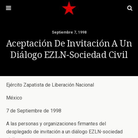
Septiembre 7, 1998
Aceptación De Invitación A Un
Diálogo EZLN-Sociedad Civil
Ejército Zapatista de Liberación Nacional
México
7 de Septiembre de 1998
A las personas y organizaciones firmantes del
desplegado de invitación a un diálogo EZLN-sociedad