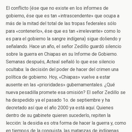
El conflicto (ése que no existe en los informes de
gobierno, ése que es tan «intrascendente» que ocupa a
más de la mitad del total de las tropas federales sólo
para «contenerlo», ése que es tan «irrelevante» como lo
es para el gobierno la sangre indígena) sigue doliendo y
señalando. Hace un año, el señor Zedillo guardó silencio
sobre la guerra en Chiapas en su Informe de Gobierno.
Semanas después, Acteal señaló lo que ese silencio
ocultaba: la decisión del poder de hacer del crimen una
política de gobierno. Hoy, «Chiapas» vuelve a estar
ausente en las «prioridades» gubernamentales. ¿Qué
nueva pesadilla promete esa omisión? El señor Zedillo se
ha despedido ya el pasado 1o. de septiembre y ha
decretado así que el año 2000 ya está aquí. Quienes
dentro de su gabinete quieren sucederlo, repiten la
lección: la desidia es otra forma de hacer la guerra y, como
en tiempos de la conquista, las matanzas de indígenas