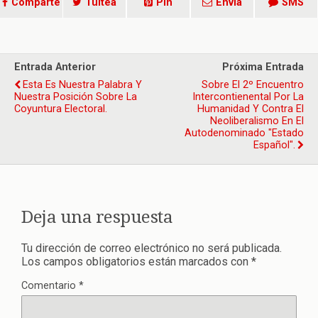
Comparte
Tuitea
Pin
Envía
SMS
Entrada Anterior
Próxima Entrada
Esta Es Nuestra Palabra Y
Sobre El 2º Encuentro
Nuestra Posición Sobre La
Intercontienental Por La
Coyuntura Electoral.
Humanidad Y Contra El
Neoliberalismo En El
Autodenominado "Estado
Español".
Deja una respuesta
Tu dirección de correo electrónico no será publicada.
Los campos obligatorios están marcados con
*
Comentario
*