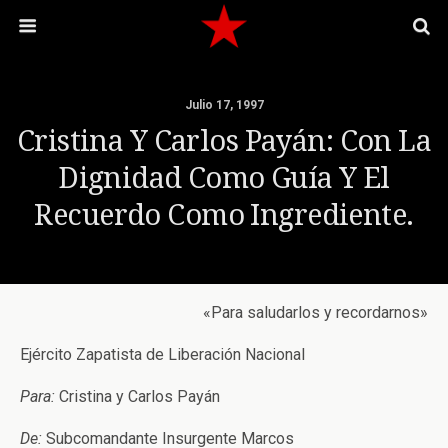
Julio 17, 1997
Cristina Y Carlos Payán: Con La
Dignidad Como Guía Y El
Recuerdo Como Ingrediente.
«Para saludarlos y recordarnos»
Ejército Zapatista de Liberación Nacional
Para:
Cristina y Carlos Payán
De:
Subcomandante Insurgente Marcos