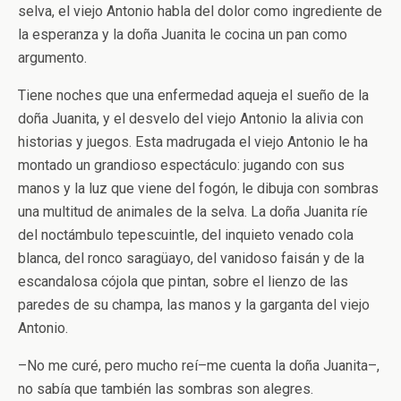
selva, el viejo Antonio habla del dolor como ingrediente de
la esperanza y la doña Juanita le cocina un pan como
argumento.
Tiene noches que una enfermedad aqueja el sueño de la
doña Juanita, y el desvelo del viejo Antonio la alivia con
historias y juegos. Esta madrugada el viejo Antonio le ha
montado un grandioso espectáculo: jugando con sus
manos y la luz que viene del fogón, le dibuja con sombras
una multitud de animales de la selva. La doña Juanita ríe
del noctámbulo tepescuintle, del inquieto venado cola
blanca, del ronco saragüayo, del vanidoso faisán y de la
escandalosa cójola que pintan, sobre el lienzo de las
paredes de su champa, las manos y la garganta del viejo
Antonio.
–No me curé, pero mucho reí–me cuenta la doña Juanita–,
no sabía que también las sombras son alegres.