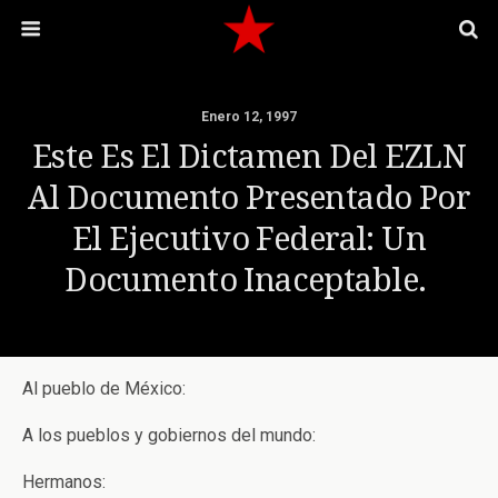
Enero 12, 1997
Este Es El Dictamen Del EZLN
Al Documento Presentado Por
El Ejecutivo Federal: Un
Documento Inaceptable.
Al pueblo de México:
A los pueblos y gobiernos del mundo:
Hermanos: