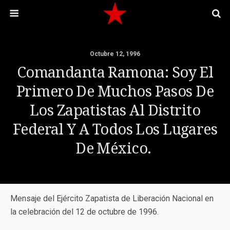
Octubre 12, 1996
Comandanta Ramona: Soy El
Primero De Muchos Pasos De
Los Zapatistas Al Distrito
Federal Y A Todos Los Lugares
De México.
Mensaje del Ejército Zapatista de Liberación Nacional en
la celebración del 12 de octubre de 1996.