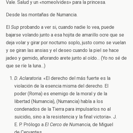
Vale. Salud y un «nomeolvides» para la princesa.
Desde las montañas de Numancia.
El
Sup
probando a ver si, cuando nadie lo vea, puede
bajarse volando junto a esa hojita de amarillo ocre que se
deja volar y girar por nocturno soplo, justo como se vuelan
y se giran las ansias y el deseo cuando la piel se hace
jadeo y gemido, añorando arete junto al oído… (Yo no sé de
que se ríe la luna…)
D. Aclaratoria
. «El derecho del más fuerte es la
violación de la esencia misma del derecho. El
poder (Roma) es enemigo de la moral y de la
libertad (Numancia), (Numancia) habla a los
condenados de la Tierra para impulsarlos no al
suicidio, sino a la resistencia y la final victoria». J.
E. P. Prólogo a
El Cerco de Numancia
, de Miguel
de Cervantes.