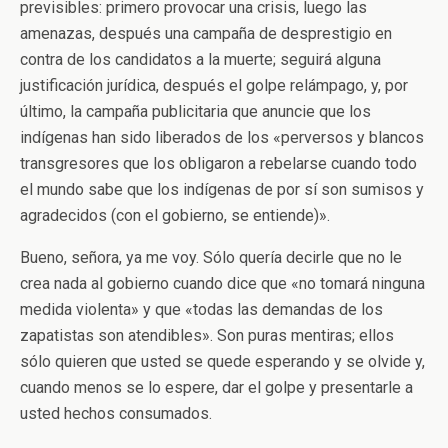
previsibles: primero provocar una crisis, luego las
amenazas, después una campaña de desprestigio en
contra de los candidatos a la muerte; seguirá alguna
justificación jurídica, después el golpe relámpago, y, por
último, la campaña publicitaria que anuncie que los
indígenas han sido liberados de los «perversos y blancos
transgresores que los obligaron a rebelarse cuando todo
el mundo sabe que los indígenas de por sí son sumisos y
agradecidos (con el gobierno, se entiende)».
Bueno, señora, ya me voy. Sólo quería decirle que no le
crea nada al gobierno cuando dice que «no tomará ninguna
medida violenta» y que «todas las demandas de los
zapatistas son atendibles». Son puras mentiras; ellos
sólo quieren que usted se quede esperando y se olvide y,
cuando menos se lo espere, dar el golpe y presentarle a
usted hechos consumados.