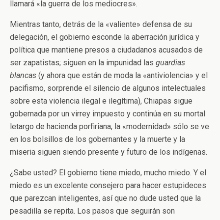
llamará «la guerra de los mediocres».
Mientras tanto, detrás de la «valiente» defensa de su
delegación, el gobierno esconde la aberración jurídica y
política que mantiene presos a ciudadanos acusados de
ser zapatistas; siguen en la impunidad las
guardias
blancas
(y ahora que están de moda la «antiviolencia» y el
pacifismo, sorprende el silencio de algunos intelectuales
sobre esta violencia ilegal e ilegítima), Chiapas sigue
gobernada por un virrey impuesto y continúa en su mortal
letargo de hacienda porfiriana, la «modernidad» sólo se ve
en los bolsillos de los gobernantes y la muerte y la
miseria siguen siendo presente y futuro de los indígenas.
¿Sabe usted? El gobierno tiene miedo, mucho miedo. Y el
miedo es un excelente consejero para hacer estupideces
que parezcan inteligentes, así que no dude usted que la
pesadilla se repita. Los pasos que seguirán son