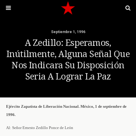
Septiembre 1, 1996
A Zedillo: Esperamos,
Inútilmente, Alguna Señal Que
Nos Indicara Su Disposición
Seria A Lograr La Paz
Ejército Zapatista de Liberación Nacional. México, 1 de septiembre de
1996.
Al: Señor Ernesto Zedillo Ponce de León