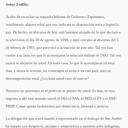
Señor Zedillo:
Acabo de escuchar su segundo Informe de Gobierno. Esperamos,
inútilmente, alguna señal que nos indicara su disposición seria a lograr la
paz. De hecho, su discurso de hoy está bastante alejado de lo que declaró a
la televisión el día 30 de agosto de 1996, y muy cercano al discurso del 5
de febrero de 1995, que precedió a la traición de este año. Tal vez han
vuelto a su lado los que le aconsejaron la solución militar en 1993. Tal vez
nunca se alejaron de usted. En todo caso, lo que le aconsejaron en esos
días, y ahora le reiteran, no contempla el avance de este país, sino su
descomposición total. ¿Les hará usted caso de nuevo?
Nosotros no queremos ni el poder ni su puesto de usted. Es más, no nos
importa si ahí está sentado usted, el PRI, el PAN, el PRD, el PT o el ERP-
PRDP. Como quiera lucharemos por democracia, libertad y justicia.
La delegación que usted mandó a representarlo en el diálogo de San Andrés
ha tratado con desprecio, racismo y prepotencia a nuestros jefes indígenas,