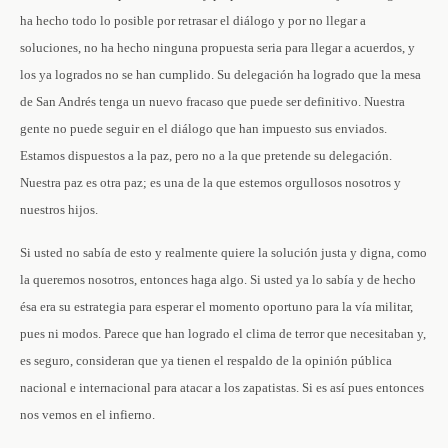
ha hecho todo lo posible por retrasar el diálogo y por no llegar a
soluciones, no ha hecho ninguna propuesta seria para llegar a acuerdos, y
los ya logrados no se han cumplido. Su delegación ha logrado que la mesa
de San Andrés tenga un nuevo fracaso que puede ser definitivo. Nuestra
gente no puede seguir en el diálogo que han impuesto sus enviados.
Estamos dispuestos a la paz, pero no a la que pretende su delegación.
Nuestra paz es otra paz; es una de la que estemos orgullosos nosotros y
nuestros hijos.
Si usted no sabía de esto y realmente quiere la solución justa y digna, como
la queremos nosotros, entonces haga algo. Si usted ya lo sabía y de hecho
ésa era su estrategia para esperar el momento oportuno para la vía militar,
pues ni modos. Parece que han logrado el clima de terror que necesitaban y,
es seguro, consideran que ya tienen el respaldo de la opinión pública
nacional e internacional para atacar a los zapatistas. Si es así pues entonces
nos vemos en el infierno.