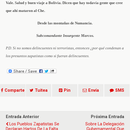
Vale. Salud y buen viaje a Bolivia. Dicen que hay todavía gente que cree
que ahí mataron al Che.
Desde las montañas de Numancia.
Subcomandante Insurgente Marcos.
P.D. Si no somos delincuentes ni terroristas, entonces ¿por qué condenan a
los presuntos zapatistas como si fueran delincuentes.
Comparte
Tuitea
Pin
Envía
SMS
Entrada Anterior
Próxima Entrada
Los Pueblos Zapatistas Se
Sobre La Delegación
Declaran Hartos De La Falta
Gubernamental Que