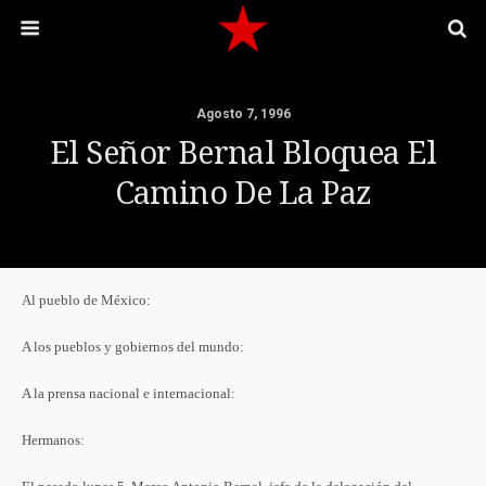
Agosto 7, 1996
El Señor Bernal Bloquea El
Camino De La Paz
Al pueblo de México:
A los pueblos y gobiernos del mundo:
A la prensa nacional e internacional:
Hermanos: