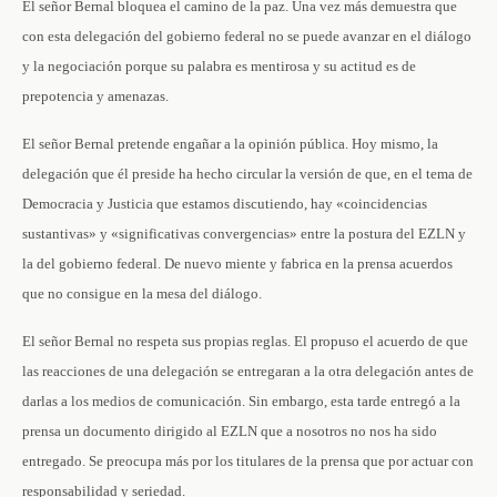
El señor Bernal bloquea el camino de la paz. Una vez más demuestra que
con esta delegación del gobierno federal no se puede avanzar en el diálogo
y la negociación porque su palabra es mentirosa y su actitud es de
prepotencia y amenazas.
El señor Bernal pretende engañar a la opinión pública. Hoy mismo, la
delegación que él preside ha hecho circular la versión de que, en el tema de
Democracia y Justicia que estamos discutiendo, hay «coincidencias
sustantivas» y «significativas convergencias» entre la postura del EZLN y
la del gobierno federal. De nuevo miente y fabrica en la prensa acuerdos
que no consigue en la mesa del diálogo.
El señor Bernal no respeta sus propias reglas. El propuso el acuerdo de que
las reacciones de una delegación se entregaran a la otra delegación antes de
darlas a los medios de comunicación. Sin embargo, esta tarde entregó a la
prensa un documento dirigido al EZLN que a nosotros no nos ha sido
entregado. Se preocupa más por los titulares de la prensa que por actuar con
responsabilidad y seriedad.