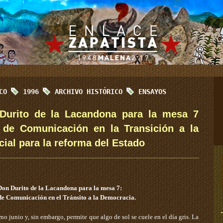
ICO
1996
ARCHIVO HISTÓRICO
ENSAYOS
Durito de la Lacandona para la mesa 7
 de Comunicación en la Transición a la
ial para la reforma del Estado
Don Durito de la Lacandona para la mesa 7:
de Comunicación en el Tránsito a la Democracia.
o junio y, sin embargo, permite que algo de sol se cuele en el día gris. La