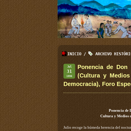
INICIO
/
ARCHIVO HISTÓR
Ponencia de Don 
Jul
31
(Cultura y Medios
1996
Democracia), Foro Espec
Ponencia de 
Cultura y Medios 
Julio recoge la húmeda herencia del nocturn