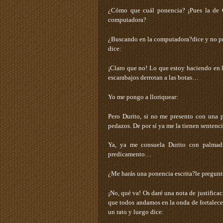
¿Cómo que cuál ponencia? ¡Pues la de 
computadora?
¿Buscando en la computadora?­dice y no pr
dice:
¡Claro que no! Lo que estoy haciendo en
escarabajos derrotan a las botas…
Yo me pongo a lloriquear:
Pero Durito, si no me presento con una 
pedazos. De por sí ya me la tienen sente
Ya, ya ­me consuela Durito con palmadi
predicamento…
¿Me harás una ponencia escrita?­le pregun
¡No, qué va! Os daré una nota de justific
que todos andamos en la onda de fortalece
un rato y luego dice: