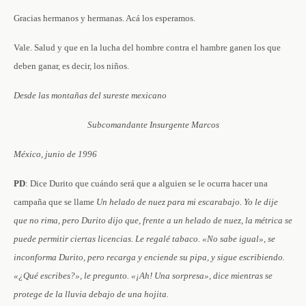
Gracias hermanos y hermanas. Acá los esperamos.
Vale. Salud y que en la lucha del hombre contra el hambre ganen los que
deben ganar, es decir, los niños.
Desde las montañas del sureste mexicano
Subcomandante Insurgente Marcos
México, junio de 1996
PD
: Dice Durito que cuándo será que a alguien se le ocurra hacer una
campaña que se llame
Un helado de nuez para mi escarabajo. Yo le dije
que no rima, pero Durito dijo que, frente a un helado de nuez, la métrica se
puede permitir ciertas licencias. Le regalé tabaco. «No sabe igual», se
inconforma Durito, pero recarga y enciende su pipa, y sigue escribiendo.
«¿Qué escribes?», le pregunto. «¡Ah! Una sorpresa», dice mientras se
protege de la lluvia debajo de una hojita.