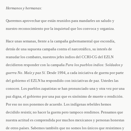
Hermanos y hermanas:
Queremos aprovechar que están reunidos para mandarles un saludo y
nuestro reconocimiento por la inquietud que los convoca y organiza.
Hace unas semanas, frente a la campaña gubernamental que escondía,
detrás de una supuesta campaña contra el narcotráfico, su interés de
reanudar los combates, nuestros jefes indios del CCRI-CG del EZLN
decidieron responder con la campaña
Para los pueblos indios: Soldados y
guerra No. Maíz y paz Sí.
Desde 1994, a cada iniciativa de guerra por parte
del gobierno el EZLN ha respondido con iniciativas de paz. Ustedes las
conocen. Los pueblos zapatistas se han pronunciado una y otra vez por una
paz digna, el gobierno por una paz que es sinónimo de muerte o rendición.
Por eso no nos ponemos de acuerdo. Los indígenas rebeldes hemos
decidido resistir, no hacer la guerra pero tampoco rendirnos. Pensamos que
nuestra actitud es comprendida por muchos mexicanos y personas honestas
de otros países. Sabemos también que no somos los únicos que resistimos y