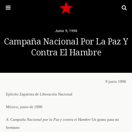
Junio 9, 1996
Campaña Nacional Por La Paz Y
Contra El Hambre
9 junio 1996
Ejército Zapatista de Liberación Nacional
México, junio de 1996
A: Campaña Nacional por la Paz y contra el Hambre
Un grano para mi
hermano