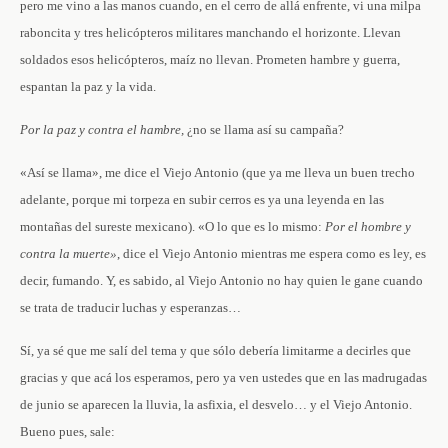
pero me vino a las manos cuando, en el cerro de allá enfrente, vi una milpa
raboncita y tres helicópteros militares manchando el horizonte. Llevan
soldados esos helicópteros, maíz no llevan. Prometen hambre y guerra,
espantan la paz y la vida.
Por la paz y contra el hambre,
¿no se llama así su campaña?
«Así se llama», me dice el Viejo Antonio (que ya me lleva un buen trecho
adelante, porque mi torpeza en subir cerros es ya una leyenda en las
montañas del sureste mexicano). «O lo que es lo mismo:
Por el hombre y
contra la muerte»
, dice el Viejo Antonio mientras me espera como es ley, es
decir, fumando. Y, es sabido, al Viejo Antonio no hay quien le gane cuando
se trata de traducir luchas y esperanzas…
Sí, ya sé que me salí del tema y que sólo debería limitarme a decirles que
gracias y que acá los esperamos, pero ya ven ustedes que en las madrugadas
de junio se aparecen la lluvia, la asfixia, el desvelo… y el Viejo Antonio.
Bueno pues, sale: