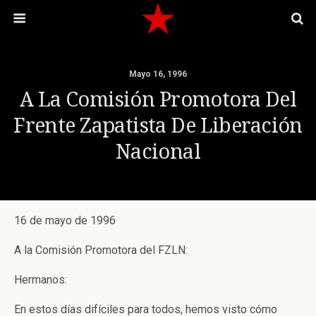
Mayo 16, 1996
A La Comisión Promotora Del
Frente Zapatista De Liberación
Nacional
16 de mayo de 1996
A la Comisión Promotora del FZLN:
Hermanos:
En estos días difíciles para todos, hemos visto cómo