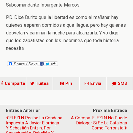
Subcomandante Insurgente Marcos
P.D. Dice Durito que la libertad es como el mañana: hay
quienes esperan dormidos a que llegue, pero hay quienes
desvelan y caminan la noche para alcanzarla. Y yo digo
que los zapatistas son los insomnes que toda historia
necesita.
Comparte
Tuitea
Pin
Envía
SMS
Entrada Anterior
Próxima Entrada
El EZLN Recibe La Condena
A Cocopa: El EZLN No Puede
Impuesta A Javier Elorriaga
Dialogar Si Se Le Cataloga
Y Sebastián Entzin, Por
Como Terrorista