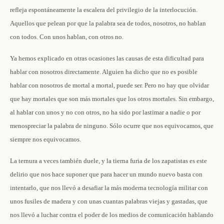
refleja espontáneamente la escalera del privilegio de la interlocución.
Aquellos que pelean por que la palabra sea de todos, nosotros, no hablan
con todos. Con unos hablan, con otros no.
Ya hemos explicado en otras ocasiones las causas de esta dificultad para
hablar con nosotros directamente. Alguien ha dicho que no es posible
hablar con nosotros de mortal a mortal, puede ser. Pero no hay que olvidar
que hay mortales que son más mortales que los otros mortales. Sin embargo,
al hablar con unos y no con otros, no ha sido por lastimar a nadie o por
menospreciar la palabra de ninguno. Sólo ocurre que nos equivocamos, que
siempre nos equivocamos.
La ternura a veces también duele, y la tierna furia de los zapatistas es este
delirio que nos hace suponer que para hacer un mundo nuevo basta con
intentarlo, que nos llevó a desafiar la más moderna tecnología militar con
unos fusiles de madera y con unas cuantas palabras viejas y gastadas, que
nos llevó a luchar contra el poder de los medios de comunicación hablando