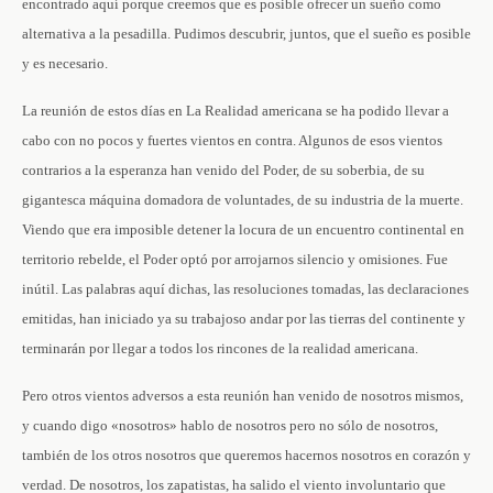
encontrado aquí porque creemos que es posible ofrecer un sueño como
alternativa a la pesadilla. Pudimos descubrir, juntos, que el sueño es posible
y es necesario.
La reunión de estos días en La Realidad americana se ha podido llevar a
cabo con no pocos y fuertes vientos en contra. Algunos de esos vientos
contrarios a la esperanza han venido del Poder, de su soberbia, de su
gigantesca máquina domadora de voluntades, de su industria de la muerte.
Viendo que era imposible detener la locura de un encuentro continental en
territorio rebelde, el Poder optó por arrojarnos silencio y omisiones. Fue
inútil. Las palabras aquí dichas, las resoluciones tomadas, las declaraciones
emitidas, han iniciado ya su trabajoso andar por las tierras del continente y
terminarán por llegar a todos los rincones de la realidad americana.
Pero otros vientos adversos a esta reunión han venido de nosotros mismos,
y cuando digo «nosotros» hablo de nosotros pero no sólo de nosotros,
también de los otros nosotros que queremos hacernos nosotros en corazón y
verdad. De nosotros, los zapatistas, ha salido el viento involuntario que