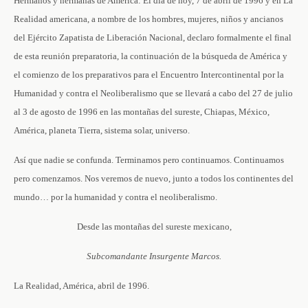
Hermanos y hermanas de América: El día de hoy, 7 de abril de 1996 y en La
Realidad americana, a nombre de los hombres, mujeres, niños y ancianos
del Ejército Zapatista de Liberación Nacional, declaro formalmente el final
de esta reunión preparatoria, la continuación de la búsqueda de América y
el comienzo de los preparativos para el Encuentro Intercontinental por la
Humanidad y contra el Neoliberalismo que se llevará a cabo del 27 de julio
al 3 de agosto de 1996 en las montañas del sureste, Chiapas, México,
América, planeta Tierra, sistema solar, universo.
Así que nadie se confunda. Terminamos pero continuamos. Continuamos
pero comenzamos. Nos veremos de nuevo, junto a todos los continentes del
mundo… por la humanidad y contra el neoliberalismo.
Desde las montañas del sureste mexicano,
Subcomandante Insurgente Marcos.
La Realidad, América, abril de 1996.