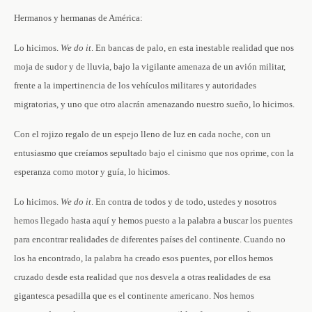
Hermanos y hermanas de América:
Lo hicimos.
We do it
. En bancas de palo, en esta inestable realidad que nos
moja de sudor y de lluvia, bajo la vigilante amenaza de un avión militar,
frente a la impertinencia de los vehículos militares y autoridades
migratorias, y uno que otro alacrán amenazando nuestro sueño, lo hicimos.
Con el rojizo regalo de un espejo lleno de luz en cada noche, con un
entusiasmo que creíamos sepultado bajo el cinismo que nos oprime, con la
esperanza como motor y guía, lo hicimos.
Lo hicimos.
We do it
. En contra de todos y de todo, ustedes y nosotros
hemos llegado hasta aquí y hemos puesto a la palabra a buscar los puentes
para encontrar realidades de diferentes países del continente. Cuando no
los ha encontrado, la palabra ha creado esos puentes, por ellos hemos
cruzado desde esta realidad que nos desvela a otras realidades de esa
gigantesca pesadilla que es el continente americano. Nos hemos