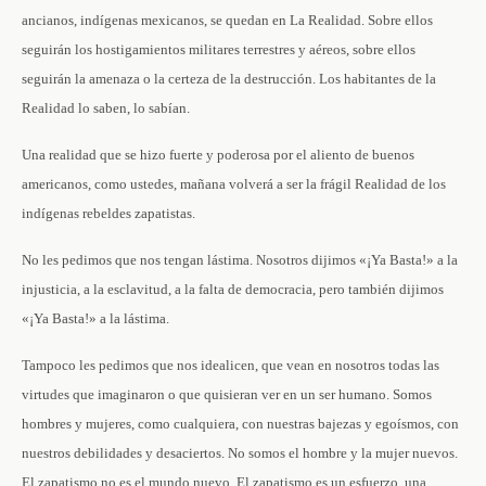
ancianos, indígenas mexicanos, se quedan en La Realidad. Sobre ellos
seguirán los hostigamientos militares terrestres y aéreos, sobre ellos
seguirán la amenaza o la certeza de la destrucción. Los habitantes de la
Realidad lo saben, lo sabían.
Una realidad que se hizo fuerte y poderosa por el aliento de buenos
americanos, como ustedes, mañana volverá a ser la frágil Realidad de los
indígenas rebeldes zapatistas.
No les pedimos que nos tengan lástima. Nosotros dijimos «¡Ya Basta!» a la
injusticia, a la esclavitud, a la falta de democracia, pero también dijimos
«¡Ya Basta!» a la lástima.
Tampoco les pedimos que nos idealicen, que vean en nosotros todas las
virtudes que imaginaron o que quisieran ver en un ser humano. Somos
hombres y mujeres, como cualquiera, con nuestras bajezas y egoísmos, con
nuestros debilidades y desaciertos. No somos el hombre y la mujer nuevos.
El zapatismo no es el mundo nuevo. El zapatismo es un esfuerzo, una