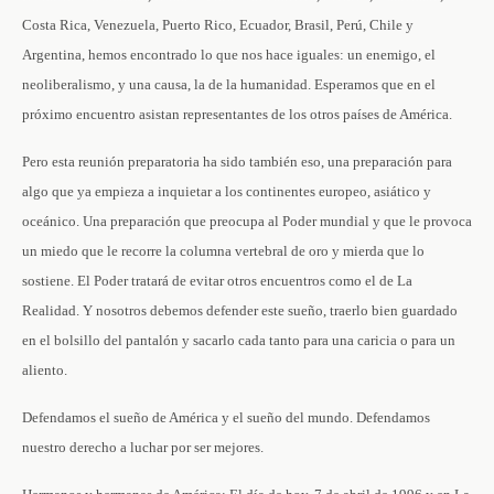
Costa Rica, Venezuela, Puerto Rico, Ecuador, Brasil, Perú, Chile y
Argentina, hemos encontrado lo que nos hace iguales: un enemigo, el
neoliberalismo, y una causa, la de la humanidad. Esperamos que en el
próximo encuentro asistan representantes de los otros países de América.
Pero esta reunión preparatoria ha sido también eso, una preparación para
algo que ya empieza a inquietar a los continentes europeo, asiático y
oceánico. Una preparación que preocupa al Poder mundial y que le provoca
un miedo que le recorre la columna vertebral de oro y mierda que lo
sostiene. El Poder tratará de evitar otros encuentros como el de La
Realidad. Y nosotros debemos defender este sueño, traerlo bien guardado
en el bolsillo del pantalón y sacarlo cada tanto para una caricia o para un
aliento.
Defendamos el sueño de América y el sueño del mundo. Defendamos
nuestro derecho a luchar por ser mejores.