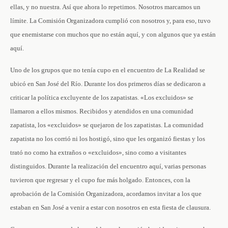
ellas, y no nuestra. Así que ahora lo repetimos. Nosotros marcamos un
límite. La Comisión Organizadora cumplió con nosotros y, para eso, tuvo
que enemistarse con muchos que no están aquí, y con algunos que ya están
aquí.
Uno de los grupos que no tenía cupo en el encuentro de La Realidad se
ubicó en San José del Río. Durante los dos primeros días se dedicaron a
criticar la política excluyente de los zapatistas. «Los excluidos» se
llamaron a ellos mismos. Recibidos y atendidos en una comunidad
zapatista, los «excluidos» se quejaron de los zapatistas. La comunidad
zapatista no los corrió ni los hostigó, sino que les organizó fiestas y los
trató no como ha extraños o «excluidos», sino como a visitantes
distinguidos. Durante la realización del encuentro aquí, varias personas
tuvieron que regresar y el cupo fue más holgado. Entonces, con la
aprobación de la Comisión Organizadora, acordamos invitar a los que
estaban en San José a venir a estar con nosotros en esta fiesta de clausura.