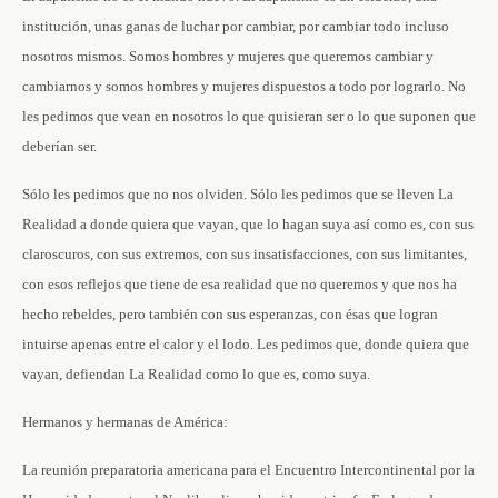
institución, unas ganas de luchar por cambiar, por cambiar todo incluso
nosotros mismos. Somos hombres y mujeres que queremos cambiar y
cambiarnos y somos hombres y mujeres dispuestos a todo por lograrlo. No
les pedimos que vean en nosotros lo que quisieran ser o lo que suponen que
deberían ser.
Sólo les pedimos que no nos olviden. Sólo les pedimos que se lleven La
Realidad a donde quiera que vayan, que lo hagan suya así como es, con sus
claroscuros, con sus extremos, con sus insatisfacciones, con sus limitantes,
con esos reflejos que tiene de esa realidad que no queremos y que nos ha
hecho rebeldes, pero también con sus esperanzas, con ésas que logran
intuirse apenas entre el calor y el lodo. Les pedimos que, donde quiera que
vayan, defiendan La Realidad como lo que es, como suya.
Hermanos y hermanas de América:
La reunión preparatoria americana para el Encuentro Intercontinental por la