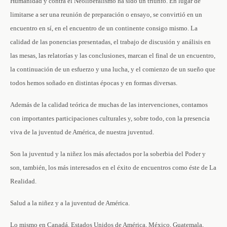
Humanidad y contra el Neoliberalismo ha sido un triunfo. En lugar de
limitarse a ser una reunión de preparación o ensayo, se convirtió en un
encuentro en sí, en el encuentro de un continente consigo mismo. La
calidad de las ponencias presentadas, el trabajo de discusión y análisis en
las mesas, las relatorías y las conclusiones, marcan el final de un encuentro,
la continuación de un esfuerzo y una lucha, y el comienzo de un sueño que
todos hemos soñado en distintas épocas y en formas diversas.
Además de la calidad teórica de muchas de las intervenciones, contamos
con importantes participaciones culturales y, sobre todo, con la presencia
viva de la juventud de América, de nuestra juventud.
Son la juventud y la niñez los más afectados por la soberbia del Poder y
son, también, los más interesados en el éxito de encuentros como éste de La
Realidad.
Salud a la niñez y a la juventud de América.
Lo mismo en Canadá, Estados Unidos de América, México, Guatemala,