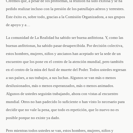
Creemos que, a pesar de los problemas, la reunión ha sido exitosa y se ha
pedido realizar incluso con la presión de los patrullajes aéreos y terrestres.
Este éxito es, sobre todo, gracias a la Comisión Organizadora, a sus grupos
de apoyo y a…
La comunidad de La Realidad ha sabido ser buena anfitriona. Y, como las
buenas anfitrionas, ha sabido pasar desapercibida. Por decisión colectiva,
estos hombres, mujeres, niños y ancianos han aceptado ser la sede de un
encuentro que los pone en el centro de la atención mundial, pero también
en el centro de la mira del fusil de muerte del Poder. Todos ustedes regresan
a sus países, a sus trabajos, a sus luchas. Algunos se van más o menos
desilusionados, más o menos esperanzados, más o menos animados.
Algunos de ustedes seguirán trabajando, ahora con vistas al encuentro
mundial. Otros no han padecido lo suficiente o han visto lo necesario para
decidir que no vale la pena, que todo es repetición, que lo nuevo no es
posible porque no existe ya dado.
Pero mientras todos ustedes se van, estos hombres, mujeres, niños y