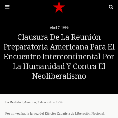
Abril 7, 1996
Clausura De La Reunión
Preparatoria Americana Para El
Encuentro Intercontinental Por
La Humanidad Y Contra El
Neoliberalismo
La Realidad, América, 7 de abril de 1996.
Por mi voz habla la voz del Ejército Zapatista de Liberación Nacional.