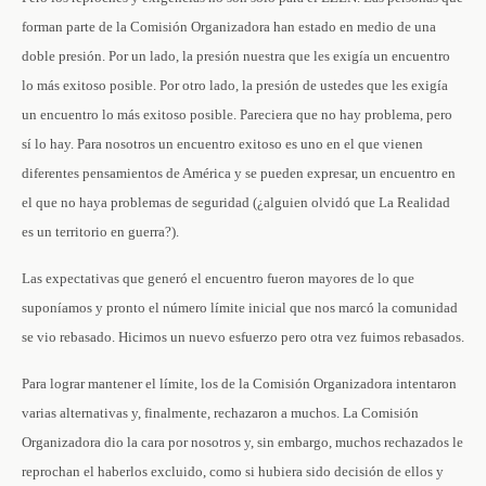
forman parte de la Comisión Organizadora han estado en medio de una
doble presión. Por un lado, la presión nuestra que les exigía un encuentro
lo más exitoso posible. Por otro lado, la presión de ustedes que les exigía
un encuentro lo más exitoso posible. Pareciera que no hay problema, pero
sí lo hay. Para nosotros un encuentro exitoso es uno en el que vienen
diferentes pensamientos de América y se pueden expresar, un encuentro en
el que no haya problemas de seguridad (¿alguien olvidó que La Realidad
es un territorio en guerra?).
Las expectativas que generó el encuentro fueron mayores de lo que
suponíamos y pronto el número límite inicial que nos marcó la comunidad
se vio rebasado. Hicimos un nuevo esfuerzo pero otra vez fuimos rebasados.
Para lograr mantener el límite, los de la Comisión Organizadora intentaron
varias alternativas y, finalmente, rechazaron a muchos. La Comisión
Organizadora dio la cara por nosotros y, sin embargo, muchos rechazados le
reprochan el haberlos excluido, como si hubiera sido decisión de ellos y