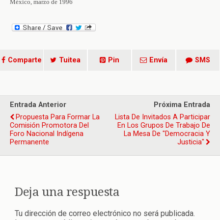
México, marzo de 1996
Comparte
Tuitea
Pin
Envía
SMS
Entrada Anterior
Próxima Entrada
Propuesta Para Formar La
Lista De Invitados A Participar
Comisión Promotora Del
En Los Grupos De Trabajo De
Foro Nacional Indígena
La Mesa De "Democracia Y
Permanente
Justicia"
Deja una respuesta
Tu dirección de correo electrónico no será publicada.