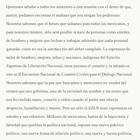
Queremos saludar a todos los asistentes a esta reunión con el deseo de que,
juntos, podamos encontrar el mañana que nos niegan los poderosos.
Nosotros sabemos que el futuro que soñamos para todos los mexicanos, y
para nosotros mismos, sólo será posible si nace de personas como ustedes,
de hombres y mujeres que luchan y trabajan sabiendo que nada personal
ganarán, como no sea la satisfacción del deber cumplido. La esperanza de
miles de hombres, mujeres, niños y ancianos, indígenas del Ejército
Zapatista de Liberación Nacional, tiene puestos el corazón y la mirada en
este su II Encuentro Nacional de Comités Civiles para el Diálogo Nacional.
Nosotros sabemos que la paz que buscamos y merecemos no vendrá del
crimen que nos gobierna, sino de la sociedad sin nombre y sin rostro que
nos ha tendido mano, corazón y oídos cuando el poder nos ofrecía
desprecio, humillación y muerte. Pero no sólo el EZLN tiene esperanzas en
ustedes y sus esfuerzos. Millones de mexicanos, hartos de la hipocresía y
falsedad que pueblan la política nacional, esperan una nueva práctica
política, una nueva forma de relación política, una nueva y fuerza política,