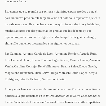
una nueva Patria.
Esperamos que su reunión sea exitosa y signifique, para ustedes y para el
país, un nuevo paso en esta larga travesía del dolor o la esperanza que es la
historia mexicana. Hay muchas cosas que quisiéramos decirles y hablarles,
muchos abrazos que dar y muchas las gracias que les debemos y que,
esperamos, podremos darles algún día. Mucho qué decir y, sin embargo,
ahora sólo queremos presentarles a las siguientes personas:
Paz Carmona, Antonio García de León, Antonieta Rendón, Agueda Ruiz,
Liza García de León, Teresa Rendón, Ligia García, Mónica Bucio, Amarela
Varela, Carolina Consejo, René Villanueva, Beatriz Zalce, Diego García,
Magdalena Hernández, Juan Calvo, Hugo Moreschi, Julio López, Sergio
Rodríguez, Priscila Pacheco, Guillermo Briseño.
Ellas y ellos han aceptado ayudarnos en la construcción de la nueva fuerza
política a la que llamamos en la
IV Declaración de la Selva Lacandona
: el
Frente Zapatista de Liberación Nacional. Estos hermanos civiles zapatistas