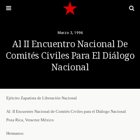
Marzo 3, 1996
Al II Encuentro Nacional De
Comités Civiles Para El Diálogo
Nacional
Ejército Zapatista de Liberación Nacional
Al: II Encuentro Nacional de Comités Civiles para el Diálogo Nacional
Poza Rica, Veracruz México.
Hermanos: