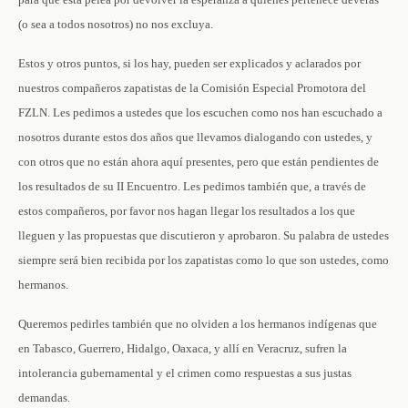
(o sea a todos nosotros) no nos excluya.
Estos y otros puntos, si los hay, pueden ser explicados y aclarados por
nuestros compañeros zapatistas de la Comisión Especial Promotora del
FZLN. Les pedimos a ustedes que los escuchen como nos han escuchado a
nosotros durante estos dos años que llevamos dialogando con ustedes, y
con otros que no están ahora aquí presentes, pero que están pendientes de
los resultados de su II Encuentro. Les pedimos también que, a través de
estos compañeros, por favor nos hagan llegar los resultados a los que
lleguen y las propuestas que discutieron y aprobaron. Su palabra de ustedes
siempre será bien recibida por los zapatistas como lo que son ustedes, como
hermanos.
Queremos pedirles también que no olviden a los hermanos indígenas que
en Tabasco, Guerrero, Hidalgo, Oaxaca, y allí en Veracruz, sufren la
intolerancia gubernamental y el crimen como respuestas a sus justas
demandas.