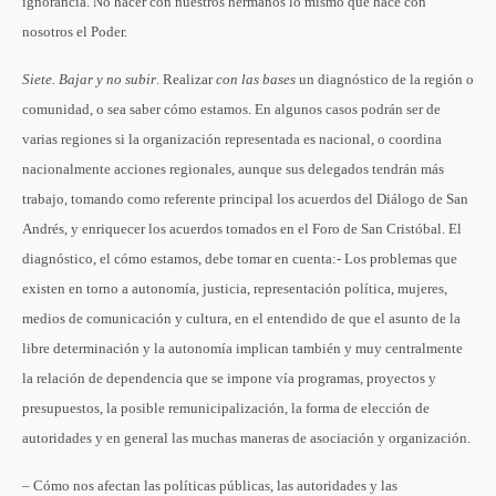
ignorancia. No hacer con nuestros hermanos lo mismo que hace con
nosotros el Poder.
Siete. Bajar y no subir
. Realizar
con las bases
un diagnóstico de la región o
comunidad, o sea saber cómo estamos. En algunos casos podrán ser de
varias regiones si la organización representada es nacional, o coordina
nacionalmente acciones regionales, aunque sus delegados tendrán más
trabajo, tomando como referente principal los acuerdos del Diálogo de San
Andrés, y enriquecer los acuerdos tomados en el Foro de San Cristóbal. El
diagnóstico, el cómo estamos, debe tomar en cuenta:- Los problemas que
existen en torno a autonomía, justicia, representación política, mujeres,
medios de comunicación y cultura, en el entendido de que el asunto de la
libre determinación y la autonomía implican también y muy centralmente
la relación de dependencia que se impone vía programas, proyectos y
presupuestos, la posible remunicipalización, la forma de elección de
autoridades y en general las muchas maneras de asociación y organización.
– Cómo nos afectan las políticas públicas, las autoridades y las