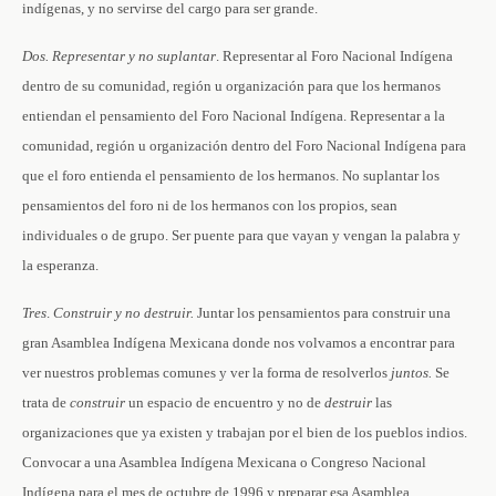
indígenas, y no servirse del cargo para ser grande.
Dos. Representar y no suplantar
. Representar al Foro Nacional Indígena
dentro de su comunidad, región u organización para que los hermanos
entiendan el pensamiento del Foro Nacional Indígena. Representar a la
comunidad, región u organización dentro del Foro Nacional Indígena para
que el foro entienda el pensamiento de los hermanos. No suplantar los
pensamientos del foro ni de los hermanos con los propios, sean
individuales o de grupo. Ser puente para que vayan y vengan la palabra y
la esperanza.
Tres
.
Construir y no destruir.
Juntar los pensamientos para construir una
gran Asamblea Indígena Mexicana donde nos volvamos a encontrar para
ver nuestros problemas comunes y ver la forma de resolverlos
juntos.
Se
trata de
construir
un espacio de encuentro y no de
destruir
las
organizaciones que ya existen y trabajan por el bien de los pueblos indios.
Convocar a una Asamblea Indígena Mexicana o Congreso Nacional
Indígena para el mes de octubre de 1996 y preparar esa Asamblea.