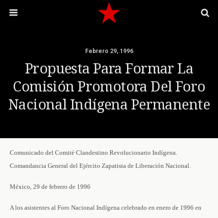
Febrero 29, 1996
Propuesta Para Formar La
Comisión Promotora Del Foro
Nacional Indígena Permanente
Comunicado del Comité Clandestino Revolucionario Indígena.
Comandancia General del Ejército Zapatista de Liberación Nacional.
México, 29 de febrero de 1996
A los asistentes al Foro Nacional Indígena celebrado en enero de 1996 en