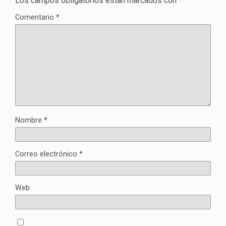
Los campos obligatorios están marcados con
*
Comentario
*
Nombre
*
Correo electrónico
*
Web