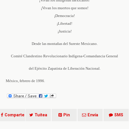
¡Vivan los indígenas mexicanos!
¡Vivan los muertos que somos!
¡Democracia!
¡Libertad!
¡Justicia!
Desde las montañas del Sureste Mexicano.
Comité Clandestino Revolucionario Indígena-Comandancia General
del Ejército Zapatista de Liberación Nacional.
México, febrero de 1996.
Comparte
Tuitea
Pin
Envía
SMS