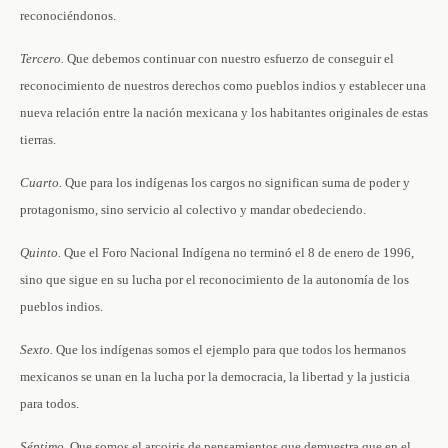
reconociéndonos.
Tercero.
Que debemos continuar con nuestro esfuerzo de conseguir el
reconocimiento de nuestros derechos como pueblos indios y establecer una
nueva relación entre la nación mexicana y los habitantes originales de estas
tierras.
Cuarto.
Que para los indígenas los cargos no significan suma de poder y
protagonismo, sino servicio al colectivo y mandar obedeciendo.
Quinto.
Que el Foro Nacional Indígena no terminó el 8 de enero de 1996,
sino que sigue en su lucha por el reconocimiento de la autonomía de los
pueblos indios.
Sexto.
Que los indígenas somos el ejemplo para que todos los hermanos
mexicanos se unan en la lucha por la democracia, la libertad y la justicia
para todos.
Séptimo.
Que somos el arcoiris de pensamientos que demuestra que en el