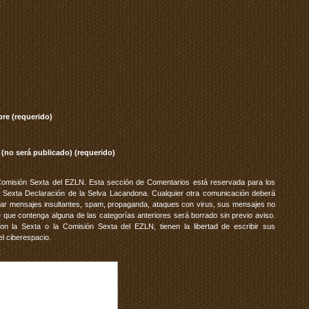
re (requerido)
 (no será publicado) (requerido)
Comisión Sexta del EZLN. Esta sección de Comentarios está reservada para los
 Sexta Declaración de la Selva Lacandona. Cualquier otra comunicación deberá
vitar mensajes insultantes, spam, propaganda, ataques con virus, sus mensajes no
 que contenga alguna de las categorías anteriores será borrado sin previo aviso.
 la Sexta o la Comisión Sexta del EZLN, tienen la libertad de escribir sus
el ciberespacio.