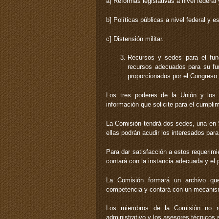
a] Reformas legislativas a nivel federal 
b] Políticas públicas a nivel federal y es
c] Distensión militar.
Recursos y sedes para el fun
recursos adecuados para su fu
proporcionados por el Congreso 
Los tres poderes de la Unión y los 
información que solicite para el cumpli
La Comisión tendrá dos sedes, una en S
ellas podrán acudir los interesados para
Para dar satisfacción a estos requerimi
contará con la instancia adecuada y el 
La Comisión formará un archivo que
competencia y contará con un mecanism
Los miembros de la Comisión no re
administrativo y los asesores técnicos s