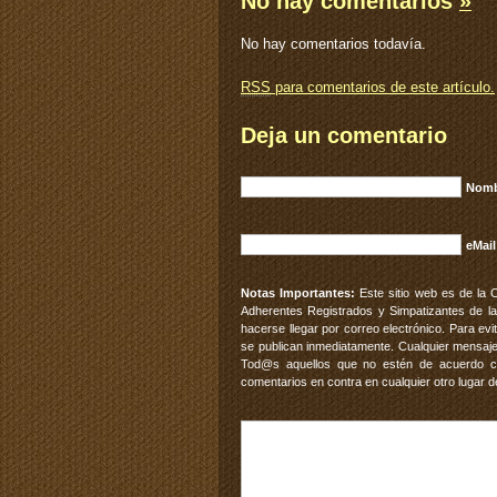
No hay comentarios
»
No hay comentarios todavía.
RSS
para comentarios de este artículo.
Deja un comentario
Nomb
eMail
Notas Importantes:
Este sitio web es de la 
Adherentes Registrados y Simpatizantes de la
hacerse llegar por correo electrónico. Para e
se publican inmediatamente. Cualquier mensaje
Tod@s aquellos que no estén de acuerdo con
comentarios en contra en cualquier otro lugar d