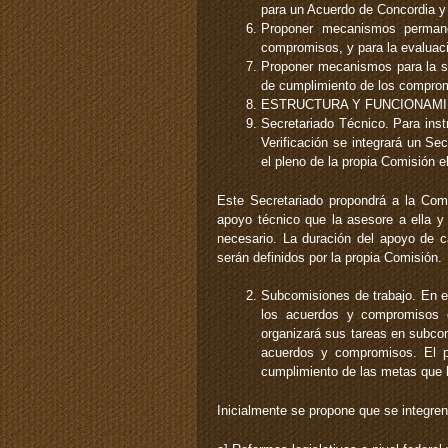
para un Acuerdo de Concordia y 
Proponer mecanismos permane
compromisos, y para la evaluac
Proponer mecanismos para la so
de cumplimiento de los compro
ESTRUCTURA Y FUNCIONAMI
Secretariado Técnico. Para inst
Verificación se integrará un Se
el pleno de la propia Comisión e
Este Secretariado propondrá a la Comi
apoyo técnico que la asesore a ella y
necesario. La duración del apoyo de
serán definidos por la propia Comisión.
Subcomisiones de trabajo. En el
los acuerdos y compromisos d
organizará sus tareas en subco
acuerdos y compromisos. El p
cumplimiento de las metas que l
Inicialmente se propone que se integren