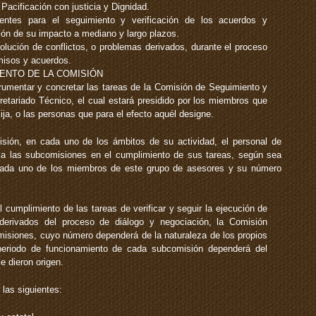
Pacificación con justicia y Dignidad.
ntes para el seguimiento y verificación de los acuerdos y
ión de su impacto a mediano y largo plazos.
lución de conflictos, o problemas derivados, durante el proceso
misos y acuerdos.
ENTO DE LA COMISIÓN
rumentar y concretar las tareas de la Comisión de Seguimiento y
cretariado Técnico, el cual estará presidido por los miembros que
lija, o las personas que para el efecto aquél designe.
sión, en cada uno de los ámbitos de su actividad, el personal de
 a las subcomisiones en el cumplimiento de sus tareas, según sea
 cada uno de los miembros de este grupo de asesores y su número
 cumplimiento de las tareas de verificar y seguir la ejecución de
erivados del proceso de diálogo y negociación, la Comisión
misiones, cuyo número dependerá de la naturaleza de los propios
eriodo de funcionamiento de cada subcomisión dependerá del
e dieron origen.
 las siguientes: