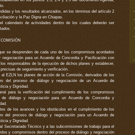
to.
didas y los resultados alcanzados, en los términos del artículo 2
nciliación y la Paz Digna en Chiapas.
l calendario de actividades dentro de los cuales deberán ser
tados.
A COMISIÓN
 que se desprenden de cada uno de los compromisos acordados
y negociación para un Acuerdo de Concordia y Pacificación con
 a los responsables de la ejecución de dichos planes y establecer,
precisas de seguimiento y verificación.
y al EZLN los planes de acción de la Comisión, derivados de los
tro del proceso de diálogo y negociación de un Acuerdo de
ticia y Dignidad.
ral para la verificación del cumplimiento de los compromisos
o de diálogo y negociación para un Acuerdo de Concordia y
idad.
rtes de los avances y los obstáculos en el cumplimiento de los
o del proceso de diálogo y negociación para un Acuerdo de
ticia y Dignidad.
 al Secretariado Técnico y a las subcomisiones de trabajo para el
rdos y compromisos dentro del proceso de diálogo y negociación