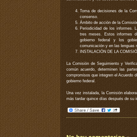
Toma de decisiones de la Comi
consenso.
Ámbito de acción de la Comisión
Periodicidad de los informes. 
tres meses. Estos informes de
gobierno federal y los gobi
comunicación y en las lenguas 
INSTALACIÓN DE LA COMISI
La Comisión de Seguimiento y Verific
común acuerdo, determinen las parte
compromisos que integren el Acuerdo de
gobierno federal.
Una vez instalada, la Comisión elabora
más tardar quince días después de su i