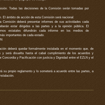
sión. Todas las decisiones de la Comisión serán tomadas por
. El ámbito de acción de esta Comisión será nacional.
La Comisión deberá presentar informes de sus actividades cada
berán estar dirigidos a las partes y a la opinión pública. El
ernos estatales difundirán cada informe en los medios de
más importantes de cada estado.
ÓN
ación deberá quedar formalmente instalada en el momento que, de
s y será disuelta hasta el cabal cumplimiento de los acuerdos y
 Concordia y Pacificación con justicia y Dignidad entre el EZLN y el
rá su propio reglamento y lo someterá a acuerdo entre las partes, a
nstalación.