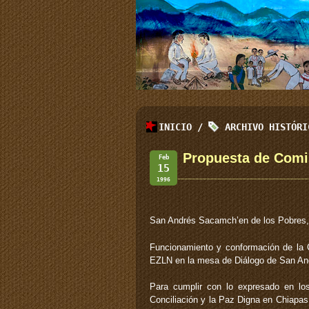
INICIO
/
ARCHIVO HISTÓR
Propuesta de Comis
Feb
15
1996
San Andrés Sacamch’en de los Pobres, 
Funcionamiento y conformación de la C
EZLN en la mesa de Diálogo de San An
Para cumplir con lo expresado en los
Conciliación y la Paz Digna en Chiapas,