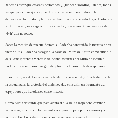
hacernos creer que estamos derrotados. ¿Quiénes? Nosotros, ustedes, todos
los que pensamos que es posible y necesario un mundo donde la
democracia, la libertad y la justicia abandonen su cómodo lugar de utopías
y bibliotecas y se venga a vivir (y a luchar, que es una forma hermosa de
vivir) con nosotros.
Sobre la mentira de nuestra derrota, el Poder ha construido la mentira de su
victoria. Y el Poder ha escogido la caída del Muro de Berlín como símbolo
de su omnipotencia y eternidad. Sobre las ruinas del Muro de Berlín el
Poder edificó un muro más grande y fuerte: el muro de la desesperanza.
El muro sigue ahí, forma parte de la historia pero no significa la derrota de
la esperanza ni la victoria del cinismo. Hay en Berlín un fragmento del
espejo roto que heredamos como historia.
Como Alicia descubre que para alcanzar a la Reina Roja debe caminar
hacia atrás, nosotros debemos voltear al pasado para poder avanzar y ser
mejores. En el pasado podemos encontrar caminos para el futuro. Y