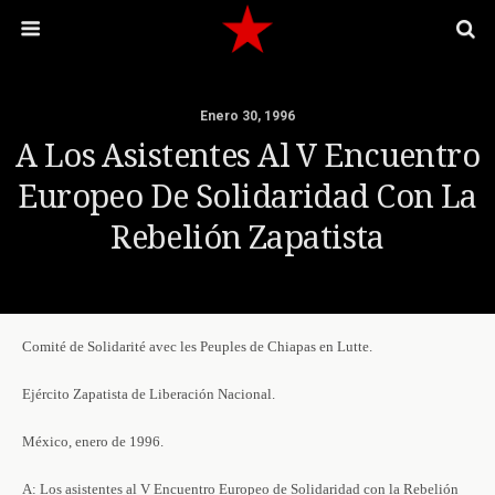
Enero 30, 1996
A Los Asistentes Al V Encuentro
Europeo De Solidaridad Con La
Rebelión Zapatista
Comité de Solidarité avec les Peuples de Chiapas en Lutte.
Ejército Zapatista de Liberación Nacional.
México, enero de 1996.
A: Los asistentes al V Encuentro Europeo de Solidaridad con la Rebelión