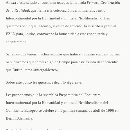
Anexa a este saludo encontraran ustedes la llamada
Primera Declaración
de la Realidad,
que llama a la celebración del Primer Encuentro
Intercontinental por la Humanidad y contra el Neoliberalismo.
Les
queremos pedir que la leáis y, si están de acuerdo, la suscribáis junto al
EZLN para, unidos, convocar a la humanidad a este encontrarla y
encontrarnos.
Sabemos que tenéis muchos asuntos que tratar en vuestro encuentro, pero
os suplicamos que toméis algo de tiempo para este asunto del encuentro
que Durito llama «intergaláctico».
Sobre este punto les queremos decir lo siguiente:
Les proponemos que la Asamblea Preparatoria del Encuentro
Intercontinental por la Humanidad y contra el Neoliberalismo del
Continente Europeo se celebre en la primera semana de abril de 1996 en
Berlín, Alemania.