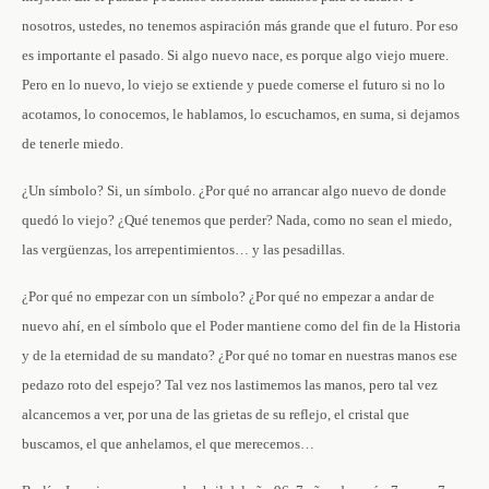
nosotros, ustedes, no tenemos aspiración más grande que el futuro. Por eso
es importante el pasado. Si algo nuevo nace, es porque algo viejo muere.
Pero en lo nuevo, lo viejo se extiende y puede comerse el futuro si no lo
acotamos, lo conocemos, le hablamos, lo escuchamos, en suma, si dejamos
de tenerle miedo.
¿Un símbolo? Si, un símbolo. ¿Por qué no arrancar algo nuevo de donde
quedó lo viejo? ¿Qué tenemos que perder? Nada, como no sean el miedo,
las vergüenzas, los arrepentimientos… y las pesadillas.
¿Por qué no empezar con un símbolo? ¿Por qué no empezar a andar de
nuevo ahí, en el símbolo que el Poder mantiene como del fin de la Historia
y de la eternidad de su mandato? ¿Por qué no tomar en nuestras manos ese
pedazo roto del espejo? Tal vez nos lastimemos las manos, pero tal vez
alcancemos a ver, por una de las grietas de su reflejo, el cristal que
buscamos, el que anhelamos, el que merecemos…