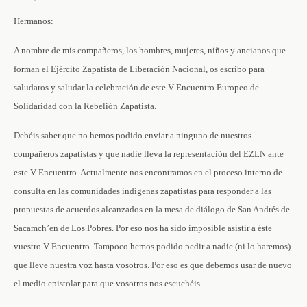
Hermanos:
A nombre de mis compañeros, los hombres, mujeres, niños y ancianos que
forman el Ejército Zapatista de Liberación Nacional, os escribo para
saludaros y saludar la celebración de este V Encuentro Europeo de
Solidaridad con la Rebelión Zapatista.
Debéis saber que no hemos podido enviar a ninguno de nuestros
compañeros zapatistas y que nadie lleva la representación del EZLN ante
este V Encuentro. Actualmente nos encontramos en el proceso interno de
consulta en las comunidades indígenas zapatistas para responder a las
propuestas de acuerdos alcanzados en la mesa de diálogo de San Andrés de
Sacamch’en de Los Pobres. Por eso nos ha sido imposible asistir a éste
vuestro V Encuentro. Tampoco hemos podido pedir a nadie (ni lo haremos)
que lleve nuestra voz hasta vosotros. Por eso es que debemos usar de nuevo
el medio epistolar para que vosotros nos escuchéis.