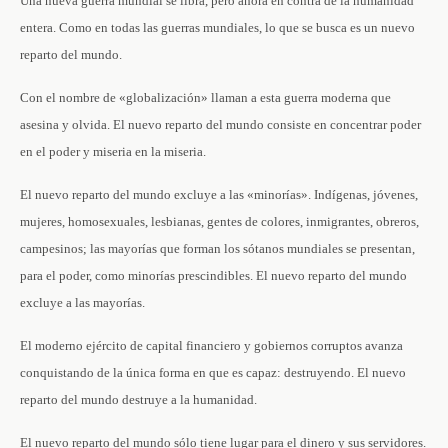
Una nueva guerra mundial se libra, pero ahora en contra de la humanidad
entera. Como en todas las guerras mundiales, lo que se busca es un nuevo
reparto del mundo.
Con el nombre de «globalización» llaman a esta guerra moderna que
asesina y olvida. El nuevo reparto del mundo consiste en concentrar poder
en el poder y miseria en la miseria.
El nuevo reparto del mundo excluye a las «minorías». Indígenas, jóvenes,
mujeres, homosexuales, lesbianas, gentes de colores, inmigrantes, obreros,
campesinos; las mayorías que forman los sótanos mundiales se presentan,
para el poder, como minorías prescindibles. El nuevo reparto del mundo
excluye a las mayorías.
El moderno ejército de capital financiero y gobiernos corruptos avanza
conquistando de la única forma en que es capaz: destruyendo. El nuevo
reparto del mundo destruye a la humanidad.
El nuevo reparto del mundo sólo tiene lugar para el dinero y sus servidores.