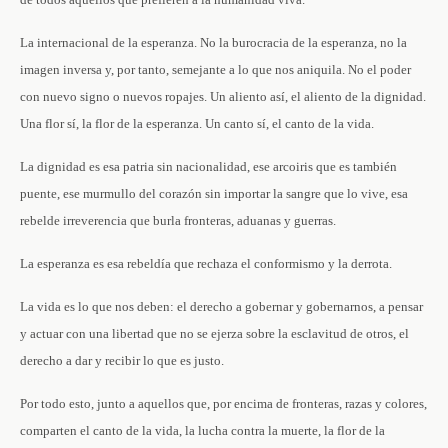
La internacional de la esperanza. No la burocracia de la esperanza, no la
imagen inversa y, por tanto, semejante a lo que nos aniquila. No el poder
con nuevo signo o nuevos ropajes. Un aliento así, el aliento de la dignidad.
Una flor sí, la flor de la esperanza. Un canto sí, el canto de la vida.
La dignidad es esa patria sin nacionalidad, ese arcoiris que es también
puente, ese murmullo del corazón sin importar la sangre que lo vive, esa
rebelde irreverencia que burla fronteras, aduanas y guerras.
La esperanza es esa rebeldía que rechaza el conformismo y la derrota.
La vida es lo que nos deben: el derecho a gobernar y gobernarnos, a pensar
y actuar con una libertad que no se ejerza sobre la esclavitud de otros, el
derecho a dar y recibir lo que es justo.
Por todo esto, junto a aquellos que, por encima de fronteras, razas y colores,
comparten el canto de la vida, la lucha contra la muerte, la flor de la