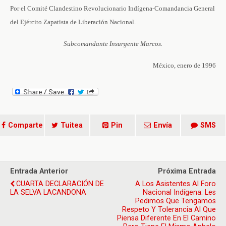
Por el Comité Clandestino Revolucionario Indígena-Comandancia General
del Ejército Zapatista de Liberación Nacional.
Subcomandante Insurgente Marcos.
México, enero de 1996
Comparte
Tuitea
Pin
Envía
SMS
Entrada Anterior
Próxima Entrada
CUARTA DECLARACIÓN DE
A Los Asistentes Al Foro
LA SELVA LACANDONA
Nacional Indígena: Les
Pedimos Que Tengamos
Respeto Y Tolerancia Al Que
Piensa Diferente En El Camino