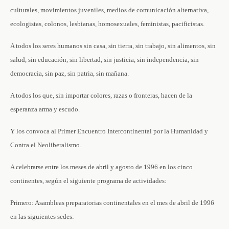
culturales, movimientos juveniles, medios de comunicación alternativa,
ecologistas, colonos, lesbianas, homosexuales, feministas, pacificistas.
A todos los seres humanos sin casa, sin tierra, sin trabajo, sin alimentos, sin
salud, sin educación, sin libertad, sin justicia, sin independencia, sin
democracia, sin paz, sin patria, sin mañana.
A todos los que, sin importar colores, razas o fronteras, hacen de la
esperanza arma y escudo.
Y los convoca al Primer Encuentro Intercontinental por la Humanidad y
Contra el Neoliberalismo.
A celebrarse entre los meses de abril y agosto de 1996 en los cinco
continentes, según el siguiente programa de actividades:
Primero: Asambleas preparatorias continentales en el mes de abril de 1996
en las siguientes sedes: