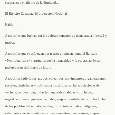
esperanza y el aliento de la dignidad…
El Ejército Zapatista de Liberación Nacional
Habla…
A todos los que luchan por los valores humanos de democracia, libertad y
justicia.
A todos los que se esfuerzan por resistir al crimen mundial llamado
«Neoliberalismo» y aspiran a que la humanidad y la esperanza de ser
mejores sean sinónimos de futuro.
A todos los individuos, grupos, colectivos, movimientos, organizaciones
sociales, ciudadanas y políticas, a los sindicatos, las asociaciones de
vecinos, cooperativas, todas las izquierdas habidas y por haber;
organizaciones no gubernamentales, grupos de solidaridad con las luchas
de los pueblos del mundo, bandas, tribus, intelectuales, indígenas,
estudiantes, músicos, obreros, artistas, maestros, campesinos, grupos