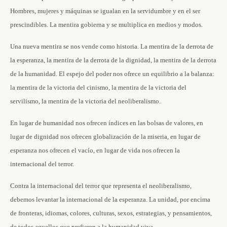
Hombres, mujeres y máquinas se igualan en la servidumbre y en el ser
prescindibles. La mentira gobierna y se multiplica en medios y modos.
Una nueva mentira se nos vende como historia. La mentira de la derrota de
la esperanza, la mentira de la derrota de la dignidad, la mentira de la derrota
de la humanidad. El espejo del poder nos ofrece un equilibrio a la balanza:
la mentira de la victoria del cinismo, la mentira de la victoria del
servilismo, la mentira de la victoria del neoliberalismo.
En lugar de humanidad nos ofrecen índices en las bolsas de valores, en
lugar de dignidad nos ofrecen globalización de la miseria, en lugar de
esperanza nos ofrecen el vacío, en lugar de vida nos ofrecen la
internacional del terror.
Contra la internacional del terror que representa el neoliberalismo,
debemos levantar la internacional de la esperanza. La unidad, por encima
de fronteras, idiomas, colores, culturas, sexos, estrategias, y pensamientos,
de todos aquellos que prefieren a la humanidad viva.