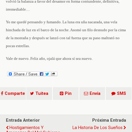
volvió la balanza a favor del desamor en forma contundente, definitiva,
irremediable…
Yo me quedé pensando y fumando. La luna era uña nacarada, una vela
hinchada de luz en el barco de la noche. Asomó un filo desnudo por la cima
de la montaña y después se lanzó con tal fuerza que su paso maltrató no
pocas estrellas.
Vale de nuevo. Feliz año, ojalá que ahora sí sea nuevo.
Comparte
Tuitea
Pin
Envía
SMS
Entrada Anterior
Próxima Entrada
Hostigamientos Y
La Historia De Los Sueños