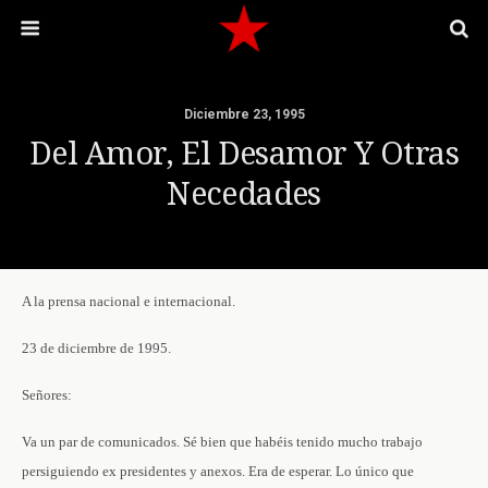
Diciembre 23, 1995
Del Amor, El Desamor Y Otras
Necedades
A la prensa nacional e internacional.
23 de diciembre de 1995.
Señores:
Va un par de comunicados. Sé bien que habéis tenido mucho trabajo
persiguiendo ex presidentes y anexos. Era de esperar. Lo único que