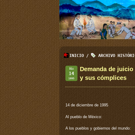
INICIO
/
ARCHIVO HISTÓR
Demanda de juicio 
Dic
14
y sus cómplices
1995
14 de diciembre de 1995
Al pueblo de México:
A los pueblos y gobiernos del mundo: