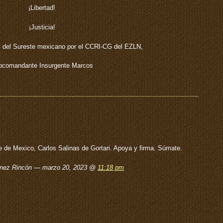
¡Libertad!
¡Justicia!
 del Sureste mexicano por el CCRI-CG del EZLN,
bcomandante Insurgente Marcos
 de Mexico, Carlos Salinas de Gortari. Apoya y firma. Súmate.
ménez Rincón — marzo 20, 2023 @
11:18 pm