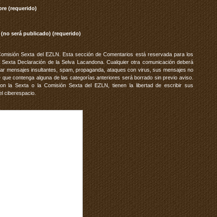
re (requerido)
 (no será publicado) (requerido)
Comisión Sexta del EZLN. Esta sección de Comentarios está reservada para los
 Sexta Declaración de la Selva Lacandona. Cualquier otra comunicación deberá
vitar mensajes insultantes, spam, propaganda, ataques con virus, sus mensajes no
 que contenga alguna de las categorías anteriores será borrado sin previo aviso.
 la Sexta o la Comisión Sexta del EZLN, tienen la libertad de escribir sus
el ciberespacio.