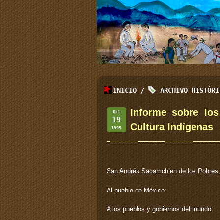
INICIO
/
ARCHIVO HISTÓR
Informe sobre lo
Oct
19
Cultura Indígenas
1995
San Andrés Sacamch’en de los Pobres,
Al pueblo de México:
A los pueblos y gobiernos del mundo: