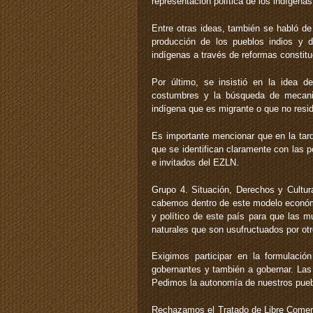
representación política de los indígenas
Entre otras ideas, también se habló de 
producción de los pueblos indios y de
indígenas a través de reformas constituc
Por último, se insistió en la idea de
costumbres y la búsqueda de mecanism
indígena que es migrante o que no reside
Es importante mencionar que en la tar
que se identifican claramente con las 
e invitados del EZLN.
Grupo 4. Situación, Derechos y Cultur
cabemos dentro de este modelo económi
y político de este país para que las m
naturales que son usufructuados por otro
Exigimos participar en la formulac
gobernantes y también a gobernar. Las 
Pedimos la autonomía de nuestros pueb
Rechazamos el Tratado de Libre Comerc