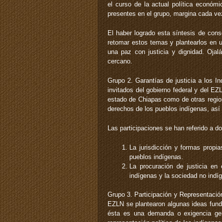
el curso de la actual política económi
presentes en el grupo, margina cada ve
El haber logrado esta síntesis de cons
retomar estos temas y plantearlos en 
una paz con justicia y dignidad. Ojal
cercano.
Grupo 2. Garantías de justicia a los In
invitados del gobierno federal y del E
estado de Chiapas como de otras region
derechos de los pueblos indígenas, as
Las participaciones se han referido a 
La jurisdicción y formas propia
pueblos indígenas.
La procuración de justicia en
indígenas y la sociedad no indí
Grupo 3. Participación y Representación
EZLN se plantearon algunas ideas fund
ésta es una demanda o exigencia gene