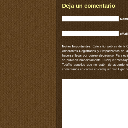
Deja un comentario
Nomb
eMail
Notas Importantes:
Este sitio web es de la 
Adherentes Registrados y Simpatizantes de la
hacerse llegar por correo electrónico. Para e
se publican inmediatamente. Cualquier mensaje
Tod@s aquellos que no estén de acuerdo con
comentarios en contra en cualquier otro lugar d