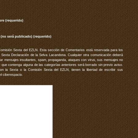
re (requerido)
 (no será publicado) (requerido)
Comisión Sexta del EZLN. Esta sección de Comentarios está reservada para los
 Sexta Declaración de la Selva Lacandona. Cualquier otra comunicación deberá
vitar mensajes insultantes, spam, propaganda, ataques con virus, sus mensajes no
 que contenga alguna de las categorías anteriores será borrado sin previo aviso.
 la Sexta o la Comisión Sexta del EZLN, tienen la libertad de escribir sus
el ciberespacio.