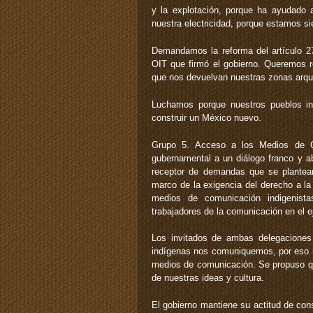
y la explotación, porque ha ayudado a
nuestra electricidad, porque estamos si
Demandamos la reforma del artículo 27
OIT que firmó el gobierno. Queremos re
que nos devuelvan nuestras zonas arqu
Luchamos porque nuestros pueblos in
construir un México nuevo.
Grupo 5. Acceso a los Medios de Co
gubernamental a un diálogo franco y a
receptor de demandas que se plantearo
marco de la exigencia del derecho a la
medios de comunicación indigenista
trabajadores de la comunicación en el ej
Los invitados de ambas delegaciones 
indígenas nos comuniquemos, por eso n
medios de comunicación. Se propuso que
de nuestras ideas y cultura.
El gobierno mantiene su actitud de con