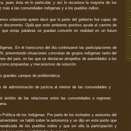
ca, pues ésta en lo particular, y así lo reconoce la mayoría de los
z más a las comunidades indígenas y a los pueblos indios.
enso solamente quiere decir que la parte del gobierno fue capaz de
un documento. Ojalá que este ambiente positivo ayude al camino de
á que estas palabras se puedan convertir en realidad en un futuro
dígenas. En el transcurso del día continuaron las participaciones de
ZLN, presentando situaciones concretas de grupos indígenas tanto del
es del país, en las que se destacan atropellos de autoridades a los
í como propuestas y mecanismos de solución.
dos grandes campos de problemática:
s de administración de justicia al interior de las comunidades y
 el ámbito de las relaciones entre las comunidades o regiones
gena.
 Política de los Indígenas. Por parte de los invitados y asesores del
amentales: se habló sobre la autonomía y se dijo en este punto que
ralizada de los pueblos indios y que sin ella la participación y