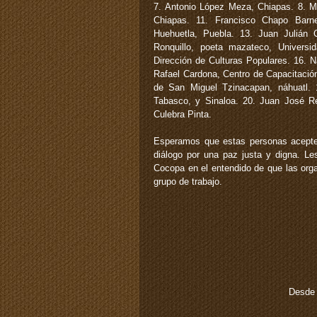
7. Antonio López Meza, Chiapas. 8. 
Chiapas. 11. Francisco Chapo Barnet
Huehuetla, Puebla. 13. Juan Julián 
Ronquillo, poeta mazateco, Universi
Dirección de Culturas Populares. 16. N
Rafael Cardona, Centro de Capacitación
de San Miguel Tzinacapan, náhuatl. 
Tabasco, y Sinaloa. 20. Juan José R
Culebra Pinta.
Esperamos que estas personas acepten
diálogo por una paz justa y digna. Le
Cocopa en el entendido de que las org
grupo de trabajo.
Desde 