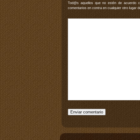
Tod@s aquellos que no estén de acuerdo con
comentarios en contra en cualquier otro lugar d