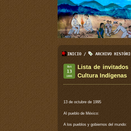
INICIO
/
ARCHIVO HISTÓR
Lista de invitado
Oct
13
Cultura Indígenas
1995
13 de octubre de 1995
Al pueblo de México:
A los pueblos y gobiernos del mundo: