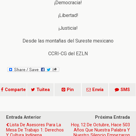
¡Democracia!
¡Libertad!
¡Justicia!
Desde las montañas del Sureste mexicano
CCRI-CG del EZLN
Comparte
Tuitea
Pin
Envía
SMS
Entrada Anterior
Próxima Entrada
Lista De Asesores Para La
Hoy, 12 De Octubre, Hace 503
Mesa De Trabajo 1: Derechos
Años Que Nuestra Palabra Y
Y Cultura Indígena
Nuestro Silencio Empezaron