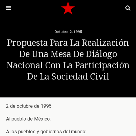
Octubre 2, 1995
Propuesta Para La Realización
De Una Mesa De Diálogo
Nacional Con La Participación
De La Sociedad Civil
2 de octubre de 1995
Al pueblo de México:
A los pueblos y gobiernos del mundo: