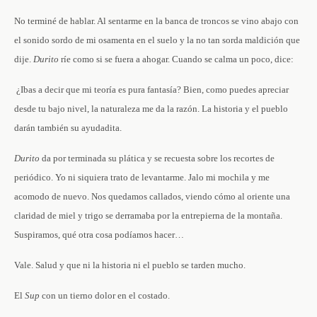
No terminé de hablar. Al sentarme en la banca de troncos se vino abajo con
el sonido sordo de mi osamenta en el suelo y la no tan sorda maldición que
dije.
Durito
ríe como si se fuera a ahogar. Cuando se calma un poco, dice:
­ ¿Ibas a decir que mi teoría es pura fantasía? Bien, como puedes apreciar
desde tu bajo nivel, la naturaleza me da la razón. La historia y el pueblo
darán también su ayudadita.
Durito
da por terminada su plática y se recuesta sobre los recortes de
periódico. Yo ni siquiera trato de levantarme. Jalo mi mochila y me
acomodo de nuevo. Nos quedamos callados, viendo cómo al oriente una
claridad de miel y trigo se derramaba por la entrepierna de la montaña.
Suspiramos, qué otra cosa podíamos hacer…
Vale. Salud y que ni la historia ni el pueblo se tarden mucho.
El
Sup
con un tierno dolor en el costado.