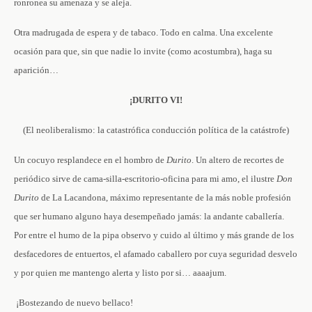
ronronea su amenaza y se aleja.
Otra madrugada de espera y de tabaco. Todo en calma. Una excelente
ocasión para que, sin que nadie lo invite (como acostumbra), haga su
aparición…
¡DURITO VI!
(El neoliberalismo: la catastrófica conducción política de la catástrofe)
Un cocuyo resplandece en el hombro de
Durito
. Un altero de recortes de
periódico sirve de cama-silla-escritorio-oficina para mi amo, el ilustre
Don
Durito
de La Lacandona, máximo representante de la más noble profesión
que ser humano alguno haya desempeñado jamás: la andante caballería.
Por entre el humo de la pipa observo y cuido al último y más grande de los
desfacedores de entuertos, el afamado caballero por cuya seguridad desvelo
y por quien me mantengo alerta y listo por si… aaaajum.
­ ¡Bostezando de nuevo bellaco!