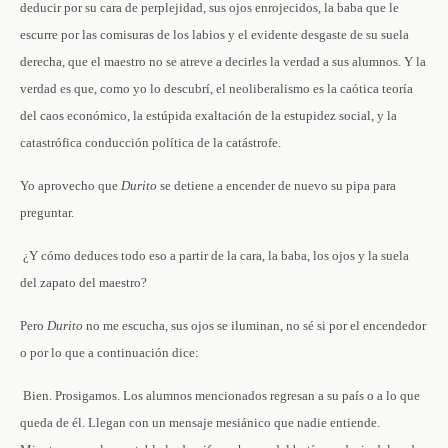
deducir por su cara de perplejidad, sus ojos enrojecidos, la baba que le
escurre por las comisuras de los labios y el evidente desgaste de su suela
derecha, que el maestro no se atreve a decirles la verdad a sus alumnos. Y la
verdad es que, como yo lo descubrí, el neoliberalismo es la caótica teoría
del caos económico, la estúpida exaltación de la estupidez social, y la
catastrófica conducción política de la catástrofe.
Yo aprovecho que
Durito
se detiene a encender de nuevo su pipa para
preguntar.
­ ¿Y cómo deduces todo eso a partir de la cara, la baba, los ojos y la suela
del zapato del maestro?
Pero
Durito
no me escucha, sus ojos se iluminan, no sé si por el encendedor
o por lo que a continuación dice:
­ Bien. Prosigamos. Los alumnos mencionados regresan a su país o a lo que
queda de él. Llegan con un mensaje mesiánico que nadie entiende.