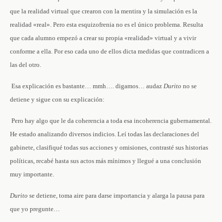
que la realidad virtual que crearon con la mentira y la simulación es la
realidad «real». Pero esta esquizofrenia no es el único problema. Resulta
que cada alumno empezó a crear su propia «realidad» virtual y a vivir
conforme a ella. Por eso cada uno de ellos dicta medidas que contradicen a
las del otro.
­ Esa explicación es bastante… mmh…. digamos… audaz ­
Durito
no se
detiene y sigue con su explicación:
­ Pero hay algo que le da coherencia a toda esa incoherencia gubernamental.
He estado analizando diversos indicios. Leí todas las declaraciones del
gabinete, clasifiqué todas sus acciones y omisiones, contrasté sus historias
políticas, recabé hasta sus actos más mínimos y llegué a una conclusión
muy importante.
Durito
se detiene, toma aire para darse importancia y alarga la pausa para
que yo pregunte…