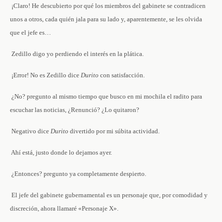
­ ¡Claro! He descubierto por qué los miembros del gabinete se contradicen
unos a otros, cada quién jala para su lado y, aparentemente, se les olvida
que el jefe es…
­ Zedillo ­digo yo perdiendo el interés en la plática.
­ ¡Error! No es Zedillo ­dice
Durito
con satisfacción.
­ ¿No? ­pregunto al mismo tiempo que busco en mi mochila el radito para
escuchar las noticias­, ¿Renunció? ¿Lo quitaron?
­ Negativo ­dice
Durito
divertido por mi súbita actividad.
­ Ahí está, justo donde lo dejamos ayer.
­ ¿Entonces? ­pregunto ya completamente despierto.
­ El jefe del gabinete gubernamental es un personaje que, por comodidad y
discreción, ahora llamaré «Personaje X».