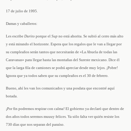
17 de julio de 1995.
Damas y caballeros:
Les escribe
Durito
porque el
Sup
no está ahorita. Se subió al cerro más alto
y está mirando el horizonte. Espera que los regalos que le van a llegar por
su cumpleaños serán tantos que necesitarán de «La Abuela de todas las
Caravanas» para llegar hasta las montañas del Sureste mexicano. Dice él
que la larga fila de camiones se podrá apreciar desde muy lejos. ¡Pobre!
Ignora que ya todos saben que su cumpleaños es el 30 de febrero.
Bueno, ahí les van los comunicados y una posdata que encontré aquí
botada.
¡Por fin podremos respirar con calma! El gobierno ya declaró que dentro de
dos años todos seremos muuuy felices. Ya sólo falta ver quién resiste los
730 días que nos separan del paraíso.