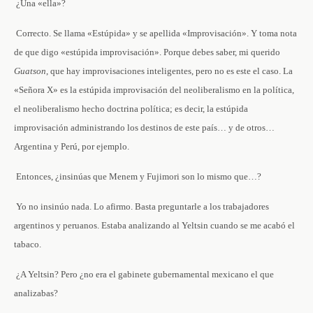
­ ¿Una «ella»?
­ Correcto. Se llama «Estúpida» y se apellida «Improvisación». Y toma nota
de que digo «estúpida improvisación». Porque debes saber, mi querido
Guatson
, que hay improvisaciones inteligentes, pero no es este el caso. La
«Señora X» es la estúpida improvisación del neoliberalismo en la política,
el neoliberalismo hecho doctrina política; es decir, la estúpida
improvisación administrando los destinos de este país… y de otros…
Argentina y Perú, por ejemplo.
­ Entonces, ¿insinúas que Menem y Fujimori son lo mismo que…?
­ Yo no insinúo nada. Lo afirmo. Basta preguntarle a los trabajadores
argentinos y peruanos. Estaba analizando al Yeltsin cuando se me acabó el
tabaco.
­ ¿A Yeltsin? Pero ¿no era el gabinete gubernamental mexicano el que
analizabas?