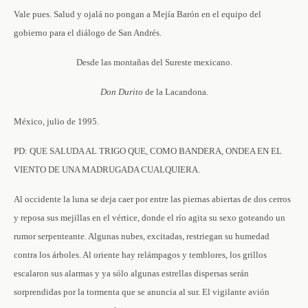
Vale pues. Salud y ojalá no pongan a Mejía Barón en el equipo del
gobierno para el diálogo de San Andrés.
Desde las montañas del Sureste mexicano.
Don Durito
de la Lacandona.
México, julio de 1995.
PD: QUE SALUDA AL TRIGO QUE, COMO BANDERA, ONDEA EN EL
VIENTO DE UNA MADRUGADA CUALQUIERA.
Al occidente la luna se deja caer por entre las piernas abiertas de dos cerros
y reposa sus mejillas en el vértice, donde el río agita su sexo goteando un
rumor serpenteante. Algunas nubes, excitadas, restriegan su humedad
contra los árboles. Al oriente hay relámpagos y temblores, los grillos
escalaron sus alarmas y ya sólo algunas estrellas dispersas serán
sorprendidas por la tormenta que se anuncia al sur. El vigilante avión