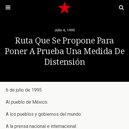
Julio 6, 1995
Ruta Que Se Propone Para
Poner A Prueba Una Medida De
Distensión
6 de julio de 1995
Al pueblo de México:
A los pueblos y gobiernos del mundo:
A la prensa nacional e internacional: