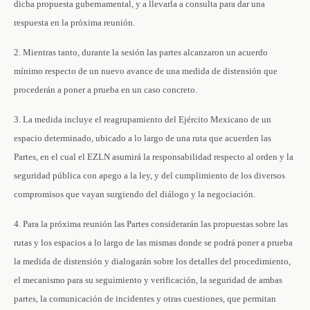
dicha propuesta gubernamental, y a llevarla a consulta para dar una
respuesta en la próxima reunión.
2. Mientras tanto, durante la sesión las partes alcanzaron un acuerdo
mínimo respecto de un nuevo avance de una medida de distensión que
procederán a poner a prueba en un caso concreto.
3. La medida incluye el reagrupamiento del Ejército Mexicano de un
espacio determinado, ubicado a lo largo de una ruta que acuerden las
Partes, en el cual el EZLN asumirá la responsabilidad respecto al orden y la
seguridad pública con apego a la ley, y del cumplimiento de los diversos
compromisos que vayan surgiendo del diálogo y la negociación.
4. Para la próxima reunión las Partes considerarán las propuestas sobre las
rutas y los espacios a lo largo de las mismas donde se podrá poner a prueba
la medida de distensión y dialogarán sobre los detalles del procedimiento,
el mecanismo para su seguimiento y verificación, la seguridad de ambas
partes, la comunicación de incidentes y otras cuestiones, que permitan