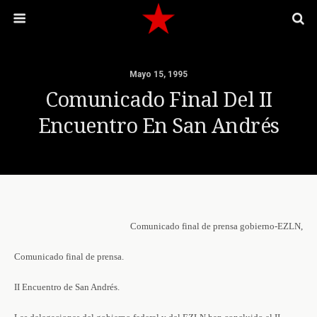
Mayo 15, 1995
Comunicado Final Del II
Encuentro En San Andrés
Comunicado final de prensa gobierno-EZLN,
Comunicado final de prensa.
II Encuentro de San Andrés.