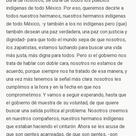
burla de nosotros, se burla de todos los pueblos
indígenas de todo México. Por eso, queremos decirle a
todos nuestros hermanos, nuestros hermanos indígenas
de todo México, -y también a los no indígenas pero (que)
también desean una paz verdadera, una paz con justicia y
dignidad- para que todo el mundo sepa de que nosotros,
los zapatistas, estamos luchando para buscar una vida
más justa, más digna para todos. Pero si el gobierno nos
trata de hablar con doble cara, nosotros no estamos de
acuerdo, porque siempre nos ha tratado de esa manera, y
una vez más tenemos la señal más clara: nosotros les
cumplimos a la hora y en la fecha en que nos
comprometimos. Y vamos a seguir esperando, hasta que
el gobierno dé muestra de su voluntad, de que quiere
buscar una salida política al problema. Nosotros creemos
en nuestros compañeros, nuestros hermanos indígenas
que estaban haciendo el cinturón. Ahora se les acusa de
que son gentes acarreadas, de que son gentes, -son