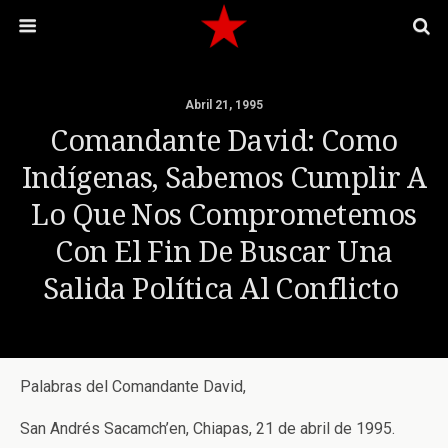
Abril 21, 1995
Comandante David: Como
Indígenas, Sabemos Cumplir A
Lo Que Nos Comprometemos
Con El Fin De Buscar Una
Salida Política Al Conflicto
Palabras del Comandante David,
San Andrés Sacamch’en, Chiapas, 21 de abril de 1995.