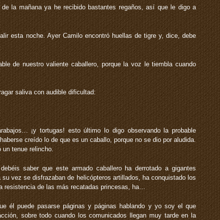
de la mañana ya he recibido bastantes regaños, así que le digo a
alir esta noche. Ayer Camilo encontró huellas de tigre y, dice, debe
ble de nuestro valiente caballero, porque la voz le tiembla cuando
agar saliva con audible dificultad:
arabajos… ¡y tortugas! ­esto último lo digo observando la probable
 haberse creído lo de que es un caballo, porque no se dio por aludida.
un tenue relincho.
 debéis saber que este armado caballero ha derrotado a gigantes
 su vez se disfrazaban de helicópteros artillados, ha conquistado los
a resistencia de las más recatadas princesas, ha…
que él puede pasarse páginas y páginas hablando y yo soy el que
edacción, sobre todo cuando los comunicados llegan muy tarde en la