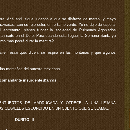
era. Acá abril sigue jugando a que se disfraza de marzo, y mayo
raviadas, con su rojo color, entre tanto verde. Yo no dejo de esperar
 el entretanto, planeo fundar la sociedad de Pulmones Agobiados
an éxito en el Defe. Para cuando ésta llegue, la Semana Santa ya
nto más podrá durar la mentira?
ire fresco que, dicen, se respira en las montañas y que algunos
las montañas del sureste mexicano.
comandante insurgente
Marcos
 ENTUERTOS DE MADRUGADA Y OFRECE, A UNA LEJANA
OS CLAVELES ESCONDIDO EN UN CUENTO QUE SE LLAMA…
DURITO III