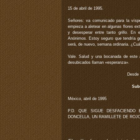
15 de abril de 1995.
Señores: va comunicado para la vísp
empieza a aletear en algunas flores ext
y desesperar entre tanto grillo. En
Anónimos. Estoy seguro que tendría gr
será, de nuevo, semana ordinaria. ¿Cuá
Vale. Salud y una bocanada de este a
desubicados llaman «esperanza».
Desde 
Sub
México, abril de 1995
P.D. QUE SIGUE DESFACIENDO
DONCELLA, UN RAMILLETE DE ROJ