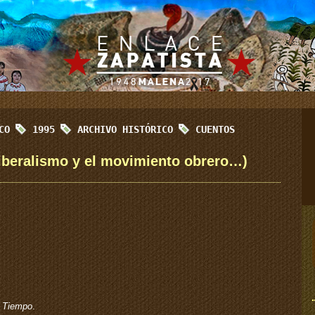
ICO
1995
ARCHIVO HISTÓRICO
CUENTOS
liberalismo y el movimiento obrero…)
,
Tiempo
.