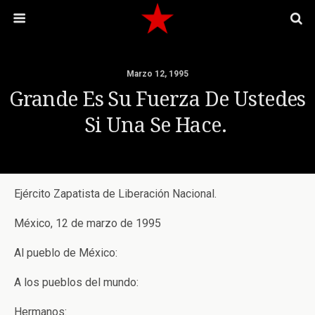
Marzo 12, 1995
Grande Es Su Fuerza De Ustedes
Si Una Se Hace.
Ejército Zapatista de Liberación Nacional.
México, 12 de marzo de 1995
Al pueblo de México:
A los pueblos del mundo:
Hermanos: