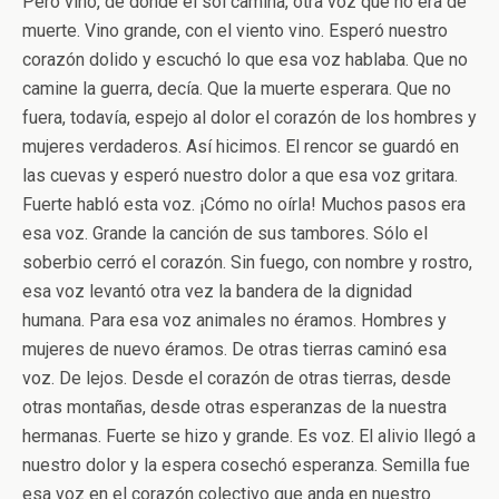
Pero vino, de donde el sol camina, otra voz que no era de
muerte. Vino grande, con el viento vino. Esperó nuestro
corazón dolido y escuchó lo que esa voz hablaba. Que no
camine la guerra, decía. Que la muerte esperara. Que no
fuera, todavía, espejo al dolor el corazón de los hombres y
mujeres verdaderos. Así hicimos. El rencor se guardó en
las cuevas y esperó nuestro dolor a que esa voz gritara.
Fuerte habló esta voz. ¡Cómo no oírla! Muchos pasos era
esa voz. Grande la canción de sus tambores. Sólo el
soberbio cerró el corazón. Sin fuego, con nombre y rostro,
esa voz levantó otra vez la bandera de la dignidad
humana. Para esa voz animales no éramos. Hombres y
mujeres de nuevo éramos. De otras tierras caminó esa
voz. De lejos. Desde el corazón de otras tierras, desde
otras montañas, desde otras esperanzas de la nuestra
hermanas. Fuerte se hizo y grande. Es voz. El alivio llegó a
nuestro dolor y la espera cosechó esperanza. Semilla fue
esa voz en el corazón colectivo que anda en nuestro