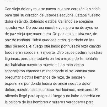
Con viejo dolor y muerte nueva, nuestro corazón les habla
para que su corazón de ustedes escuche. Estaba nuestro
dolor estando, doliendo estaba. Callando se apagaba
nuestra voz. De paz era nuestra voz, pero no de ayer, no
de paz vieja que muerte era. De paz era nuestra voz, de
paz de mañana. Había quedado atrás, guardado en los
días pasados, el fuego que habló por nuestra raza cuando
todos eran sordos a la muerte. Otro cauce pedían nuestras
lágrimas, perdidas todavía en los arroyos de la montaña.
Así hablaban nuestros muertos. Los más viejos
aconsejaron entonces mirar adonde el sol camina para
preguntar a otros hermanos de raza, de sangre y
esperanza, por dónde habría de andar nuestro dolor
dolido, nuestro cansado paso. Así hicimos, hermanos. El
silencio llegó para apagar el fuego y no hubo soberbia en
la palabra de los hombres y mujeres verdaderos para