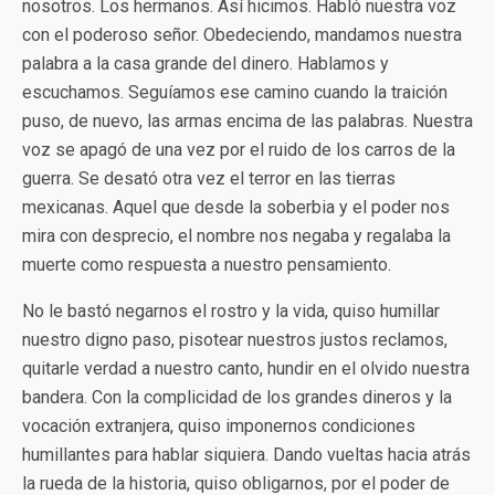
nosotros. Los hermanos. Así hicimos. Habló nuestra voz
con el poderoso señor. Obedeciendo, mandamos nuestra
palabra a la casa grande del dinero. Hablamos y
escuchamos. Seguíamos ese camino cuando la traición
puso, de nuevo, las armas encima de las palabras. Nuestra
voz se apagó de una vez por el ruido de los carros de la
guerra. Se desató otra vez el terror en las tierras
mexicanas. Aquel que desde la soberbia y el poder nos
mira con desprecio, el nombre nos negaba y regalaba la
muerte como respuesta a nuestro pensamiento.
No le bastó negarnos el rostro y la vida, quiso humillar
nuestro digno paso, pisotear nuestros justos reclamos,
quitarle verdad a nuestro canto, hundir en el olvido nuestra
bandera. Con la complicidad de los grandes dineros y la
vocación extranjera, quiso imponernos condiciones
humillantes para hablar siquiera. Dando vueltas hacia atrás
la rueda de la historia, quiso obligarnos, por el poder de