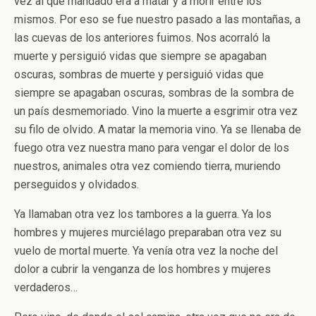
vez al que mandado era a matar y a morir entre los
mismos. Por eso se fue nuestro pasado a las montañas, a
las cuevas de los anteriores fuimos. Nos acorraló la
muerte y persiguió vidas que siempre se apagaban
oscuras, sombras de muerte y persiguió vidas que
siempre se apagaban oscuras, sombras de la sombra de
un país desmemoriado. Vino la muerte a esgrimir otra vez
su filo de olvido. A matar la memoria vino. Ya se llenaba de
fuego otra vez nuestra mano para vengar el dolor de los
nuestros, animales otra vez comiendo tierra, muriendo
perseguidos y olvidados.
Ya llamaban otra vez los tambores a la guerra. Ya los
hombres y mujeres murciélago preparaban otra vez su
vuelo de mortal muerte. Ya venía otra vez la noche del
dolor a cubrir la venganza de los hombres y mujeres
verdaderos…