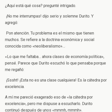
­¿Aquí está qué cosa? ­pregunté intrigado.
­ ¡No me interrumpas! ­dijo serio y solemne Durito. Y
agregó:
­ Pon atención. Tu problema es el mismo que tienen
muchos. Se refiere a la doctrina económica y social
conocida como «neoliberalismo»…
«Lo que me faltaba… ahora clases de economía política»,
pensé. Parece que Durito escuchó lo que pensaba porque
me regañó:
­ ¡Sssht! ¡Esta no es una clase cualquiera! Es
la
cátedra por
excelencia.
A mí me pareció exagerado eso de «la cátedra por
excelencia», pero me dispuse a escucharlo. Durito
continuó después de unos «mmmh, mmmh».