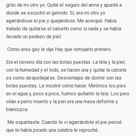
grito de mi otro yo. Quité el seguro del arma y apunté a
donde se escuchó el gemido. Sí, era mi otro yo
agarrándose el pie y quejándose. Me acerqué. Había
tratado de quitarse el calcetín como si nada y se había
llevado un pedazo de piel.
­ Cómo eres gey ­le dije­ Hay que remojarlo primero.
Era el noveno día con las botas puestas. La tela y la piel,
con la humedad y el lodo, se hacen una y quitar la calceta
es como despellejarse. Desventajas de dormir con las
botas puestas. Le mostré cómo hacer. Metimos los pies
en el agua y, poco a poco, fuimos quitanto la tela. Los pies
olían a perro muerto y la piel era una masa deforme y
blancuzca.
­ Me espantaste. Cuando te vi agarrándote el pie pensé
que te había picado una culebra ­le reproché.