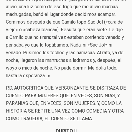
alivio, una luz como de ese trigo que me alivió muchas
madrugadas, bañó el lugar donde decidimos acampar.
Comimos después de que Camilo topó Sac Jol («cara de
viejo» o «cabeza blanca»). Resulta que eran siete. Le dije
a Camilo que no tirara; tal vez estaban corriendo venado y
pensaba yo que lo topábamos. Nada, ni «Sac Jol» ni
venado. Pusimos los techos y las hamacas. Al rato, ya de
noche, llegaron las martruchas a ladrarnos y, después, el
woyo o mico de noche. No pude dormir. Me dolía todo,
hasta la esperanza…»
P.D. AUTOCRITICA QUE, VERGONZANTE, SE DISFRAZA DE
CUENTO PARA MUJERES QUE, EN VECES, SON NIAS, Y
PARANIAS QUE, EN VECES, SON MUJERES. Y, COMO LA
HISTORIA SE REPITE UNA VEZ COMO COMEDIA Y OTRA
COMO TRAGEDIA, EL CUENTO SE LLAMA..
DURITO II