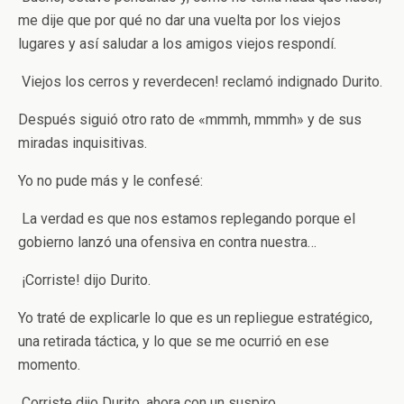
me dije que por qué no dar una vuelta por los viejos
lugares y así saludar a los amigos viejos ­respondí.
­ Viejos los cerros y reverdecen! ­reclamó indignado Durito.
Después siguió otro rato de «mmmh, mmmh» y de sus
miradas inquisitivas.
Yo no pude más y le confesé:
­ La verdad es que nos estamos replegando porque el
gobierno lanzó una ofensiva en contra nuestra…
­ ¡Corriste! ­dijo Durito.
Yo traté de explicarle lo que es un repliegue estratégico,
una retirada táctica, y lo que se me ocurrió en ese
momento.
­ Corriste ­dijo Durito, ahora con un suspiro.