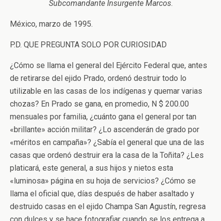
Subcomandante Insurgente Marcos
.
México, marzo de 1995.
P.D. QUE PREGUNTA SOLO POR CURIOSIDAD
¿Cómo se llama el general del Ejército Federal que, antes
de retirarse del ejido Prado, ordenó destruir todo lo
utilizable en las casas de los indígenas y quemar varias
chozas? En Prado se gana, en promedio, N $ 200.00
mensuales por familia, ¿cuánto gana el general por tan
«brillante» acción militar? ¿Lo ascenderán de grado por
«méritos en campaña»? ¿Sabía el general que una de las
casas que ordenó destruir era la casa de la Toñita? ¿Les
platicará, este general, a sus hijos y nietos esta
«luminosa» página en su hoja de servicios? ¿Cómo se
llama el oficial que, días después de haber asaltado y
destruido casas en el ejido Champa San Agustín, regresa
con dulces y se hace fotografiar cuando se los entrega a