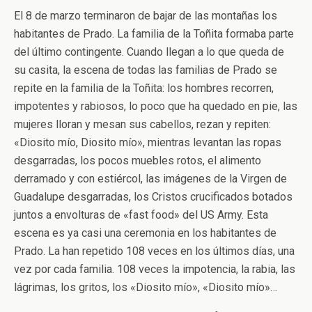
El 8 de marzo terminaron de bajar de las montañas los
habitantes de Prado. La familia de la Toñita formaba parte
del último contingente. Cuando llegan a lo que queda de
su casita, la escena de todas las familias de Prado se
repite en la familia de la Toñita: los hombres recorren,
impotentes y rabiosos, lo poco que ha quedado en pie, las
mujeres lloran y mesan sus cabellos, rezan y repiten:
«Diosito mío, Diosito mío», mientras levantan las ropas
desgarradas, los pocos muebles rotos, el alimento
derramado y con estiércol, las imágenes de la Virgen de
Guadalupe desgarradas, los Cristos crucificados botados
juntos a envolturas de «fast food» del US Army. Esta
escena es ya casi una ceremonia en los habitantes de
Prado. La han repetido 108 veces en los últimos días, una
vez por cada familia. 108 veces la impotencia, la rabia, las
lágrimas, los gritos, los «Diosito mío», «Diosito mío»…