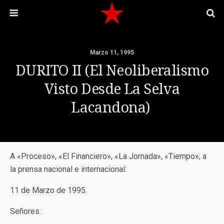
Marzo 11, 1995
DURITO II (El Neoliberalismo
Visto Desde La Selva
Lacandona)
A «Proceso», «El Financiero», «La Jornada», «Tiempo»; a
la prensa nacional e internacional:
11 de Marzo de 1995.
Señores: