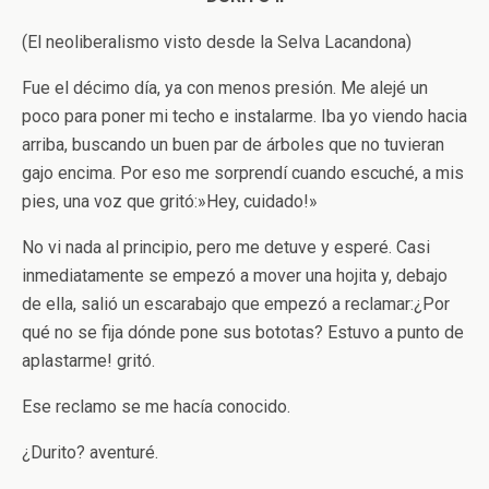
(El neoliberalismo visto desde la Selva Lacandona)
Fue el décimo día, ya con menos presión. Me alejé un
poco para poner mi techo e instalarme. Iba yo viendo hacia
arriba, buscando un buen par de árboles que no tuvieran
gajo encima. Por eso me sorprendí cuando escuché, a mis
pies, una voz que gritó:»Hey, cuidado!»
No vi nada al principio, pero me detuve y esperé. Casi
inmediatamente se empezó a mover una hojita y, debajo
de ella, salió un escarabajo que empezó a reclamar:­¿Por
qué no se fija dónde pone sus bototas? Estuvo a punto de
aplastarme! ­gritó.
Ese reclamo se me hacía conocido.
­¿Durito? ­aventuré.