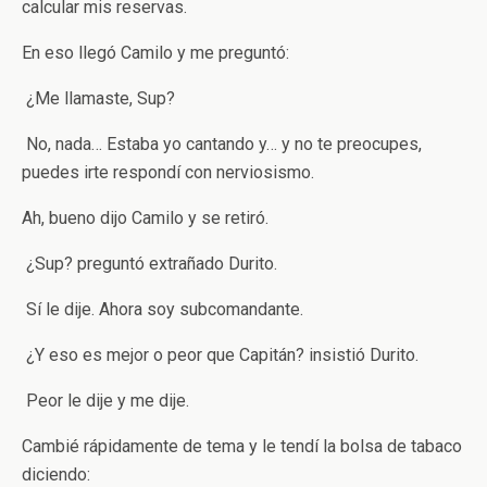
calcular mis reservas.
En eso llegó Camilo y me preguntó:
­ ¿Me llamaste, Sup?
­ No, nada… Estaba yo cantando y… y no te preocupes,
puedes irte ­respondí con nerviosismo.
­Ah, bueno ­dijo Camilo y se retiró.
­ ¿Sup? ­preguntó extrañado Durito.
­ Sí ­le dije­. Ahora soy subcomandante.
­ ¿Y eso es mejor o peor que Capitán? ­insistió Durito.
­ Peor ­le dije y me dije.
Cambié rápidamente de tema y le tendí la bolsa de tabaco
diciendo: