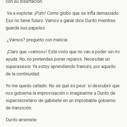
con su disertación.
­ Va a explotar. ¡Pum! Como globo que se infla demasiado.
Eso no tiene futuro. Vamos a ganar ­dice Durito mientras
guarda sus papeles.
­ ¿Vamos? ­pregunto con malicia.
­ ¡Claro que «vamos»! Está visto que no van a poder sin mi
ayuda. No, no pretendas poner reparos. Necesitan un
superasesor. Ya estoy aprendiendo francés, por aquello
de la continuidad.
Yo me quedo callado. No sé qué es peor: si descubrir que
nos gobierna la improvisación o imaginarme a Durito de
supersecretario de gabinete en un improbable gobierno
de transición.
Durito arremete: