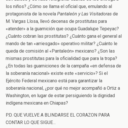
los niños? ¿Cómo se llama el oficial que, emulando al
protagonista de la novela
Pantaleón y Las Visitadoras
de
M. Vargas Llosa, llevó decenas de prostitutas para
«atender» a la guarnición que ocupa Guadalupe Tepeyac?
¿Cuánto cobran las prostitutas? ¿Cuánto gana el general al
mando de tan «arriesgado» operativo militar? ¿Cuánto le
queda de comisión al «Pantaleón» mexicano? ¿Son las
mismas prostitutas para la oficialidad que para la tropa?
¿En todas las guarniciones de la campaña «en defensa de
la soberanía nacional» existe este «servicio»? Si el
Ejército Federal mexicano está para garantizar la
soberanía nacional, ¿por qué no mejor acompañó a Ortiz a
Washington, en lugar de estar persiguiendo la dignidad
indígena mexicana en Chiapas?
P.D. QUE VUELVE A BLINDARSE EL CORAZON PARA
CONTAR LO QUE SIGUE…