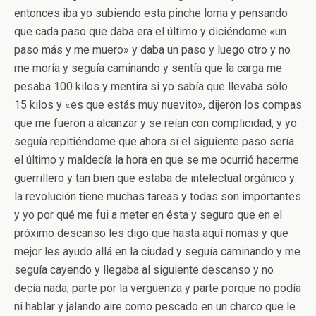
entonces iba yo subiendo esta pinche loma y pensando
que cada paso que daba era el último y diciéndome «un
paso más y me muero» y daba un paso y luego otro y no
me moría y seguía caminando y sentía que la carga me
pesaba 100 kilos y mentira si yo sabía que llevaba sólo
15 kilos y «es que estás muy nuevito», dijeron los compas
que me fueron a alcanzar y se reían con complicidad, y yo
seguía repitiéndome que ahora sí el siguiente paso sería
el último y maldecía la hora en que se me ocurrió hacerme
guerrillero y tan bien que estaba de intelectual orgánico y
la revolución tiene muchas tareas y todas son importantes
y yo por qué me fui a meter en ésta y seguro que en el
próximo descanso les digo que hasta aquí nomás y que
mejor les ayudo allá en la ciudad y seguía caminando y me
seguía cayendo y llegaba al siguiente descanso y no
decía nada, parte por la vergüenza y parte porque no podía
ni hablar y jalando aire como pescado en un charco que le