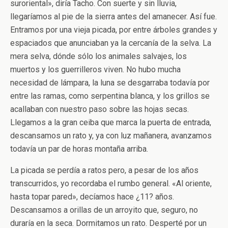
suroriental», diría Tacho. Con suerte y sin lluvia,
llegaríamos al pie de la sierra antes del amanecer. Así fue.
Entramos por una vieja picada, por entre árboles grandes y
espaciados que anunciaban ya la cercanía de la selva. La
mera selva, dónde sólo los animales salvajes, los
muertos y los guerrilleros viven. No hubo mucha
necesidad de lámpara, la luna se desgarraba todavía por
entre las ramas, como serpentina blanca, y los grillos se
acallaban con nuestro paso sobre las hojas secas.
Llegamos a la gran ceiba que marca la puerta de entrada,
descansamos un rato y, ya con luz mañanera, avanzamos
todavía un par de horas montaña arriba.
La picada se perdía a ratos pero, a pesar de los años
transcurridos, yo recordaba el rumbo general. «Al oriente,
hasta topar pared», decíamos hace ¿11? años.
Descansamos a orillas de un arroyito que, seguro, no
duraría en la seca. Dormitamos un rato. Desperté por un