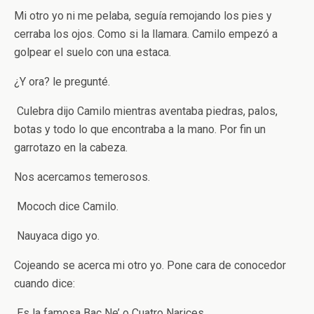
Mi otro yo ni me pelaba, seguía remojando los pies y
cerraba los ojos. Como si la llamara. Camilo empezó a
golpear el suelo con una estaca.
­¿Y ora? ­le pregunté.
­ Culebra ­dijo Camilo mientras aventaba piedras, palos,
botas y todo lo que encontraba a la mano. Por fin un
garrotazo en la cabeza.
Nos acercamos temerosos.
­ Mococh ­dice Camilo.
­ Nauyaca ­digo yo.
Cojeando se acerca mi otro yo. Pone cara de conocedor
cuando dice:
­ Es la famosa Bac Ne’ o Cuatro Narices.