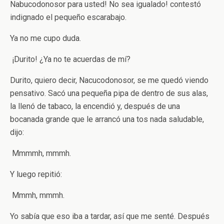
­Nabucodonosor para usted! No sea igualado! ­contestó
indignado el pequeño escarabajo.
Ya no me cupo duda.
­ ¡Durito! ¿Ya no te acuerdas de mí?
Durito, quiero decir, Nacucodonosor, se me quedó viendo
pensativo. Sacó una pequeña pipa de dentro de sus alas,
la llenó de tabaco, la encendió y, después de una
bocanada grande que le arrancó una tos nada saludable,
dijo:
­ Mmmmh, mmmh.
Y luego repitió:
­ Mmmh, mmmh.
Yo sabía que eso iba a tardar, así que me senté. Después