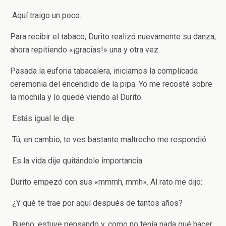
­ Aquí traigo un poco.
Para recibir el tabaco, Durito realizó nuevamente su danza,
ahora repitiendo «¡gracias!» una y otra vez.
Pasada la euforia tabacalera, iniciamos la complicada
ceremonia del encendido de la pipa. Yo me recosté sobre
la mochila y lo quedé viendo al Durito.
­ Estás igual ­le dije.
­ Tú, en cambio, te ves bastante maltrecho ­me respondió.
­ Es la vida ­dije quitándole importancia.
Durito empezó con sus «mmmh, mmh». Al rato me dijo:
­ ¿Y qué te trae por aquí después de tantos años?
­ Bueno, estuve pensando y, como no tenía nada qué hacer,