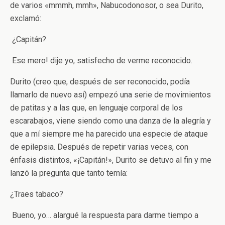
de varios «mmmh, mmh», Nabucodonosor, o sea Durito,
exclamó:
­ ¿Capitán?
­ Ese mero! ­dije yo, satisfecho de verme reconocido.
Durito (creo que, después de ser reconocido, podía
llamarlo de nuevo así) empezó una serie de movimientos
de patitas y a las que, en lenguaje corporal de los
escarabajos, viene siendo como una danza de la alegría y
que a mí siempre me ha parecido una especie de ataque
de epilepsia. Después de repetir varias veces, con
énfasis distintos, «¡Capitán!», Durito se detuvo al fin y me
lanzó la pregunta que tanto temía:
­¿Traes tabaco?
­ Bueno, yo… ­alargué la respuesta para darme tiempo a