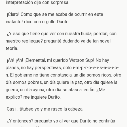
interpretación ­dije con sorpresa.
­ ¡Claro! Como que se me acaba de ocurrir en este
instante! ­dice con orgullo Durito.
­ ¿Y eso qué tiene qué ver con nuestra huida, perdón, con
nuestro repliegue? ­pregunté dudando ya de tan novel
teoría.
­ ¡Ah! ¡Ah! ¡Elemental, mi querido Watson Sup! No hay
planes, no hay perspectivas, sólo i-m-p-r-o-v-i-s-a-c-i-ó-
n. El gobierno no tiene constancia: un día somos ricos, otro
día somos pobres, un día quiere la paz, otro día quiere la
guerra, un día ayuna, otro día se atasca, en fin. ¿Me
explico? ­me inquiere Durito.
­ Casi… ­titubeo yo y me rasco la cabeza.
­ ¿Y entonces? ­pregunto yo al ver que Durito no continúa