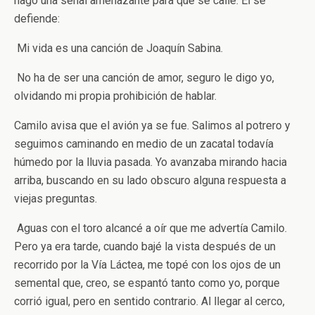
hago una señal amenazante para que se calle. El se
defiende:
­ Mi vida es una canción de Joaquín Sabina.
­ No ha de ser una canción de amor, seguro ­le digo yo,
olvidando mi propia prohibición de hablar.
Camilo avisa que el avión ya se fue. Salimos al potrero y
seguimos caminando en medio de un zacatal todavía
húmedo por la lluvia pasada. Yo avanzaba mirando hacia
arriba, buscando en su lado obscuro alguna respuesta a
viejas preguntas.
­ Aguas con el toro ­alcancé a oír que me advertía Camilo.
Pero ya era tarde, cuando bajé la vista después de un
recorrido por la Vía Láctea, me topé con los ojos de un
semental que, creo, se espantó tanto como yo, porque
corrió igual, pero en sentido contrario. Al llegar al cerco,