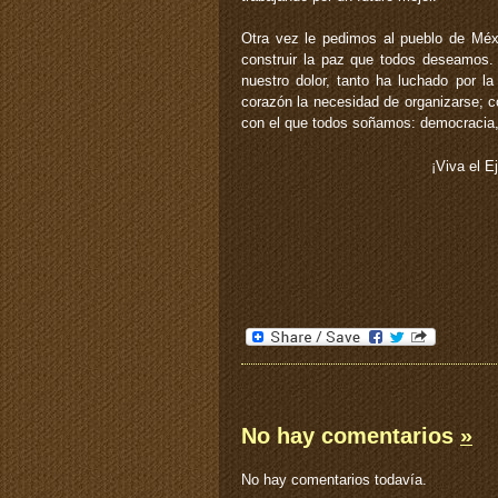
Otra vez le pedimos al pueblo de Méx
construir la paz que todos deseamos.
nuestro dolor, tanto ha luchado por l
corazón la necesidad de organizarse; c
con el que todos soñamos: democracia, j
¡Viva el E
No hay comentarios
»
No hay comentarios todavía.