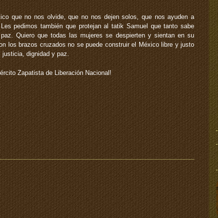
ico que no nos olvide, que no nos dejen solos, que nos ayuden a
 Les pedimos también que protejan al tatik Samuel que tanto sabe
a paz. Quiero que todas las mujeres se despierten y sientan en su
on los brazos cruzados no se puede construir el México libre y justo
usticia, dignidad y paz.
jército Zapatista de Liberación Nacional!