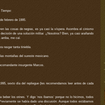
,
Tiempo
:
 de febrero de 1995.
n las cosas de negras, es ya casi la víspera. Asombra el cinismo
 decisión de una solución militar. ¿Nosotros? Bien, ya casi arañando
 arriba, me caí.
a rasgar tanta tiniebla.
las montañas del sureste mexicano.
comandante insurgente Marcos.
 1995, sexto día del repliegue (les recomendamos leer antes de cada
 beber los orines. Y digo ‘nos íbamos’ porque no lo hicimos, todos
 Previamente se había dado una discusión. Aunque todos estábamos