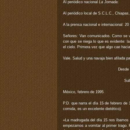
Al periódico nacional
La Jornada
:
Al periódico local de S.C.L.C., Chiapas
A la prensa nacional e internacional: 20
Señores: Van comunicados. Como se ve
con que se niega lo que es evidente: la
el cielo. Primera vez que algo cae hacia
Vale. Salud y una navaja bien afilada par
Desde 
Sub
México, febrero de 1995.
P.D. que narra el día 15 de febrero de
comida, es un excelente dietético).
«La madrugada del día 15 nos íbamos a
empezamos a vomitar al primer trago.