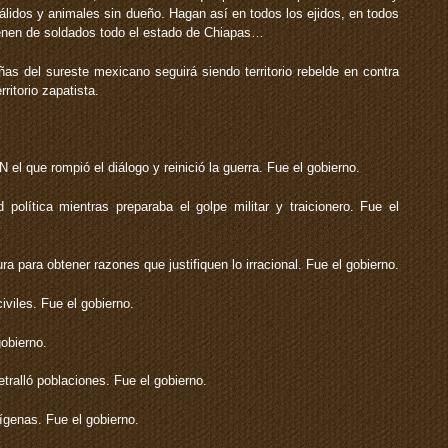
lidos y animales sin dueño. Hagan así en todos los ejidos, en todos
Llenen de soldados todo el estado de Chiapas…
as del sureste mexicano seguirá siendo territorio rebelde en contra
ritorio zapatista.
 el que rompió el diálogo y reinició la guerra. Fue el gobierno.
política mientras preparaba el golpe militar y traicionero. Fue el
a para obtener razones que justifiquen lo irracional. Fue el gobierno.
iviles. Fue el gobierno.
obierno.
ralló poblaciones. Fue el gobierno.
ígenas. Fue el gobierno.