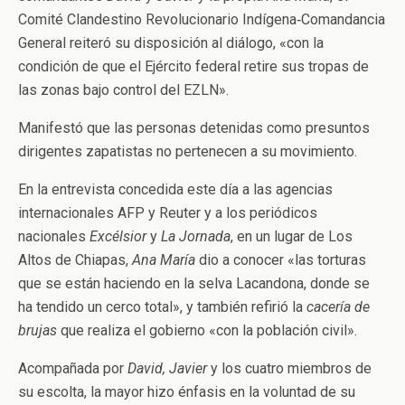
Comité Clandestino Revolucionario Indígena‑Comandancia
General reiteró su disposición al diálogo, «con la
condición de que el Ejército federal retire sus tropas de
las zonas bajo control del EZLN».
Manifestó que las personas detenidas como presuntos
dirigentes zapatistas no pertenecen a su movimiento.
En la entrevista concedida este día a las agencias
internacionales AFP y Reuter y a los periódicos
nacionales
Excélsior
y
La Jornada
, en un lugar de Los
Altos de Chiapas,
Ana María
dio a conocer «las torturas
que se están haciendo en la selva Lacandona, donde se
ha tendido un cerco total», y también refirió la
cacería de
brujas
que realiza el gobierno «con la población civil».
Acompañada por
David, Javier
y los cuatro miembros de
su escolta, la mayor hizo énfasis en la voluntad de su