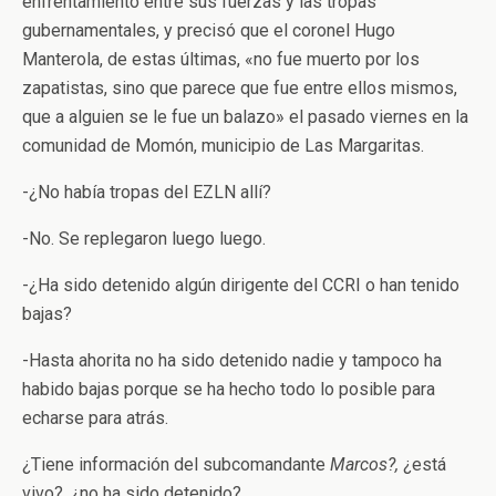
enfrentamiento entre sus fuerzas y las tropas
gubernamentales, y precisó que el coronel Hugo
Manterola, de estas últimas, «no fue muerto por los
zapatistas, sino que parece que fue entre ellos mismos,
que a alguien se le fue un balazo» el pasado viernes en la
comunidad de Momón, municipio de Las Margaritas.
-¿No había tropas del EZLN allí?
-No. Se replegaron luego luego.
-¿Ha sido detenido algún dirigente del CCRI o han tenido
bajas?
-Hasta ahorita no ha sido detenido nadie y tampoco ha
habido bajas porque se ha hecho todo lo posible para
echarse para atrás.
¿Tiene información del subcomandante
Marcos?,
¿está
vivo?, ¿no ha sido detenido?