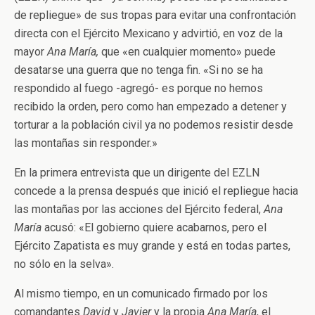
de repliegue» de sus tropas para evitar una confrontación
directa con el Ejército Mexicano y advirtió, en voz de la
mayor
Ana María,
que «en cualquier momento» puede
desatarse una guerra que no tenga fin. «Si no se ha
respondido al fuego -agregó- es porque no hemos
recibido la orden, pero como han empezado a detener y
torturar a la población civil ya no podemos resistir desde
las montañas sin responder.»
En la primera entrevista que un dirigente del EZLN
concede a la prensa después que inició el repliegue hacia
las montañas por las acciones del Ejército federal,
Ana
María
acusó: «El gobierno quiere acabarnos, pero el
Ejército Zapatista es muy grande y está en todas partes,
no sólo en la selva».
Al mismo tiempo, en un comunicado firmado por los
comandantes
David
y
Javier
y la propia
Ana María
, el