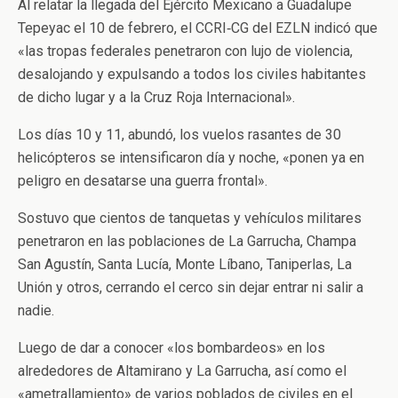
Al relatar la llegada del Ejército Mexicano a Guadalupe
Tepeyac el 10 de febrero, el CCRI‑CG del EZLN indicó que
«las tropas federales penetraron con lujo de violencia,
desalojando y expulsando a todos los civiles habitantes
de dicho lugar y a la Cruz Roja Internacional».
Los días 10 y 11, abundó, los vuelos rasantes de 30
helicópteros se intensificaron día y noche, «ponen ya en
peligro en desatarse una guerra frontal».
Sostuvo que cientos de tanquetas y vehículos militares
penetraron en las poblaciones de La Garrucha, Champa
San Agustín, Santa Lucía, Monte Líbano, Taniperlas, La
Unión y otros, cerrando el cerco sin dejar entrar ni salir a
nadie.
Luego de dar a conocer «los bombardeos» en los
alrededores de Altamirano y La Garrucha, así como el
«ametrallamiento» de varios poblados de civiles en el