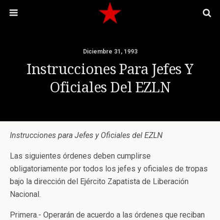
Diciembre 31, 1993
Instrucciones Para Jefes Y
Oficiales Del EZLN
Instrucciones para Jefes y Oficiales del EZLN
Las siguientes órdenes deben cumplirse
obligatoriamente por todos los jefes y oficiales de tropas
bajo la dirección del Ejército Zapatista de Liberación
Nacional.
Primera.- Operarán de acuerdo a las órdenes que reciban