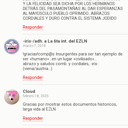
Y LA FELICIDAD SEA DICHA POR LOS HERMANOS
DETRÁS DEL PASAMONTAÑAS AL DAR ESPERANZAS
AL MAYÚSCULO PUEBLO OPRIMIDO…ABRAZOS
CORDIALES Y DURO CONTRA EL SISTEMA JODIDO
Responder
-iris-/adh. a La 6ta int. del EZLN
marzo 7, 2018
!gracias!comp@s Insurgentes para ser tan ejemplo de
ser «humano»…en un lugar «civilisado»…
abrazo y saludos comb. y cordiales, -iris-
(viena/austria…)
Responder
Cloud
febrero 18, 2025
Gracias por mostrar estos documentos historicos,
larga vida al EZLN
Responder