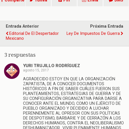
Comparte
Tuitea
Pin
Envía
SMS
Entrada Anterior
Próxima Entrada
Editorial De El Despertador
Ley De Impuestos De Guerra
Mexicano
3 respuestas
YURI TRUJILLO RODRÍGUEZ
agosto 15, 2017
AGRADECIDO ESTOY EN QUE LA ORGANIZACIÓN
ZAPATISTA, DE A CONOCER DOCUMENTOS
HISTÓRICOS A FIN DE SABER CUÁLES FUERON SUS
PLANTEAMIENTOS, ESTRATEGIAS DE GUERRA Y DE
SU CONFIGURACIÓN ORGANIZATIVA PARA DARSE A
CONOCER ANTE EL MUNDO, COMO UN EJÉRCITO DE
PUEBLO ORGANIZADO Y DECIDIDO A LUCHAR
PERENNEMENTE AL OPRESOR CON SUS POLÍTICAS
DE DESPOTISMO, BARBARIE Y DE CERRAZÓN A LOS
DERECHOS HUMANOS, CONTRA EL NEOLIBERALISMO
DESHUMANIZADOR…VIVIR PLENAMENTE HUMANOS