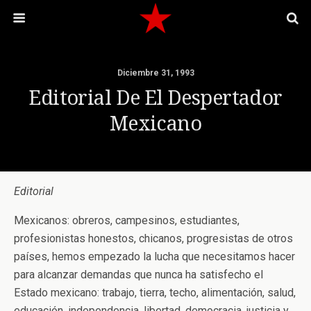
Diciembre 31, 1993
Editorial De El Despertador
Mexicano
Editorial
Mexicanos: obreros, campesinos, estudiantes,
profesionistas honestos, chicanos, progresistas de otros
países, hemos empezado la lucha que necesitamos hacer
para alcanzar demandas que nunca ha satisfecho el
Estado mexicano: trabajo, tierra, techo, alimentación, salud,
educación, independencia, libertad, democracia, justicia y