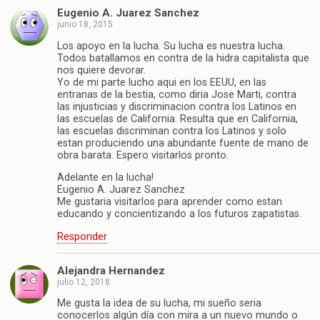
Eugenio A. Juarez Sanchez
junio 18, 2015
Los apoyo en la lucha. Su lucha es nuestra lucha.
Todos batallamos en contra de la hidra capitalista que
nos quiere devorar.
Yo de mi parte lucho aqui en los EEUU, en las
entranas de la bestia, como diria Jose Marti, contra
las injusticias y discriminacion contra los Latinos en
las escuelas de California. Resulta que en California,
las escuelas discriminan contra los Latinos y solo
estan produciendo una abundante fuente de mano de
obra barata. Espero visitarlos pronto.
Adelante en la lucha!
Eugenio A. Juarez Sanchez
Me gustaria visitarlos para aprender como estan
educando y concientizando a los futuros zapatistas.
Responder
Alejandra Hernandez
julio 12, 2018
Me gusta la idea de su lucha, mi sueño seria
conocerlos algún día con mira a un nuevo mundo o