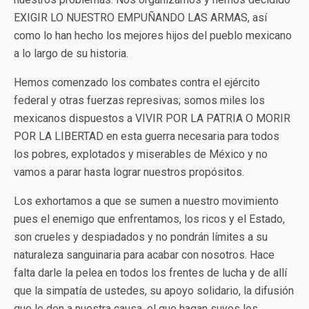
EXIGIR LO NUESTRO EMPUÑANDO LAS ARMAS, así
como lo han hecho los mejores hijos del pueblo mexicano
a lo largo de su historia.
Hemos comenzado los combates contra el ejército
federal y otras fuerzas represivas; somos miles los
mexicanos dispuestos a VIVIR POR LA PATRIA O MORIR
POR LA LIBERTAD en esta guerra necesaria para todos
los pobres, explotados y miserables de México y no
vamos a parar hasta lograr nuestros propósitos.
Los exhortamos a que se sumen a nuestro movimiento
pues el enemigo que enfrentamos, los ricos y el Estado,
son crueles y despiadados y no pondrán límites a su
naturaleza sanguinaria para acabar con nosotros. Hace
falta darle la pelea en todos los frentes de lucha y de allí
que la simpatía de ustedes, su apoyo solidario, la difusión
que le den a nuestra causa, el que hagan suyos los