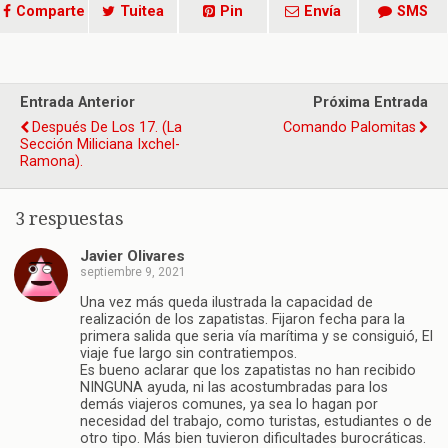
Comparte
Tuitea
Pin
Envía
SMS
Entrada Anterior
Próxima Entrada
Después De Los 17. (La
Comando Palomitas
Sección Miliciana Ixchel-
Ramona).
3 respuestas
Javier Olivares
septiembre 9, 2021
Una vez más queda ilustrada la capacidad de
realización de los zapatistas. Fijaron fecha para la
primera salida que seria vía marítima y se consiguió, El
viaje fue largo sin contratiempos.
Es bueno aclarar que los zapatistas no han recibido
NINGUNA ayuda, ni las acostumbradas para los
demás viajeros comunes, ya sea lo hagan por
necesidad del trabajo, como turistas, estudiantes o de
otro tipo. Más bien tuvieron dificultades burocráticas.