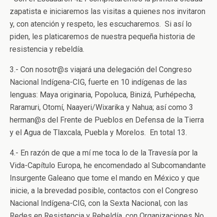
zapatista e iniciaremos las visitas a quienes nos invitaron
y, con atención y respeto, les escucharemos. Si así lo
piden, les platicaremos de nuestra pequeña historia de
resistencia y rebeldía.
3.- Con nosotr@s viajará una delegación del Congreso
Nacional Indígena-CIG, fuerte en 10 indígenas de las
lenguas: Maya originaria, Popoluca, Binizá, Purhépecha,
Raramuri, Otomí, Naayeri/Wixarika y Nahua; así como 3
herman@s del Frente de Pueblos en Defensa de la Tierra
y el Agua de Tlaxcala, Puebla y Morelos. En total 13.
4.- En razón de que a mí me toca lo de la Travesía por la
Vida-Capítulo Europa, he encomendado al Subcomandante
Insurgente Galeano que tome el mando en México y que
inicie, a la brevedad posible, contactos con el Congreso
Nacional Indígena-CIG, con la Sexta Nacional, con las
Redes en Resistencia y Rebeldía, con Organizaciones No