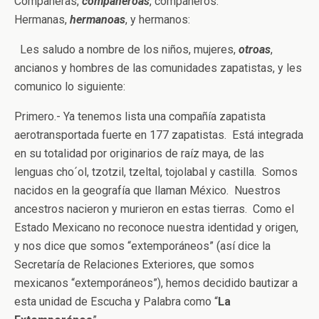
Compañeras,
compañeroas
, compañeros:
Hermanas,
hermanoas
, y hermanos:
Les saludo a nombre de los niños, mujeres,
otroas
,
ancianos y hombres de las comunidades zapatistas, y les
comunico lo siguiente:
Primero.- Ya tenemos lista una compañía zapatista
aerotransportada fuerte en 177 zapatistas. Está integrada
en su totalidad por originarios de raíz maya, de las
lenguas cho´ol, tzotzil, tzeltal, tojolabal y castilla. Somos
nacidos en la geografía que llaman México. Nuestros
ancestros nacieron y murieron en estas tierras. Como el
Estado Mexicano no reconoce nuestra identidad y origen,
y nos dice que somos “extemporáneos” (así dice la
Secretaría de Relaciones Exteriores, que somos
mexicanos “extemporáneos”), hemos decidido bautizar a
esta unidad de Escucha y Palabra como “
La