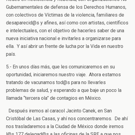
Gubernamentales de defensa de los Derechos Humanos,
con colectivos de Víctimas de la violencia, familiares de
desaparecid@s y afines, así como con artistas, científicos
e intelectuales, con el objetivo de hacerles saber de una
nueva iniciativa nacional e invitarles a organizarse para
ella. Y así abrir un frente de lucha por la Vida en nuestro
país.
5.- En unos días más, que les comunicaremos en su
oportunidad, iniciaremos nuestro viaje. Ahora estamos
tratando de vacunarnos tod@s para no llevarles
problemas de salud, y esperando a que baje un poco la
llamada “tercera ola” de contagios en México.
Después iremos al caracol Jacinto Canek, en San
Cristóbal de Las Casas, y ahí nos concentraremos. De ahí
nos trasladaremos a la Ciudad de México donde iremos
l@s 177 delegad@s a las oficinas de la SRE a que nos