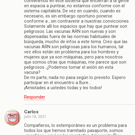
convenimos en este sistema que encierran a la gente
en espacia a puntear, no estamos conforme con el
sistema capitalista. De vez en cuando, cuando es
necesario, es sin embargo oportuno ponerse
conforme a , sin contravenir a nuestras convicciones.
Solamente allí los espacios que hay que puntear son
peligrosos. Las vacunas ARN son nuevas y son
dispensadas fuera de las normas habituales de
búsqueda, mucho de infos a este tema. Creo que las
vacunas ARN son peligrosas para los humanos, tal
vez ellos están sin problema para los hombres y
mujeres que ya son máquinas, pero para nosotros
que somos otras que máquinas, me parece que son
peligrosos. ¿Podemos tomar el avión sin esta
vacuna?
De mi parte, nada no pasa según lo previsto. Espero
participar en el encuentro a Bure…
¡Amistades a ustedes todas y les todos!
Responder
Carlos
julio 18, 2021
Compañeros, lo extemporáneo es un problema para
todos los que hemos tramitado pasaporte, somos