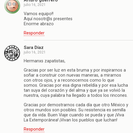
Arturo guerrero
julio 16, 2021
Vamos equipo!!
Aquí nosotr@s presentes
Enorme abrazo
Responder
Sara Díaz
julio 16, 2021
Hermanxs zapatistas,
Gracias por ser luz en esta bruma y por inspirarnos a
soñar a construir con nuevas maneras, a mirarnos
con otros ojos, y a reconocernos como lo que
somos. Gracias por esa digna rebeldía y por esa lucha
tan suya del corazón y del alma y que ya se volvió la
nuestra, cuya palabra ha llegado a todos los rincones.
Gracias por demostrarnos cada día que otro México y
otros mundos son posibles. Su resistencia es semilla
que da vida. Buen Viaje cuando se pueda y que ¡Viva
La Extemporánea! ¡Vivan los pueblos que luchan!
Responder