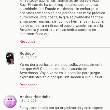
«mestizos» aquí en las montañas del sureste Ñuu
Savi. El trámite ha sido muy cuestionado ante las
autoridades del Estado mexicano, sin embargo, a
nosotros tampoco se nos perdona esa mala práctica
burocrática. Otra cosita, la gira se planteaba factible
al sur pues muchachos, con los hermanos mapuche,
los de sin tierra en Brasil, el pueblo wuichi, aimara, la
Amazonía y cordillera, movimientos sociales en
centroamérica etc.
Responder
Rodrigo
julio 18, 2021
Yo no iba a participar en la consulta, principalmente
por que AMLO no ha resuelto el asunto de
Ayotzinapa. Voy a votar en la consulta para juzgar
expresidentes sólo por que uds llaman a ello. Salud!
Responder
Andrea Heinrichs
julio 19, 2021
Estoy asombrado por su organización y solo espero