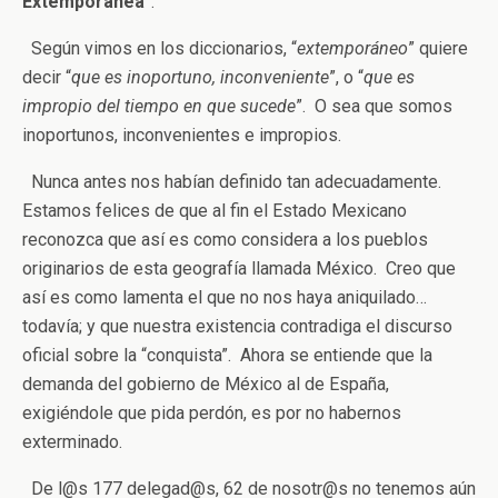
Extemporánea
”.
Según vimos en los diccionarios, “
extemporáneo
” quiere
decir “
que es inoportuno, inconveniente
”, o “
que es
impropio del tiempo en que sucede
”. O sea que somos
inoportunos, inconvenientes e impropios.
Nunca antes nos habían definido tan adecuadamente.
Estamos felices de que al fin el Estado Mexicano
reconozca que así es como considera a los pueblos
originarios de esta geografía llamada México. Creo que
así es como lamenta el que no nos haya aniquilado…
todavía; y que nuestra existencia contradiga el discurso
oficial sobre la “conquista”. Ahora se entiende que la
demanda del gobierno de México al de España,
exigiéndole que pida perdón, es por no habernos
exterminado.
De l@s 177 delegad@s, 62 de nosotr@s no tenemos aún