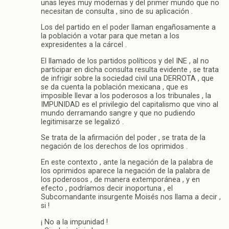
unas leyes muy modernas y del primer mundo que no
necesitan de consulta , sino de su aplicación .
Los del partido en el poder llaman engañosamente a
la población a votar para que metan a los
expresidentes a la cárcel .
El llamado de los partidos políticos y del INE , al no
participar en dicha consulta resulta evidente , se trata
de infrigir sobre la sociedad civil una DERROTA , que
se da cuenta la población mexicana , que es
imposible llevar a los poderosos a los tribunales , la
IMPUNIDAD es el privilegio del capitalismo que vino al
mundo derramando sangre y que no pudiendo
legitimisarze se legalizó .
Se trata de la afirmación del poder , se trata de la
negación de los derechos de los oprimidos .
En este contexto , ante la negación de la palabra de
los oprimidos aparece la negación de la palabra de
los poderosos , de manera extemporánea , y en
efecto , podríamos decir inoportuna , el
Subcomandante insurgente Moisés nos llama a decir ,
si !
¡ No a la impunidad !