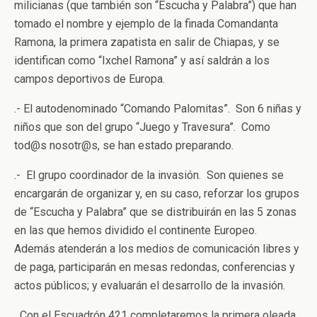
milicianas (que también son “Escucha y Palabra”) que han
tomado el nombre y ejemplo de la finada Comandanta
Ramona, la primera zapatista en salir de Chiapas, y se
identifican como “Ixchel Ramona” y así saldrán a los
campos deportivos de Europa.
.- El autodenominado “Comando Palomitas”. Son 6 niñas y
niños que son del grupo “Juego y Travesura”. Como
tod@s nosotr@s, se han estado preparando.
.- El grupo coordinador de la invasión. Son quienes se
encargarán de organizar y, en su caso, reforzar los grupos
de “Escucha y Palabra” que se distribuirán en las 5 zonas
en las que hemos dividido el continente Europeo.
Además atenderán a los medios de comunicación libres y
de paga, participarán en mesas redondas, conferencias y
actos públicos; y evaluarán el desarrollo de la invasión.
Con el Escuadrón 421 completaremos la primera oleada