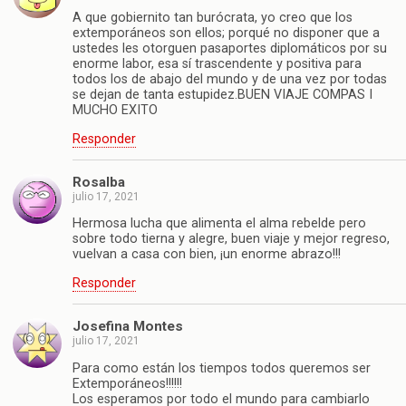
A que gobiernito tan burócrata, yo creo que los
extemporáneos son ellos; porqué no disponer que a
ustedes les otorguen pasaportes diplomáticos por su
enorme labor, esa sí trascendente y positiva para
todos los de abajo del mundo y de una vez por todas
se dejan de tanta estupidez.BUEN VIAJE COMPAS I
MUCHO EXITO
Responder
Rosalba
julio 17, 2021
Hermosa lucha que alimenta el alma rebelde pero
sobre todo tierna y alegre, buen viaje y mejor regreso,
vuelvan a casa con bien, ¡un enorme abrazo!!!
Responder
Josefina Montes
julio 17, 2021
Para como están los tiempos todos queremos ser
Extemporáneos!!!!!!
Los esperamos por todo el mundo para cambiarlo