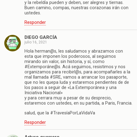
y la rebeldía pueden y deben, ser alegres y tiernas.
Buen camino, compas, nuestras corazonas irán con
ustedes.
Responder
DIEGO GARCÍA
julio 16, 2021
Hola herman@s, les saludamos y abrazamos con
esta que imponen los poderosos, al seguirnos
mirando sin valor, sin historia, y sí, como
#Extemporáne@s. Acá seguimos, resistimos y nos
organizamos para recibirl@s, para acompañarles a la
mal llamada #SRE, vamos a arrancar los pasaporte,
que no les quepa luda y estaremos pendientes de de
los pasos a seguir de «La Extemporánea y una
Iniciativa Nacional»
y para cerrara muy a pesar de su desprecio,
estaremos con ustedes, en su partida, a Paris, Francia.
salud, que la #TravesíaPorLaVidaVa
Responder