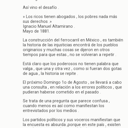
Así vino el desafío .
» Los ricos tienen abogados , los pobres nada más
sus derechos .»
Ignacio Manuel Altamirano .
Mayo de 1881.
La construcción del ferrocarril en México , es también
la historia de las injusticias encontrá de los pueblos
originarios y muchas cosas se dijeron en otros
tiempos para que estas , no se volvieran a repetir .
Está claro que los poderosos no tienen palabra que
valga , que una y otra vez , como si fueran dos gotas
de agua , la historia se repite .
El próximo Domingo 1o de Agosto , se llevará a cabo
una consulta , en relación a los errores políticos , que
pudieran haberse cometido en el pasado .
Se trata de una pregunta que parece confusa ,
cuando menos es así como manifiestan los
entrevistados por los medios .
Los partidos políticos y sus voceros manifiestan que
la encuesta es absurda ,porque en este país , existen