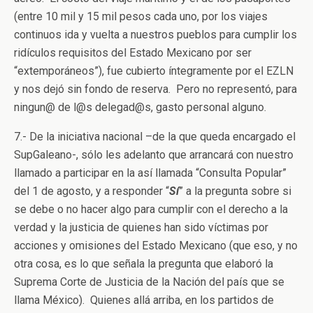
(entre 10 mil y 15 mil pesos cada uno, por los viajes
continuos ida y vuelta a nuestros pueblos para cumplir los
ridículos requisitos del Estado Mexicano por ser
“extemporáneos”), fue cubierto íntegramente por el EZLN
y nos dejó sin fondo de reserva. Pero no representó, para
ningun@ de l@s delegad@s, gasto personal alguno.
7.- De la iniciativa nacional –de la que queda encargado el
SupGaleano-, sólo les adelanto que arrancará con nuestro
llamado a participar en la así llamada “Consulta Popular”
del 1 de agosto, y a responder “
Sí
” a la pregunta sobre si
se debe o no hacer algo para cumplir con el derecho a la
verdad y la justicia de quienes han sido víctimas por
acciones y omisiones del Estado Mexicano (que eso, y no
otra cosa, es lo que señala la pregunta que elaboró la
Suprema Corte de Justicia de la Nación del país que se
llama México). Quienes allá arriba, en los partidos de