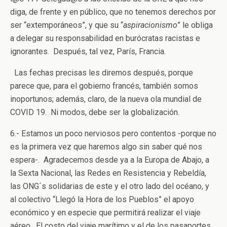
diga, de frente y en público, que no tenemos derechos por
ser “extemporáneos”, y que su “
aspiracionismo
” le obliga
a delegar su responsabilidad en burócratas racistas e
ignorantes. Después, tal vez, París, Francia.
Las fechas precisas les diremos después, porque
parece que, para el gobierno francés, también somos
inoportunos; además, claro, de la nueva ola mundial de
COVID 19. Ni modos, debe ser la globalización.
6.- Estamos un poco nerviosos pero contentos -porque no
es la primera vez que haremos algo sin saber qué nos
espera-. Agradecemos desde ya a la Europa de Abajo, a
la Sexta Nacional, las Redes en Resistencia y Rebeldía,
las ONG´s solidarias de este y el otro lado del océano, y
al colectivo “Llegó la Hora de los Pueblos” el apoyo
económico y en especie que permitirá realizar el viaje
aéreo. El costo del viaje marítimo y el de los pasaportes