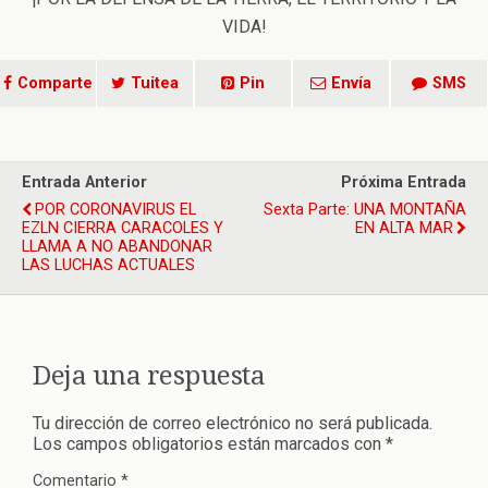
VIDA!
Comparte
Tuitea
Pin
Envía
SMS
Entrada Anterior
Próxima Entrada
POR CORONAVIRUS EL
Sexta Parte: UNA MONTAÑA
EZLN CIERRA CARACOLES Y
EN ALTA MAR
LLAMA A NO ABANDONAR
LAS LUCHAS ACTUALES
Deja una respuesta
Tu dirección de correo electrónico no será publicada.
Los campos obligatorios están marcados con
*
Comentario
*