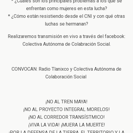
* ¿Cuáles son los principales problemas a los que se
enfrentan como mujeres en esta lucha?
* ¿Cómo están resistiendo desde el CNI y con qué otras
luchas se hermanan?
Realizaremos transmisión en vivo a través del facebook:
Colectiva Autónoma de Colabración Social.
CONVOCAN: Radio Tlanixco y Colectiva Autónoma de
Colaboración Social
¡NO AL TREN MAYA!
¡NO AL PROYECTO INTEGRAL MORELOS!
¡NO AL CORREDOR TRANSÍSTMICO!
¡VIVA LA VIDA! ¡MUERA LA MUERTE!
¡POR LA DEFENSA DE LA TIERRA, EL TERRITORIO Y LA