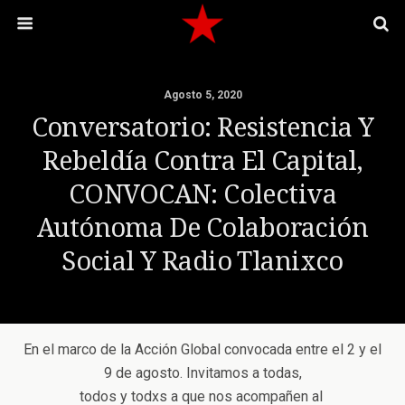
Agosto 5, 2020
Conversatorio: Resistencia Y
Rebeldía Contra El Capital,
CONVOCAN: Colectiva
Autónoma De Colaboración
Social Y Radio Tlanixco
En el marco de la Acción Global convocada entre el 2 y el
9 de agosto. Invitamos a todas,
todos y todxs a que nos acompañen al