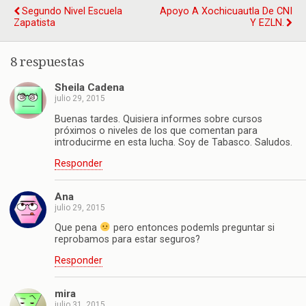
Segundo Nivel Escuela
Apoyo A Xochicuautla De CNI
Zapatista
Y EZLN.
8 respuestas
Sheila Cadena
julio 29, 2015
Buenas tardes. Quisiera informes sobre cursos
próximos o niveles de los que comentan para
introducirme en esta lucha. Soy de Tabasco. Saludos.
Responder
Ana
julio 29, 2015
Que pena
pero entonces podemls preguntar si
reprobamos para estar seguros?
Responder
mira
julio 31, 2015