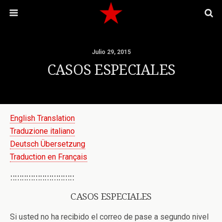
Julio 29, 2015
CASOS ESPECIALES
English Translation
Traduzione italiano
Deutsch Übersetzung
Traduction en Français
::::::::::::::::::::::::::::
CASOS ESPECIALES
Si usted no ha recibido el correo de pase a segundo nivel