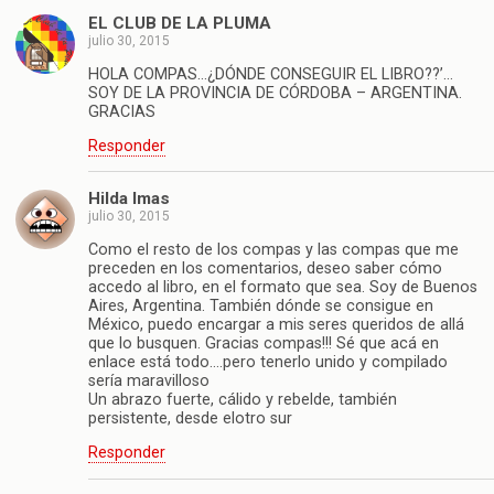
EL CLUB DE LA PLUMA
julio 30, 2015
HOLA COMPAS…¿DÓNDE CONSEGUIR EL LIBRO??’…
SOY DE LA PROVINCIA DE CÓRDOBA – ARGENTINA.
GRACIAS
Responder
Hilda Imas
julio 30, 2015
Como el resto de los compas y las compas que me
preceden en los comentarios, deseo saber cómo
accedo al libro, en el formato que sea. Soy de Buenos
Aires, Argentina. También dónde se consigue en
México, puedo encargar a mis seres queridos de allá
que lo busquen. Gracias compas!!! Sé que acá en
enlace está todo….pero tenerlo unido y compilado
sería maravilloso
Un abrazo fuerte, cálido y rebelde, también
persistente, desde elotro sur
Responder