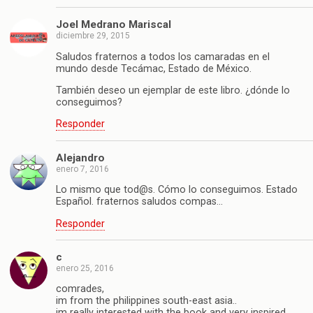
Joel Medrano Mariscal
diciembre 29, 2015
Saludos fraternos a todos los camaradas en el
mundo desde Tecámac, Estado de México.
También deseo un ejemplar de este libro. ¿dónde lo
conseguimos?
Responder
Alejandro
enero 7, 2016
Lo mismo que tod@s. Cómo lo conseguimos. Estado
Español. fraternos saludos compas…
Responder
c
enero 25, 2016
comrades,
im from the philippines south-east asia..
im really interested with the book and very inspired