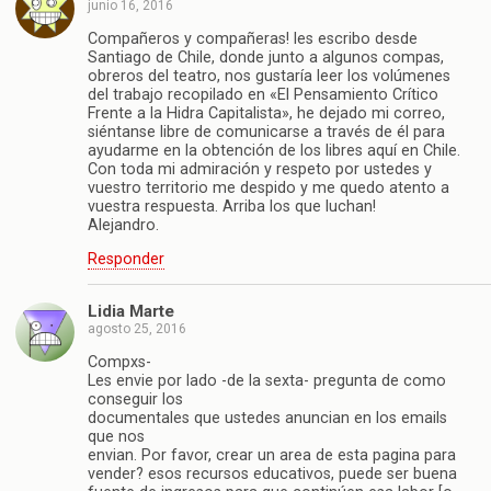
junio 16, 2016
Compañeros y compañeras! les escribo desde
Santiago de Chile, donde junto a algunos compas,
obreros del teatro, nos gustaría leer los volúmenes
del trabajo recopilado en «El Pensamiento Crítico
Frente a la Hidra Capitalista», he dejado mi correo,
siéntanse libre de comunicarse a través de él para
ayudarme en la obtención de los libres aquí en Chile.
Con toda mi admiración y respeto por ustedes y
vuestro territorio me despido y me quedo atento a
vuestra respuesta. Arriba los que luchan!
Alejandro.
Responder
Lidia Marte
agosto 25, 2016
Compxs-
Les envie por lado -de la sexta- pregunta de como
conseguir los
documentales que ustedes anuncian en los emails
que nos
envian. Por favor, crear un area de esta pagina para
vender? esos recursos educativos, puede ser buena