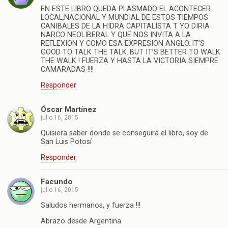
EN ESTE LIBRO QUEDA PLASMADO EL ACONTECER
LOCAL,NACIONAL Y MUNDIAL DE ESTOS TIEMPOS
CANIBALES DE LA HIDRA CAPITALISTA T YO DIRIA
NARCO NEOLIBERAL Y QUE NOS INVITA A LA
REFLEXION Y COMO ESA EXPRESION ANGLO..IT’S
GOOD TO TALK THE TALK..BUT IT’S BETTER TO WALK
THE WALK ! FUERZA Y HASTA LA VICTORIA SIEMPRE
CAMARADAS !!!!
Responder
Óscar Martínez
julio 16, 2015
Quisiera saber donde se conseguirá el libro, soy de
San Luis Potosí
Responder
Facundo
julio 16, 2015
Saludos hermanos, y fuerza !!!
Abrazo desde Argentina.