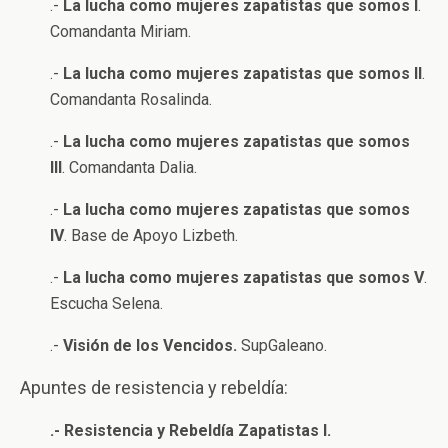
.-
La lucha como mujeres zapatistas que somos I
.
Comandanta Miriam.
.-
La lucha como mujeres zapatistas que somos II
.
Comandanta Rosalinda.
.-
La lucha como mujeres zapatistas que somos
III
. Comandanta Dalia.
.-
La lucha como mujeres zapatistas que somos
IV
. Base de Apoyo Lizbeth.
.-
La lucha como mujeres zapatistas que somos V
.
Escucha Selena.
.-
Visión de los Vencidos.
SupGaleano.
Apuntes de resistencia y rebeldía:
.- Resistencia y Rebeldía Zapatistas I.