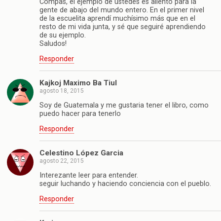
Compas, el ejemplo de ustedes es aliento para la
gente de abajo del mundo entero. En el primer nivel
de la escuelita aprendí muchísimo más que en el
resto de mi vida junta, y sé que seguiré aprendiendo
de su ejemplo.
Saludos!
Responder
Kajkoj Maximo Ba Tiul
agosto 18, 2015
Soy de Guatemala y me gustaria tener el libro, como
puedo hacer para tenerlo
Responder
Celestino López Garcia
agosto 22, 2015
Interezante leer para entender.
seguir luchando y haciendo conciencia con el pueblo.
Responder