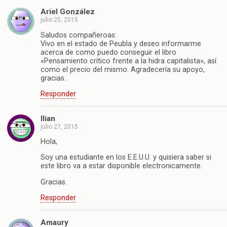
Ariel González
julio 25, 2015
Saludos compañeroas:
Vivo en el estado de Peubla y deseo informarme
acerca de como puedo conseguir el libro
«Pensamiento crítico frente a la hidra capitalista», así
como el precio del mismo. Agradecería su apoyo,
gracias.
Responder
Ilian
julio 27, 2015
Hola,
Soy una estudiante en los E.E.U.U. y quisiera saber si
este libro va a estar disponible electronicamente.
Gracias.
Responder
Amaury