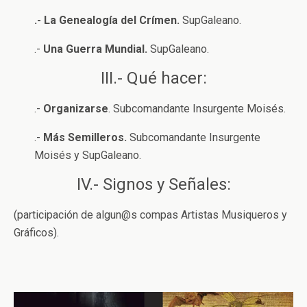
.- La Genealogía del Crímen.
SupGaleano.
.-
Una Guerra Mundial.
SupGaleano.
III.- Qué hacer:
.-
Organizarse
. Subcomandante Insurgente Moisés.
.-
Más Semilleros.
Subcomandante Insurgente
Moisés y SupGaleano.
IV.- Signos y Señales:
(participación de algun@s compas Artistas Musiqueros y
Gráficos).