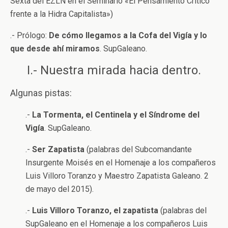
Sexta del EZLN en el Seminario «El Pensamiento Crítico
frente a la Hidra Capitalista»)
.- Prólogo:
De cómo llegamos a la Cofa del Vigía y lo
que desde ahí miramos
. SupGaleano.
I.- Nuestra mirada hacia dentro.
Algunas pistas:
.-
La Tormenta, el Centinela y el Síndrome del
Vigía
. SupGaleano.
.-
Ser Zapatista
(palabras del Subcomandante
Insurgente Moisés en el Homenaje a los compañeros
Luis Villoro Toranzo y Maestro Zapatista Galeano. 2
de mayo del 2015).
.-
Luis Villoro Toranzo, el zapatista
(palabras del
SupGaleano en el Homenaje a los compañeros Luis