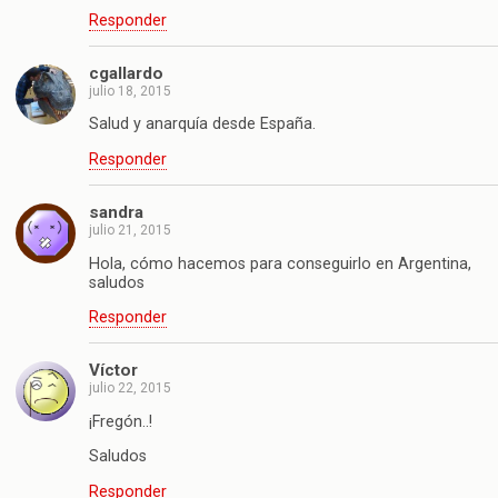
Responder
cgallardo
julio 18, 2015
Salud y anarquía desde España.
Responder
sandra
julio 21, 2015
Hola, cómo hacemos para conseguirlo en Argentina,
saludos
Responder
Víctor
julio 22, 2015
¡Fregón..!
Saludos
Responder