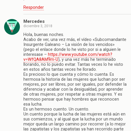
Responder
Mercedes
diciembre 3, 2018
Hola, buenas noches.
Acabo de ver, una vez más, el vídeo «Subcomandante
Insurgente Galeano – La visión de los vencidos»
(pego el enlace donde lo he visto por si a alguien le
interesase –
https://www.youtube.com/watch?
v=WfQA8AM9m-U
), y una vez más he terminado
llorando, no lo puedo evitar. Tantas veces lo he visto
en estos años tantas veces he llorado.
Es precioso lo que cuenta y cómo lo cuenta. Es
hermosa la historia de las mujeres que luchan por ser
mejores, por ser libres, por ser iguales, por defender la
diferencia y acabar con la desigualdad, por aprender
de otras mujeres, por respetar a otras mujeres. Y es
hermoso pensar que hay hombres que reconocen
esa lucha.
Es un hermoso cuento. Un cuento.
Un cuento porque la lucha de las mujeres está aún en
sus comienzos, y al igual que la lucha por un mundo
mejor queda un largo camino por recorrer (a lo mejor
las zapatistas y los zapatistas ya han recorrido parte