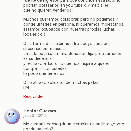
fuente de ingresos para que continúen esa labor [o
podrían postearlos en you tube o vimeo si es
que no quieren venderlos].
Muchos queremos colaborar, pero no podemos ir
donde ustedes en persona, ni queremos molestarlos,
estamos ocupados con nuestras propias luchas
locales : o )
Otra forma de recibir nuestro apoyo seria por
subscripción mensual
en esta pagina, dar una donación fija; precisamente
es su decencia
y rechazo al lucro, lo que nos inspira a querer
compartir con ustedes
lo poco que tenemos.
Otro abrazo solidario, de muchas patas
LM
Responder
Héctor Guevara
junio 21, 2017
Me gustaría conseguir un ejemplar de su libro ¿como
podría hacerlo?