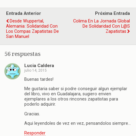
Entrada Anterior
Próxima Entrada
Desde Wuppertal,
Colima En La Jornada Global
Alemania: Solidaridad Con
De Solidaridad Con L@s
Los Compas Zapatistas De
Zapatistas
San Manuel
56 respuestas
Lucia Caldera
julio 14, 2015
Buenas tardes!
Me gustaria saber si podre conseguir algun ejemplar
del libro, vivo en Guadalajara, sugiero envien
ejemplares a los otros rincones zapatistas para
poderlo adquirir.
Gracias.
Aqui leyendoles de vez en vez, pensandolos siempre…
Responder