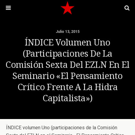
Julio 13, 2015
ÍNDICE Volumen Uno
(participaciones De La
Comisión Sexta Del EZLN En El
Seminario «El Pensamiento
Crítico Frente A La Hidra
Capitalista»)
ÍNDICE volumen Uno (participaciones de la Comisión