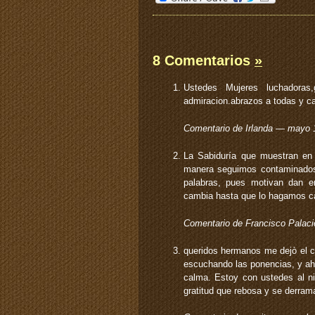
8 Comentarios
»
Ustedes Mujeres luchadoras,
admiracion.abrazos a todas y c
Comentario de Irlanda — mayo
La Sabiduría que muestran en 
manera seguimos contaminados 
palabras, pues motivan dan 
cambia hasta que lo hagamos c
Comentario de Francisco Pala
queridos hermanos me dejò el c
escuchando las ponencias, y aho
calma. Estoy con ustedes al ni
gratitud que rebosa y se derra