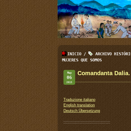
INICIO
/
ARCHIVO HISTÓR
MUJERES QUE SOMOS
Comandanta Dalia.
May
06
2015
Traduzione italiano
English translation
Deutsch Übersetzung
::::::::::::::::::::::::::::::::::::::::