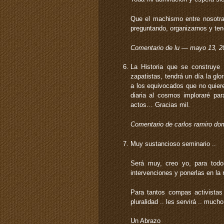
Que el machismo entre nosotra
preguntando, organizarnos y ten
Comentario de lu — mayo 13, 
La Historia que se construye
zapatistas, tendrá un día la gl
a los equivocados que no quiere
diaria al cosmos imploraré pa
actos… Gracias mil.
Comentario de carlos ramiro 
Muy sustancioso seminario ..
Será muy, creo yo, para todo
intervenciones y ponerlas en la 
Para tantos compas activistas
pluralidad .. les servirá .. mucho
Un Abrazo