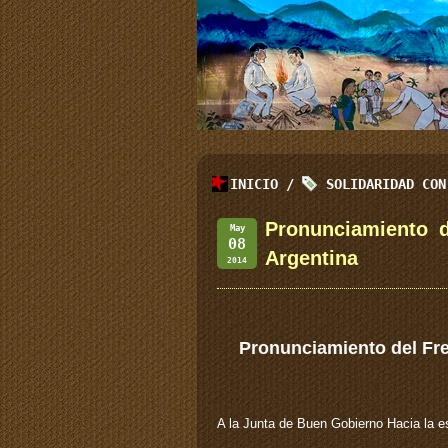
INICIO
/
SOLIDARIDAD CON
Pronunciamiento d
May
08
Argentina
2014
Pronunciamiento del Fre
A la Junta de Buen Gobierno Hacia la e