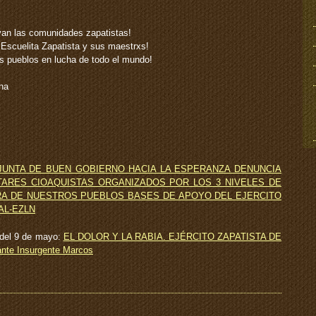
van las comunidades zapatistas!
 Escuelita Zapatista y sus maestrxs!
s pueblos en lucha de todo el mundo!
ina
JUNTA DE BUEN GOBIERNO HACIA LA ESPERANZA DENUNCIA
TARES CIOAQUISTAS ORGANIZADOS POR LOS 3 NIVELES DE
A DE NUESTROS PUEBLOS BASES DE APOYO DEL EJERCITO
AL-EZLN
 del 9 de mayo:
EL DOLOR Y LA RABIA. EJÉRCITO ZAPATISTA DE
e Insurgente Marcos