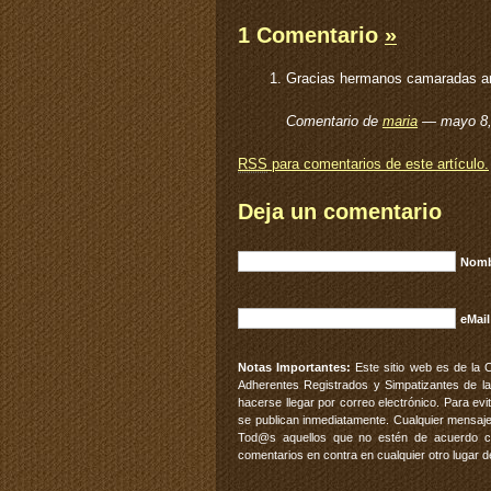
1 Comentario
»
Gracias hermanos camaradas arg
Comentario de
maria
— mayo 8
RSS
para comentarios de este artículo.
Deja un comentario
Nomb
eMail
Notas Importantes:
Este sitio web es de la 
Adherentes Registrados y Simpatizantes de la
hacerse llegar por correo electrónico. Para e
se publican inmediatamente. Cualquier mensaje
Tod@s aquellos que no estén de acuerdo con
comentarios en contra en cualquier otro lugar d