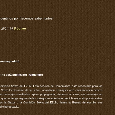
entinos por hacernos saber juntos!
, 2014 @
9:53 am
re (requerido)
 (no será publicado) (requerido)
Comisión Sexta del EZLN. Esta sección de Comentarios está reservada para los
 Sexta Declaración de la Selva Lacandona. Cualquier otra comunicación deberá
vitar mensajes insultantes, spam, propaganda, ataques con virus, sus mensajes no
 que contenga alguna de las categorías anteriores será borrado sin previo aviso.
 la Sexta o la Comisión Sexta del EZLN, tienen la libertad de escribir sus
el ciberespacio.