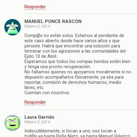
Responder
MANUEL PONCE RASCON
febrero 3, 2014
Comp@s no están solos. Estamos al pendiente de
este caso abierto desde hace varios años y que
persiste. Habrá que encontrar una solución para
terminar con los agresiones a las comunidades del
Ejido 10 de Abril.
Esperamos que todos los compas heridos estén bien
y tenga una pronto recuperación.
No faltamos quienes no apoyamos moralmente si no
dispuesto acompañarlos físicamente, ya sea para
reportar, comisión de derechos humanos, medio
libres, etc.
Cuentan con nosotros.
Responder
Laura Garrido
febrero 3, 2014
Indiscutiblemente, si tocan a uno, nos tocan a
tod@s,ya basta Peña Nieto, ya basta Manuel Velazco