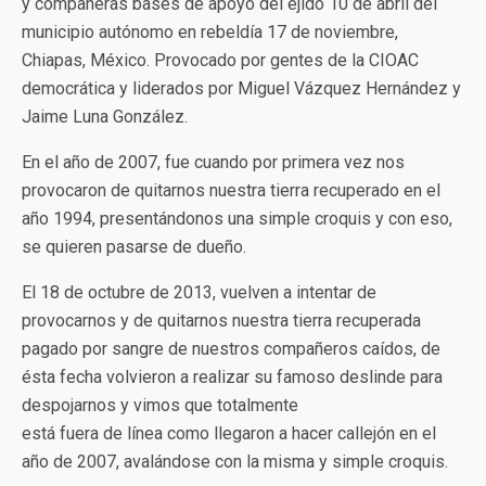
y compañeras bases de apoyo del ejido 10 de abril del
municipio autónomo en rebeldía 17 de noviembre,
Chiapas, México. Provocado por gentes de la CIOAC
democrática y liderados por Miguel Vázquez Hernández y
Jaime Luna González.
En el año de 2007, fue cuando por primera vez nos
provocaron de quitarnos nuestra tierra recuperado en el
año 1994, presentándonos una simple croquis y con eso,
se quieren pasarse de dueño.
El 18 de octubre de 2013, vuelven a intentar de
provocarnos y de quitarnos nuestra tierra recuperada
pagado por sangre de nuestros compañeros caídos, de
ésta fecha volvieron a realizar su famoso deslinde para
despojarnos y vimos que totalmente
está fuera de línea como llegaron a hacer callejón en el
año de 2007, avalándose con la misma y simple croquis.