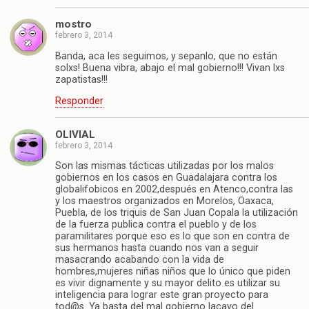
mostro
febrero 3, 2014
Banda, aca les seguimos, y sepanlo, que no están
solxs! Buena vibra, abajo el mal gobierno!!! Vivan lxs
zapatistas!!!
Responder
OLIVIAL
febrero 3, 2014
Son las mismas tácticas utilizadas por los malos
gobiernos en los casos en Guadalajara contra los
globalifobicos en 2002,después en Atenco,contra las
y los maestros organizados en Morelos, Oaxaca,
Puebla, de los triquis de San Juan Copala la utilización
de la fuerza publica contra el pueblo y de los
paramilitares porque eso es lo que son en contra de
sus hermanos hasta cuando nos van a seguir
masacrando acabando con la vida de
hombres,mujeres niñas niños que lo único que piden
es vivir dignamente y su mayor delito es utilizar su
inteligencia para lograr este gran proyecto para
tod@s. Ya basta del mal gobierno lacayo del