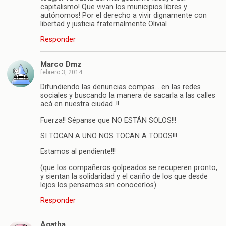
capitalismo! Que vivan los municipios libres y
autónomos! Por el derecho a vivir dignamente con
libertad y justicia fraternalmente Olivial
Responder
Marco Dmz
febrero 3, 2014
Difundiendo las denuncias compas… en las redes
sociales y buscando la manera de sacarla a las calles
acá en nuestra ciudad..!!
Fuerza!! Sépanse que NO ESTÁN SOLOS!!!
SI TOCAN A UNO NOS TOCAN A TODOS!!!
Estamos al pendiente!!!
(que los compañeros golpeados se recuperen pronto,
y sientan la solidaridad y el cariño de los que desde
lejos los pensamos sin conocerlos)
Responder
Agatha