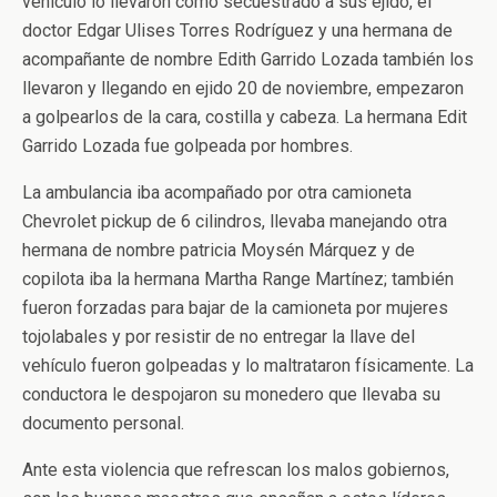
vehículo lo llevaron como secuestrado a sus ejido, el
doctor Edgar Ulises Torres Rodríguez y una hermana de
acompañante de nombre Edith Garrido Lozada también los
llevaron y llegando en ejido 20 de noviembre, empezaron
a golpearlos de la cara, costilla y cabeza. La hermana Edit
Garrido Lozada fue golpeada por hombres.
La ambulancia iba acompañado por otra camioneta
Chevrolet pickup de 6 cilindros, llevaba manejando otra
hermana de nombre patricia Moysén Márquez y de
copilota iba la hermana Martha Range Martínez; también
fueron forzadas para bajar de la camioneta por mujeres
tojolabales y por resistir de no entregar la llave del
vehículo fueron golpeadas y lo maltrataron físicamente. La
conductora le despojaron su monedero que llevaba su
documento personal.
Ante esta violencia que refrescan los malos gobiernos,