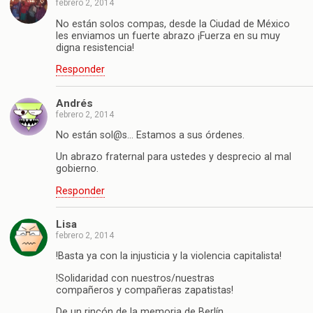
febrero 2, 2014
No están solos compas, desde la Ciudad de México
les enviamos un fuerte abrazo ¡Fuerza en su muy
digna resistencia!
Responder
Andrés
febrero 2, 2014
No están sol@s… Estamos a sus órdenes.
Un abrazo fraternal para ustedes y desprecio al mal
gobierno.
Responder
Lisa
febrero 2, 2014
!Basta ya con la injusticia y la violencia capitalista!
!Solidaridad con nuestros/nuestras
compañeros y compañeras zapatistas!
De un rincón de la memoria de Berlín,