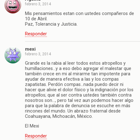
febrero 3, 2014
Mis pensamientos estan con ustedes compañeros de
10 de Abril.
Paz, Tolerancia y Justicia.
Responder
mexi
febrero 3, 2014
Grande es la rabia al leer todos estos atropellos y
humillaciones…y a eso debo agregar el malestar que
también crece en mi al mirarme tan impotente para
ayudar de manera efectiva a las y los compas
zapatistas. Perdón compas…nada puedo decir ni
hacer que alivie el dolor físico y la indignación por los
atropellos; que al ser contra ustedes también contra
nosotros son…, pero tal vez aun podemos hacer algo
para que la palabra de denuncia se escuche en más
rincones del mundo. Un abrazo fraternal desde
Coahuayana, Michoacán, México.
El Mexi
Responder