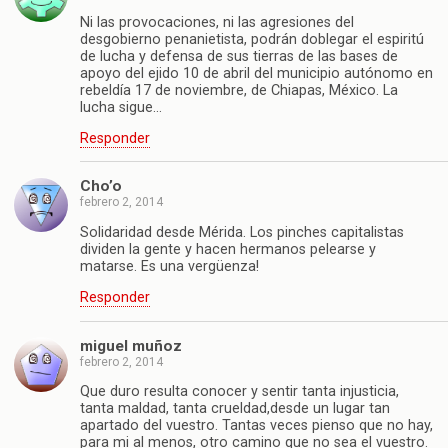
Ni las provocaciones, ni las agresiones del
desgobierno penanietista, podrán doblegar el espiritú
de lucha y defensa de sus tierras de las bases de
apoyo del ejido 10 de abril del municipio autónomo en
rebeldía 17 de noviembre, de Chiapas, México. La
lucha sigue…
Responder
Cho’o
febrero 2, 2014
Solidaridad desde Mérida. Los pinches capitalistas
dividen la gente y hacen hermanos pelearse y
matarse. Es una vergüenza!
Responder
miguel muñoz
febrero 2, 2014
Que duro resulta conocer y sentir tanta injusticia,
tanta maldad, tanta crueldad,desde un lugar tan
apartado del vuestro. Tantas veces pienso que no hay,
para mi al menos, otro camino que no sea el vuestro.