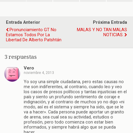
Entrada Anterior
Próxima Entrada
Pronunciamiento GT No
MALAS Y NO TAN MALAS
Estamos Todos Por La
NOTICIAS.
Libertad De Alberto Patshtán
3 respuestas
Vero
noviembre 4, 2013
Yo soy una simple ciudadana, pero estas causas no
me son indiferentes, al contrario, cuando leo y veo
los casos de presos políticos y tantas injusticias en el
país y siento un profundo sentimiento de coraje e
indignación, y al contrario de muchos yo no digo «ni
modo, así es el sistema y siempre ha sido, que se le
va a hacer». Cada persona puede aportar un granito
de arena, sea cual sea su actividad, estudios o
profesión, pero todo comienza con estar bien
informados, y siempre habrá algo que se pueda
hacer..