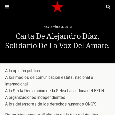
Noviembre 3, 2013
Carta De Alejandro Díaz,
Solidario De La Voz Del Amate.
A la opinión publica
A los medios de comunicación estatal, nacional e
internacional
A la Sexta Declaración de la Selva Lacandona del EZLN
A organizaciones independientes
A los defensores de los derechos humanos ONG’S
Preso injustamente «Solidario de la Voz del Amate»,