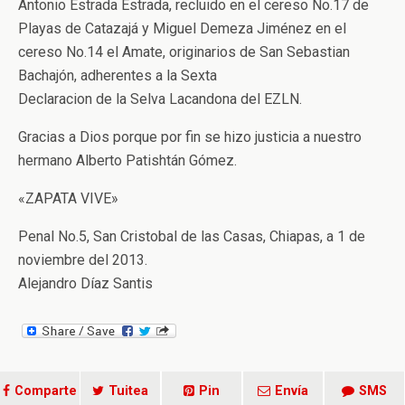
Antonio Estrada Estrada, recluido en el cereso No.17 de
Playas de Catazajá y Miguel Demeza Jiménez en el
cereso No.14 el Amate, originarios de San Sebastian
Bachajón, adherentes a la Sexta
Declaracion de la Selva Lacandona del EZLN.
Gracias a Dios porque por fin se hizo justicia a nuestro
hermano Alberto Patishtán Gómez.
«ZAPATA VIVE»
Penal No.5, San Cristobal de las Casas, Chiapas, a 1 de
noviembre del 2013.
Alejandro Díaz Santis
Comparte
Tuitea
Pin
Envía
SMS