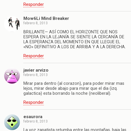
Responder
Mow6Li Mind Breaker
febrero 8, 2013
BRILLANTE— ASÍ COMO EL HORIZONTE QUE NOS
ESPERA EN LA LEJANÍA SE SIENTE LA CERCANÍA DE
LA ESPERANZA DEL MOMENTO EN QUE LLEGUE EL
«NO» DEFINITIVO A LOS DE ARRIBA Y A LA DERECHA.
Responder
javier arvizo
febrero 8, 2013
Mirar para dentro (al corazon), para poder mirar mas
lejos, mirar desde abajo para mirar que el dia (izq.
galactica) esta borrando la noche (neoliberal).
Responder
esaurora
febrero 8, 2013
La voz zapatista retumba entre las montañas, baja las