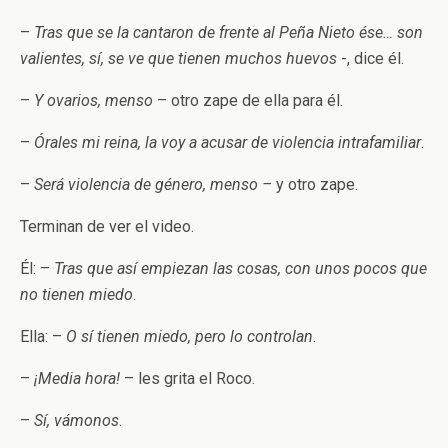
–
Tras que se la cantaron de frente al Peña Nieto ése… son
valientes, sí, se ve que tienen muchos huevos
-, dice él.
–
Y ovarios, menso
– otro zape de ella para él.
–
Órales mi reina, la voy a acusar de violencia intrafamiliar
.
–
Será violencia de género, menso –
y otro zape.
Terminan de ver el video.
Él: –
Tras que así empiezan las cosas, con unos pocos que
no tienen miedo
.
Ella: –
O sí tienen miedo, pero lo controlan
.
–
¡Media hora!
– les grita el Roco.
–
Sí, vámonos
.