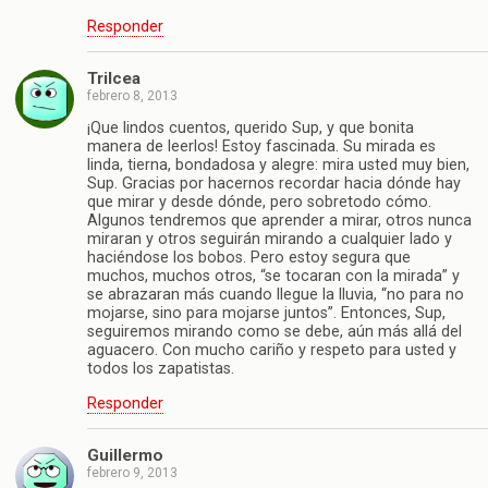
Responder
Trilcea
febrero 8, 2013
¡Que lindos cuentos, querido Sup, y que bonita
manera de leerlos! Estoy fascinada. Su mirada es
linda, tierna, bondadosa y alegre: mira usted muy bien,
Sup. Gracias por hacernos recordar hacia dónde hay
que mirar y desde dónde, pero sobretodo cómo.
Algunos tendremos que aprender a mirar, otros nunca
miraran y otros seguirán mirando a cualquier lado y
haciéndose los bobos. Pero estoy segura que
muchos, muchos otros, “se tocaran con la mirada” y
se abrazaran más cuando llegue la lluvia, “no para no
mojarse, sino para mojarse juntos”. Entonces, Sup,
seguiremos mirando como se debe, aún más allá del
aguacero. Con mucho cariño y respeto para usted y
todos los zapatistas.
Responder
Guillermo
febrero 9, 2013