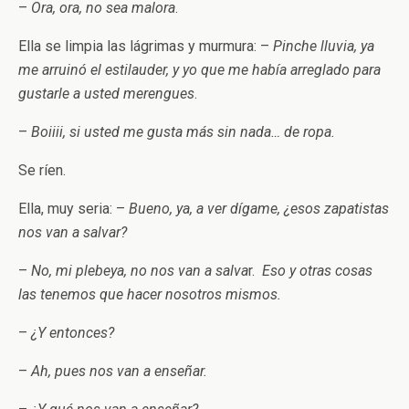
–
Ora, ora, no sea malora
.
Ella se limpia las lágrimas y murmura: –
Pinche lluvia, ya
me arruinó el estilauder, y yo que me había arreglado para
gustarle a usted merengues
.
–
Boiiii, si usted me gusta más sin nada… de ropa.
Se ríen.
Ella, muy seria: –
Bueno, ya, a ver dígame, ¿esos zapatistas
nos van a salvar?
–
No, mi plebeya, no nos van a salva
r.
Eso y otras cosas
las tenemos que hacer nosotros mismos.
–
¿Y entonces?
–
Ah, pues nos van a enseñar.