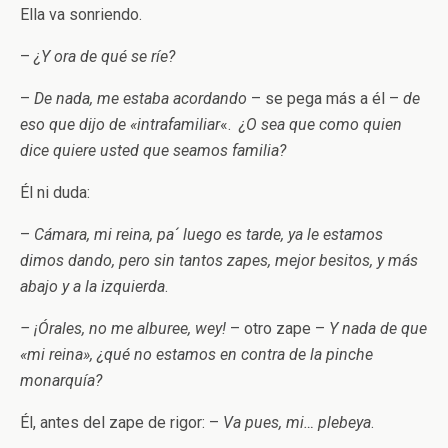
Ella va sonriendo.
–
¿Y ora de qué se ríe?
–
De nada, me estaba acordando
– se pega más a él –
de
eso que dijo de «intrafamiliar
«.
¿O sea que como quien
dice quiere usted que seamos familia?
Él ni duda:
–
Cámara, mi reina, pa´ luego es tarde, ya le estamos
dimos dando, pero sin tantos zapes, mejor besitos, y más
abajo y a la izquierda
.
– ¡Órales, no me alburee, wey!
– otro zape –
Y nada de que
«mi reina», ¿qué no estamos en contra de la pinche
monarquía?
Él, antes del zape de rigor: –
Va pues, mi… plebeya
.