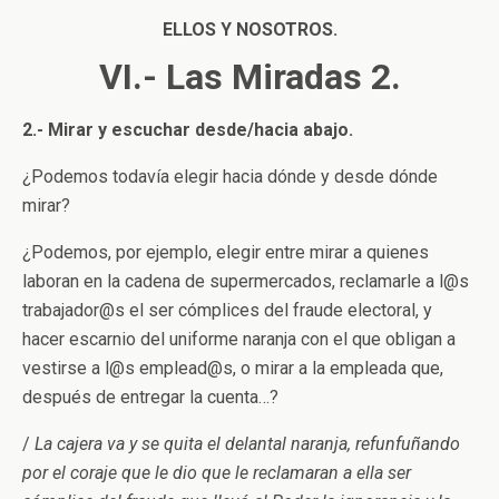
ELLOS Y NOSOTROS.
VI.- Las Miradas 2.
2.- Mirar y escuchar desde/hacia abajo.
¿Podemos todavía elegir hacia dónde y desde dónde
mirar?
¿Podemos, por ejemplo, elegir entre mirar a quienes
laboran en la cadena de supermercados, reclamarle a l@s
trabajador@s el ser cómplices del fraude electoral, y
hacer escarnio del uniforme naranja con el que obligan a
vestirse a l@s emplead@s, o mirar a la empleada que,
después de entregar la cuenta…?
/
La cajera va y se quita el delantal naranja, refunfuñando
por el coraje que le dio que le reclamaran a ella ser