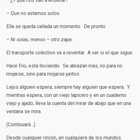
–
¿Y qué nos van a enseñar?
–
Que no estamos solos
.
Ella se queda callada un momento. De pronto:
–
Ni solas, menso
– otro zape.
El transporte colectivo va a reventar. A ver si el que sigue.
Hace frío, está lloviendo. Se abrazan más, no para no
mojarse, sino para mojarse juntos.
Lejos alguien espera, siempre hay alguien que espera. Y
mientras espera, con un viejo lapicero y en un cuaderno
viejo y ajado, lleva la cuenta del mirar de abajo que en una
ventana se mira.
(Continuará…)
Desde cualquier rincón, en cualquiera de los mundos.