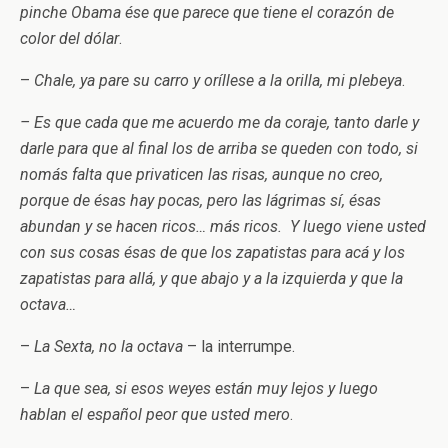
pinche Obama ése que parece que tiene el corazón de
color del dólar
.
–
Chale, ya pare su carro y oríllese a la orilla, mi plebeya
.
– Es que cada que me acuerdo me da coraje, tanto darle y
darle para que al final los de arriba se queden con todo, si
nomás falta que privaticen las risas, aunque no creo,
porque de ésas hay pocas, pero las lágrimas sí, ésas
abundan y se hacen ricos… más ricos. Y luego viene usted
con sus cosas ésas de que los zapatistas para acá y los
zapatistas para allá, y que abajo y a la izquierda y que la
octava…
–
La Sexta, no la octava
– la interrumpe.
–
La que sea, si esos weyes están muy lejos y luego
hablan el español peor que usted mero
.