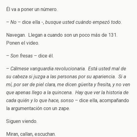
Él va a poner un número.
–
No
– dice ella -,
busque usted cuándo empezó todo
.
Navegan. Llegan a cuando son un poco más de 131.
Ponen el video.
–
Son fresas
– dice él.
–
Cálmese vanguardia revolucionaria
.
Está usted mal de
su cabeza si juzga a las personas por su apariencia. Si a
mí, por ser de piel clara, me dicen güerita y fresita, y no ven
que apenas llego a la quincena. Hay que ver la historia de
cada quién y lo que hace, sonso
– dice ella, acompañando
la argumentación con un zape.
Siguen viendo.
Miran, callan, escuchan.