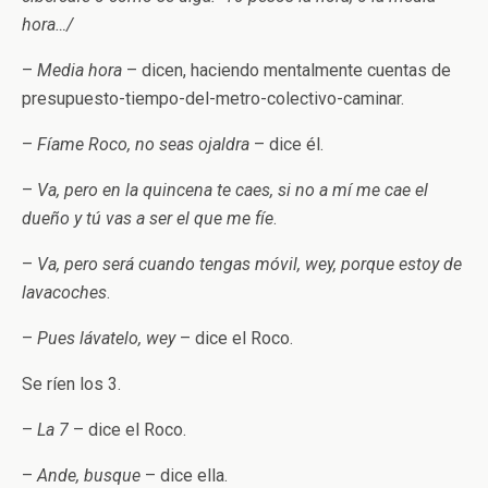
hora…/
–
Media hora
– dicen, haciendo mentalmente cuentas de
presupuesto-tiempo-del-metro-colectivo-caminar.
–
Fíame Roco, no seas ojaldra
– dice él.
–
Va, pero en la quincena te caes, si no a mí me cae el
dueño y tú vas a ser el que me fíe
.
–
Va, pero será cuando tengas móvil, wey, porque estoy de
lavacoches
.
–
Pues lávatelo, wey
– dice el Roco.
Se ríen los 3.
–
La 7
– dice el Roco.
–
Ande, busque
– dice ella.