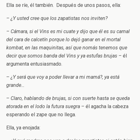
Ella se ríe, él también. Después de unos pasos, ella:
– ¿Y usted cree que los zapatistas nos inviten?
– Cámara, si el Vins es mi cuate y dijo que él es su carnal
del cara de calcetín porque lo dejó ganar en el mortal
kombat, en las maquinitas, así que nomás tenemos que
decir que somos banda del Vins y ya estufas brujas –
él
argumenta entusiasmado.
–
¿Y será que voy a poder llevar a mi mamá?, ya está
grande…
–
Claro, hablando de brujas, si con suerte hasta se queda
atorada en el lodo la futura suegra
– él agacha la cabeza
esperando el zape que no llega.
Ella, ya enojada: