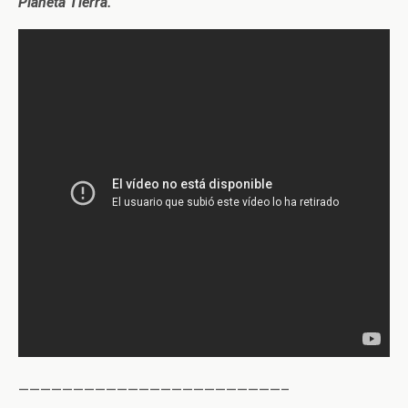
Planeta Tierra.
————————————————————————–