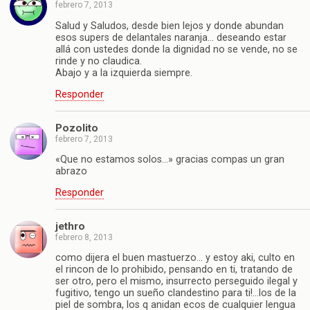
febrero 7, 2013
Salud y Saludos, desde bien lejos y donde abundan
esos supers de delantales naranja… deseando estar
allá con ustedes donde la dignidad no se vende, no se
rinde y no claudica.
Abajo y a la izquierda siempre.
Responder
Pozolito
febrero 7, 2013
«Que no estamos solos…» gracias compas un gran
abrazo
Responder
jethro
febrero 8, 2013
como dijera el buen mastuerzo… y estoy aki, culto en
el rincon de lo prohibido, pensando en ti, tratando de
ser otro, pero el mismo, insurrecto perseguido ilegal y
fugitivo, tengo un sueño clandestino para ti!…los de la
piel de sombra, los q anidan ecos de cualquier lengua