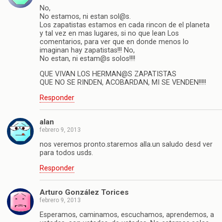
No,
No estamos, ni estan sol@s.
Los zapatistas estamos en cada rincon de el planeta
y tal vez en mas lugares, si no que lean Los
comentarios, para ver que en donde menos lo
imaginan hay zapatistas!!! No,
No estan, ni estam@s solos!!!!
QUE VIVAN LOS HERMAN@S ZAPATISTAS
QUE NO SE RINDEN, ACOBARDAN, MI SE VENDEN!!!!!
Responder
alan
febrero 9, 2013
nos veremos pronto.staremos alla.un saludo desd ver
para todos usds.
Responder
Arturo González Torices
febrero 9, 2013
Esperamos, caminamos, escuchamos, aprendemos, a