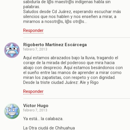
sabiduría de l@s maestr@s indígenas habla sin
palabras.
Saludos desde Cd Juárez, esperando escuchar más
silencios que nos hablen y nos enseñen a mirar, a
mirarnos a nosotr@s, l@s otr@s…
Responder
Rigoberto Martínez Escárcega
febrero 7, 2013
Aquí estamos abrazados bajo la lluvia, tragando el
coraje de la mirada del poderoso que mira hacia
abajo con desprecio. Aquí estamos besándonos con
el sueño entre las manos de aprender a mirar como
miran los zapatistas, con respeto y con dignidad.
Desde la triste ciudad Juárez: Ale y Rigo
Responder
Víctor Hugo
febrero 7, 2013
Ya está… la calabaza.
La Otra ciudá de Chihuahua