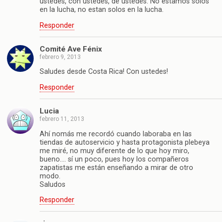
ustedes, con ustedes, de ustedes. No estamos solos
en la lucha, no estan solos en la lucha.
Responder
Comité Ave Fénix
febrero 9, 2013
Saludes desde Costa Rica! Con ustedes!
Responder
Lucia
febrero 11, 2013
Ahí nomás me recordó cuando laboraba en las
tiendas de autoservicio y hasta protagonista plebeya
me miré, no muy diferente de lo que hoy miro,
bueno…. sí un poco, pues hoy los compañeros
zapatistas me están enseñando a mirar de otro
modo.
Saludos
Responder