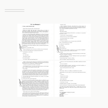
:::::::::::::::::::::::::::