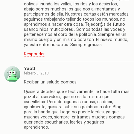
colinas, inunda los valles, los ríos y los desiertos,
abajo somos muchos los que nos alimentamos y
participamos de ella. Nuestras cartas están marcadas,
seguimos trabajando tejiendo todos los mundos, no
aprendimos a hacer otra cosa. Tejedor@s de futuro
usando hilos muticolores . Somos todas las voces y
pertenecemos al coro de la polifonía. Siempre en un
mismo cuerpo y un mismo corazón. El nuevo mundo,
ya está entre nosotros. Siempre gracias.
Responder
Yaotl
febrero 8, 2013
Reciban un saludo compas.
Quisiera decirles que efectivamente, le hace falta más
pozol al «servidor», que no es lo mismo que
«servilleta». Pero de «iguanas-ranas», es decir,
igualmente, quisiera subir sus palabras a otro Blog
para la banda que luego no puede leerles, ya que
muchas veces, siempre, entramos muchos compas
queriendo escucharles, leerles y seguirles
aprendiendo.