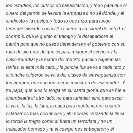
los estudios, los cursos de capacitación, y todo para que el
culero del patrón se llevara la empresa a no sé dónde, y el
sindicato y la huelga, y todo lo que hizo, para luego
terminar lavando coches?
O como a su carnal de usted, el
chompis, que le quitan el trabajo y le desaparecen al
patrón para que no pueda defenderse y el gobierno con su
rollo de siempre de que es para mejorar el servicio y la
clase mundial y la madre del muerto y acaso bajaron las
tarifas, si está más caro, y la pinche luz se va a cada rato y
el pinche calderón se va a dar clases de sinvergüenza con
los gringos, que son los meros maestros de esa madre. Y
mi papá, que dios lo tenga en su santa gloria, que se fue a
chambearle al otro lado, no para turistear, sino para sacar
el varo, la luz, la lana, la paga para mantenernos cuando
estábamos más escuincles y ahí nomás cruzando la línea
lo torció la migra como si fuera un terrorista y no un
trabajador honrado y ni el cuerpo nos entregaron y el