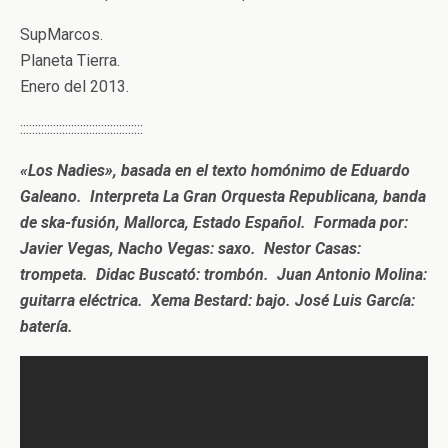
SupMarcos.
Planeta Tierra.
Enero del 2013.
:::::::::::::::::::::::::::::::::::::::::
«Los Nadies», basada en el texto homónimo de Eduardo
Galeano. Interpreta La Gran Orquesta Republicana, banda
de ska-fusión, Mallorca, Estado Español. Formada por:
Javier Vegas,
Nacho Vegas: saxo
.
Nestor Casas:
trompeta
.
Didac Buscató: trombón
.
Juan Antonio Molina:
guitarra eléctrica
.
Xema Bestard: bajo
.
José Luis García:
batería.