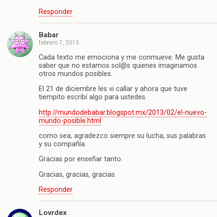
Responder
Babar
febrero 7, 2013
Cada texto me emociona y me conmueve. Me gusta
saber que no estamos sol@s quienes imaginamos
otros mundos posibles.
El 21 de diciembre les vi callar y ahora que tuve
tiempito escribí algo para ustedes.
http://mundodebabar.blogspot.mx/2013/02/el-nuevo-
mundo-posible.html
como sea, agradezco siempre su lucha, sus palabras
y su compañía.
Gracias por enseñar tanto.
Gracias, gracias, gracias.
Responder
Lovrdex