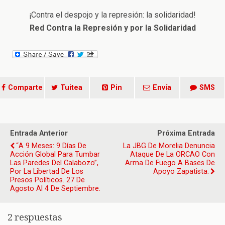
¡Contra el despojo y la represión: la solidaridad!
Red Contra la Represión y por la Solidaridad
Comparte
Tuitea
Pin
Envía
SMS
Entrada Anterior
Próxima Entrada
“A 9 Meses: 9 Días De
La JBG De Morelia Denuncia
Acción Global Para Tumbar
Ataque De La ORCAO Con
Las Paredes Del Calabozo”,
Arma De Fuego A Bases De
Por La Libertad De Los
Apoyo Zapatista.
Presos Políticos. 27 De
Agosto Al 4 De Septiembre.
2 respuestas