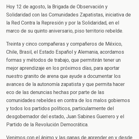
Hoy 12 de agosto, la Brigada de Observación y
Solidaridad con las Comunidades Zapatistas, iniciativa de
la Red Contra la Represión y por la Solidaridad, en el
marco de su quinto aniversario, piso territorio rebelde.
Treinta y cinco compañeras y compañeros de México,
Chile, Brasil, el Estado Español y Alemania, acordamos
formas y métodos de trabajo, que permitirán tener un
mejor aprendizaje en los próximos días, para aportar
nuestro granito de arena que ayude a documentar los
avances de la autonomía zapatista y que permita hacer
eco de las denuncias hechas por parte de las
comunidades rebeldes en contra de los malos gobiernos
y todos los partidos políticos, particularmente del
desgobernador del estado, Juan Sabines Guerrero y el
Partido de la Revolución Democrática.
Venimos con el ánimo y las ganas de aprender en y desde