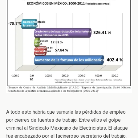
A todo esto habría que sumarle las pérdidas de empleo
por cierres de fuentes de trabajo. Entre ellos el golpe
criminal al Sindicato Mexicano de Electricistas. El ataque
fue encabezado por el facineroso secretario del trabajo,