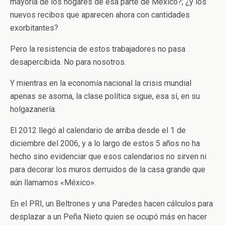
mayoría de los hogares de esa parte de México?; ¿y los
nuevos recibos que aparecen ahora con cantidades
exorbitantes?
Pero la resistencia de estos trabajadores no pasa
desapercibida. No para nosotros.
Y mientras en la economía nacional la crisis mundial
apenas se asoma, la clase política sigue, esa sí, en su
holgazanería.
El 2012 llegó al calendario de arriba desde el 1 de
diciembre del 2006, y a lo largo de estos 5 años no ha
hecho sino evidenciar que esos calendarios no sirven ni
para decorar los muros derruidos de la casa grande que
aún llamamos «México».
En el PRI, un Beltrones y una Paredes hacen cálculos para
desplazar a un Peña Nieto quien se ocupó más en hacer