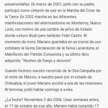
pasamontañas. En marzo de 2001, junto con su padre,
participó como cinturón de paz en la Marcha del Color de
la Tierra. En 2002 marcha en las diferentes
manifestaciones del altermundismo en Monterrey, Nuevo
León, con motivo de una cumbre de jefes de Estado
donde estuvo Bush pero también Fidel Castro. Al
momento de morir, Mariano guardaba en un morral de uso
cotidiano la Sexta Declaración de la Selva Lacandona, el
Manifiesto del Partido Comunista y su último libro
adquirido: “Noches de fuego y desvelo”.
Cuando hicimos nuestro recorrido de la Otra Campaña por
el norte de México, a nuestro paso por el estado de
Chihuahua, el joven Mariano asistió a una de las reuniones.
Al terminar, pidió hablar conmigo a solas.
¿La fecha? Noviembre 2 del 2006. Unas semanas antes,
el 17 de octubre de ese año, Mariano había cumplido 17