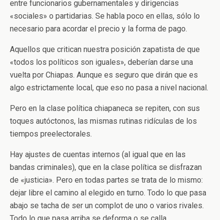
entre funcionarios gubernamentales y dirigencias
«sociales» o partidarias. Se habla poco en ellas, sólo lo
necesario para acordar el precio y la forma de pago.
Aquellos que critican nuestra posición zapatista de que
«todos los políticos son iguales», deberían darse una
vuelta por Chiapas. Aunque es seguro que dirán que es
algo estrictamente local, que eso no pasa a nivel nacional.
Pero en la clase política chiapaneca se repiten, con sus
toques autóctonos, las mismas rutinas ridículas de los
tiempos preelectorales.
Hay ajustes de cuentas internos (al igual que en las
bandas criminales), que en la clase política se disfrazan
de «justicia». Pero en todas partes se trata de lo mismo:
dejar libre el camino al elegido en turno. Todo lo que pasa
abajo se tacha de ser un complot de uno o varios rivales.
Todo lo que pasa arriba se deforma o se calla.