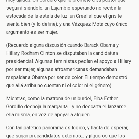
seguirá siéndolo; un Lujambio esperando no recibir la
estocada de la estela de luz; un Creel al que el gris le
sienta bien (y lo define); y una Vázquez Mota cuyo único
argumento es ser mujer.
(Recuerdo alguna discusión cuando Barack Obama y
Hillary Rodham Clinton se disputaban la candidatura
presidencial. Algunas feministas pedían el apoyo a Hillary
por ser mujer, algunas afroamericanas demandaban
respaldar a Obama por ser de color. El tiempo demostró
que allá arriba no cuentan ni el color ni el género).
Mientras, como la matrona de un burdel, Elba Esther
Gordillo deshoja la margarita… y no descarta el lanzarse
ella misma, en vez de apoyar a alguien.
Con tan patético panorama es lógico, y hasta de esperar,
que surjan precandidatos externos… y jilgueros que los