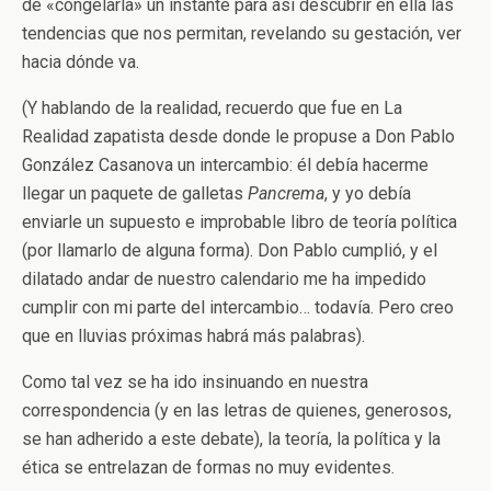
de «congelarla» un instante para así descubrir en ella las
tendencias que nos permitan, revelando su gestación, ver
hacia dónde va.
(Y hablando de la realidad, recuerdo que fue en La
Realidad zapatista desde donde le propuse a Don Pablo
González Casanova un intercambio: él debía hacerme
llegar un paquete de galletas
Pancrema
, y yo debía
enviarle un supuesto e improbable libro de teoría política
(por llamarlo de alguna forma). Don Pablo cumplió, y el
dilatado andar de nuestro calendario me ha impedido
cumplir con mi parte del intercambio… todavía. Pero creo
que en lluvias próximas habrá más palabras).
Como tal vez se ha ido insinuando en nuestra
correspondencia (y en las letras de quienes, generosos,
se han adherido a este debate), la teoría, la política y la
ética se entrelazan de formas no muy evidentes.