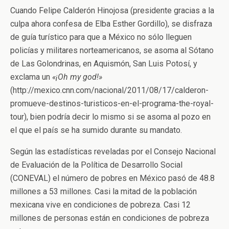
Cuando Felipe Calderón Hinojosa (presidente gracias a la
culpa ahora confesa de Elba Esther Gordillo), se disfraza
de guía turístico para que a México no sólo lleguen
policías y militares norteamericanos, se asoma al Sótano
de Las Golondrinas, en Aquismón, San Luis Potosí, y
exclama un
«¡Oh my god!»
(http://mexico.cnn.com/nacional/2011/08/17/calderon-
promueve-destinos-turisticos-en-el-programa-the-royal-
tour), bien podría decir lo mismo si se asoma al pozo en
el que el país se ha sumido durante su mandato.
Según las estadísticas reveladas por el Consejo Nacional
de Evaluación de la Política de Desarrollo Social
(CONEVAL) el número de pobres en México pasó de 48.8
millones a 53 millones. Casi la mitad de la población
mexicana vive en condiciones de pobreza. Casi 12
millones de personas están en condiciones de pobreza