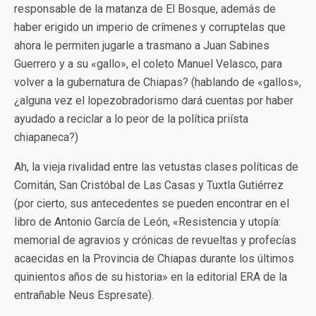
responsable de la matanza de El Bosque, además de
haber erigido un imperio de crímenes y corruptelas que
ahora le permiten jugarle a trasmano a Juan Sabines
Guerrero y a su «gallo», el coleto Manuel Velasco, para
volver a la gubernatura de Chiapas? (hablando de «gallos»,
¿alguna vez el lopezobradorismo dará cuentas por haber
ayudado a reciclar a lo peor de la política priísta
chiapaneca?)
Ah, la vieja rivalidad entre las vetustas clases políticas de
Comitán, San Cristóbal de Las Casas y Tuxtla Gutiérrez
(por cierto, sus antecedentes se pueden encontrar en el
libro de Antonio García de León, «Resistencia y utopía:
memorial de agravios y crónicas de revueltas y profecías
acaecidas en la Provincia de Chiapas durante los últimos
quinientos años de su historia» en la editorial ERA de la
entrañable Neus Espresate).