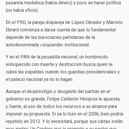
pasarela mediática (había dinero) y poco en hacer política
(no había oficio).
En el PRD, la pareja dispareja de López Obrador y Marcelo
Ebrard comienza a darse cuenta de que lo fundamental
depende de las burocracias partidarias de la
autodenominada «izquierda» institucional.
Y en el PAN de la pesadilla nacional, un hombrecito
enloquecido con muerte y destrucción busca quien le
cubra las espaldas cuando los guardias presidenciales y
el palacio nacional ya no lo hagan.
Aunque el desprestigio y desgaste del partido en el
gobierno es grande, Felipe Calderón Hinojosa le apuesta,
y fuerte, al uso de todos los recursos a su alcance para
imponer su propuesta. Si ya lo hizo en el 2006, bien podría
repetirlo en 2012. Y lo necesitará, porque sus cartas están
muy ajadas: Un Cordero que le promete a su pastor que